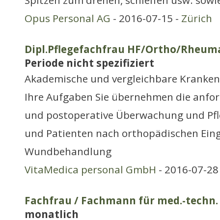
Spitzen zum drehen, schleifen usw. sow
Opus Personal AG
- 2016-07-15 -
Zürich
Dipl.Pflegefachfrau HF/Ortho/Rheum
Periode nicht spezifiziert
Akademische und vergleichbare Kranken
Ihre Aufgaben Sie übernehmen die anfor
und postoperative Überwachung und Pfl
und Patienten nach orthopädischen Eingr
Wundbehandlung
VitaMedica personal GmbH
- 2016-07-28
Fachfrau / Fachmann für med.-techn.
monatlich