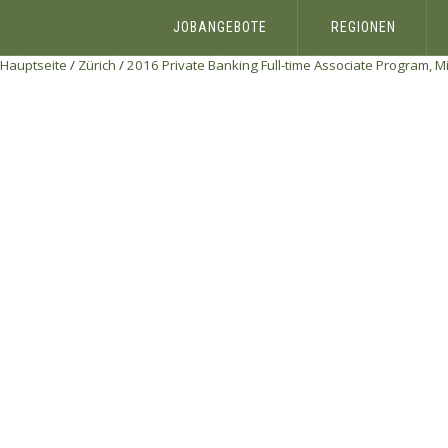
JOBANGEBOTE
REGIONEN
Hauptseite
/
Zürich
/
2016 Private Banking Full-time Associate Program, Mi