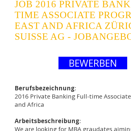
JOB 2016 PRIVATE BANK
TIME ASSOCIATE PROG
EAST AND AFRICA ZÜRI
SUISSE AG - JOBANGEB
BEWERBEN
Berufsbezeichnung
:
2016 Private Banking Full-time Associat
and Africa
Arbeitsbeschreibung
:
We are looking for MBA graudates aimin