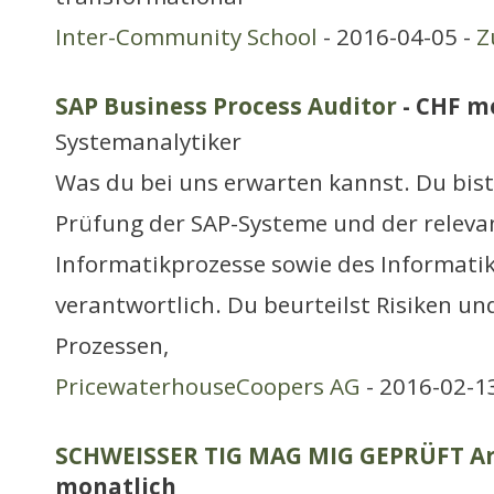
Inter-Community School
- 2016-04-05 -
Z
SAP Business Process Auditor
- CHF m
Systemanalytiker
Was du bei uns erwarten kannst. Du bist 
Prüfung der SAP-Systeme und der releva
Informatikprozesse sowie des Informati
verantwortlich. Du beurteilst Risiken un
Prozessen,
PricewaterhouseCoopers AG
- 2016-02-1
SCHWEISSER TIG MAG MIG GEPRÜFT Arb
monatlich