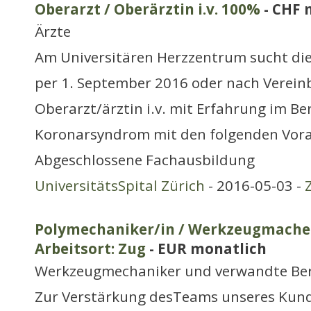
Oberarzt / Oberärztin i.v. 100%
- CHF 
Ärzte
Am Universitären Herzzentrum sucht die 
per 1. September 2016 oder nach Verein
Oberarzt/ärztin i.v. mit Erfahrung im Be
Koronarsyndrom mit den folgenden Vora
Abgeschlossene Fachausbildung
UniversitätsSpital Zürich
- 2016-05-03 -
Polymechaniker/in / Werkzeugmacher
Arbeitsort: Zug
- EUR monatlich
Werkzeugmechaniker und verwandte Be
Zur Verstärkung desTeams unseres Kund