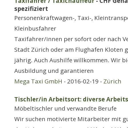
Taxifahrer / Taxichauffeur
- CHF Geha
spezifiziert
Personenkraftwagen-, Taxi-, Kleintransp
Kleinbusfahrer
Taxifahrer/innen per sofort oder nach V
Stadt Zürich oder am Flughafen Kloten g
jährig. Auch Aushilfe willkommen. Wir bi
Ausbildung und garantieren
Mega Taxi GmbH
- 2016-02-19 -
Zürich
Tischler/in Arbeitsort: diverse Arbeit
Möbeltischler und verwandte Berufe
Wir suchen motivierte Mitarbeiter mit g