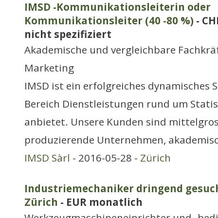
IMSD -Kommunikationsleiterin oder
Kommunikationsleiter (40 -80 %)
- CH
nicht spezifiziert
Akademische und vergleichbare Fachkrä
Marketing
IMSD ist ein erfolgreiches dynamisches S
Bereich Dienstleistungen rund um Stati
anbietet. Unsere Kunden sind mittelgro
produzierende Unternehmen, akademis
IMSD Sàrl
- 2016-05-28 -
Zürich
Industriemechaniker dringend gesucht
Zürich
- EUR monatlich
Werkzeugmaschineneinrichter und -bed