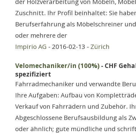
der Holzverarbeitung von Möbeln, Möbe
Zuschnitt. Ihr Profil beinhaltet: Sie habe
Berufserfahrung als Möbelschreiner und
oder mehrere der
Impirio AG
- 2016-02-13 -
Zürich
Velomechaniker/in (100%)
- CHF Gehal
spezifiziert
Fahrradmechaniker und verwandte Beru
Ihre Aufgaben: Aufbau von Kompletträde
Verkauf von Fahrrädern und Zubehör. Ihr 
Abgeschlossene Berufsausbildung als Z
oder ähnlich; gute mündliche und schrift