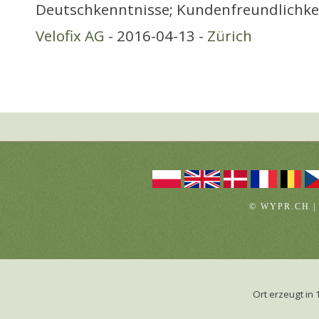
Deutschkenntnisse; Kundenfreundlichkei
Velofix AG
- 2016-04-13 -
Zürich
© WYPR.CH |
Ort erzeugt i