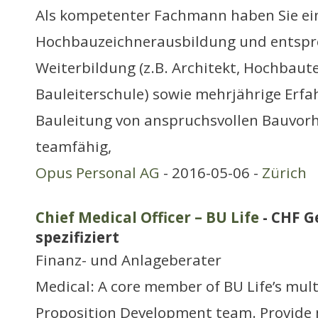
Als kompetenter Fachmann haben Sie ei
Hochbauzeichnerausbildung und entsp
Weiterbildung (z.B. Architekt, Hochbaut
Bauleiterschule) sowie mehrjährige Erfa
Bauleitung von anspruchsvollen Bauvorh
teamfähig,
Opus Personal AG
- 2016-05-06 -
Zürich
Chief Medical Officer – BU Life
- CHF G
spezifiziert
Finanz- und Anlageberater
Medical: A core member of BU Life’s mult
Proposition Development team. Provide m