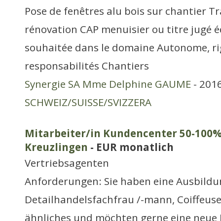
Pose de fenêtres alu bois sur chantier T
rénovation CAP menuisier ou titre jugé 
souhaitée dans le domaine Autonome, ri
responsabilités Chantiers
Synergie SA Mme Delphine GAUME
- 2016
SCHWEIZ/SUISSE/SVIZZERA
Mitarbeiter/in Kundencenter 50-100%
Kreuzlingen
- EUR monatlich
Vertriebsagenten
Anforderungen: Sie haben eine Ausbildu
Detailhandelsfachfrau /-mann, Coiffeuse 
ähnliches und möchten gerne eine neue