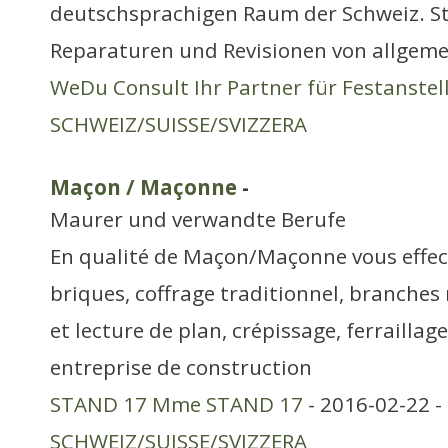
deutschsprachigen Raum der Schweiz. S
Reparaturen und Revisionen von allgem
WeDu Consult Ihr Partner für Festanste
SCHWEIZ/SUISSE/SVIZZERA
Maçon / Maçonne
-
Maurer und verwandte Berufe
En qualité de Maçon/Maçonne vous effec
briques, coffrage traditionnel, branches
et lecture de plan, crépissage, ferrailla
entreprise de construction
STAND 17 Mme STAND 17
- 2016-02-22 -
SCHWEIZ/SUISSE/SVIZZERA