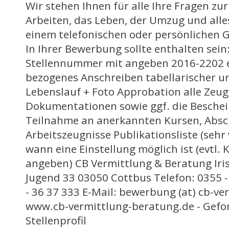
Wir stehen Ihnen für alle Ihre Fragen zu
Arbeiten, das Leben, der Umzug und alles 
einem telefonischen oder persönlichen 
In Ihrer Bewerbung sollte enthalten sein:
Stellennummer mit angeben 2016-2202 ei
bezogenes Anschreiben tabellarischer u
Lebenslauf + Foto Approbation alle Zeu
Dokumentationen sowie ggf. die Beschei
Teilnahme an anerkannten Kursen, Absc
Arbeitszeugnisse Publikationsliste (sehr
wann eine Einstellung möglich ist (evtl.
angeben) CB Vermittlung & Beratung Iris
Jugend 33 03050 Cottbus Telefon: 0355 -
- 36 37 333 E-Mail: bewerbung (at) cb-v
www.cb-vermittlung-beratung.de - Gefor
Stellenprofil