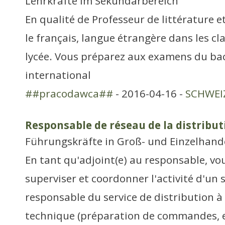
Lehrkräfte im Sekundarbereich
En qualité de Professeur de littérature e
le français, langue étrangère dans les cla
lycée. Vous préparez aux examens du ba
international
##pracodawca##
- 2016-04-16 -
SCHWEIZ
Responsable de réseau de la distribut
Führungskräfte in Groß- und Einzelhand
En tant qu'adjoint(e) au responsable, vo
superviser et coordonner l'activité d'un s
responsable du service de distribution à l
technique (préparation de commandes, e