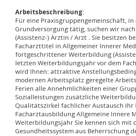
Arbeitsbeschreibung
:
Für eine Praxisgruppengemeinschaft, in
Grundversorgung tätig, suchen wir nach
(Assistenz-) Ärztin / Arzt . Sie besitzen b
Facharzttitel in Allgemeiner Innerer Med
fortgeschrittener Weiterbildung (Assiste
letzten Weiterbildungsjahr vor dem Fach
wird Ihnen: attraktive Anstellungsbedi
modernen Arbeitsplatz geregelte Arbeit
Ferien alle Annehmlichkeiten einer Grup
Sozialleistungen zusätzliche Weiterbil
Qualitätszirkel fachlicher Austausch Ihr P
Facharztausbildung Allgemeine Innere M
Weiterbildungsjahr Sie kennen sich mit
Gesundheitssystem aus Beherrschung d