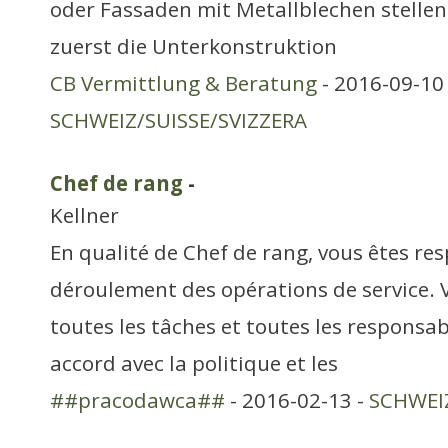
oder Fassaden mit Metallblechen stelle
zuerst die Unterkonstruktion
CB Vermittlung & Beratung
- 2016-09-10 
SCHWEIZ/SUISSE/SVIZZERA
Chef de rang
-
Kellner
En qualité de Chef de rang, vous êtes r
déroulement des opérations de service. 
toutes les tâches et toutes les responsa
accord avec la politique et les
##pracodawca##
- 2016-02-13 -
SCHWEIZ