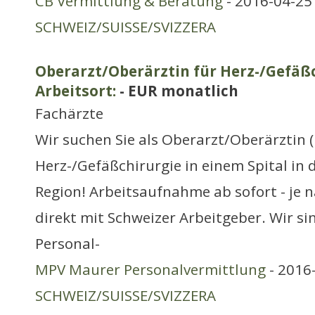
CB Vermittlung & Beratung
- 2016-04-25 
SCHWEIZ/SUISSE/SVIZZERA
Oberarzt/Oberärztin für Herz-/Gefäß
Arbeitsort:
- EUR monatlich
Fachärzte
Wir suchen Sie als Oberarzt/Oberärztin 
Herz-/Gefäßchirurgie in einem Spital in
Region! Arbeitsaufnahme ab sofort - je 
direkt mit Schweizer Arbeitgeber. Wir si
Personal-
MPV Maurer Personalvermittlung
- 2016-
SCHWEIZ/SUISSE/SVIZZERA