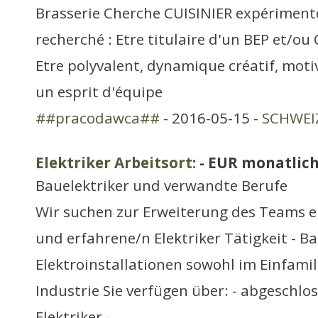
Brasserie Cherche CUISINIER expérimenté
recherché : Etre titulaire d'un BEP et/ou 
Etre polyvalent, dynamique créatif, motiv
un esprit d'équipe
##pracodawca##
- 2016-05-15 -
SCHWEIZ
Elektriker Arbeitsort:
- EUR monatlic
Bauelektriker und verwandte Berufe
Wir suchen zur Erweiterung des Teams e
und erfahrene/n Elektriker Tätigkeit - Ba
Elektroinstallationen sowohl im Einfamil
Industrie Sie verfügen über: - abgeschlo
Elektriker -