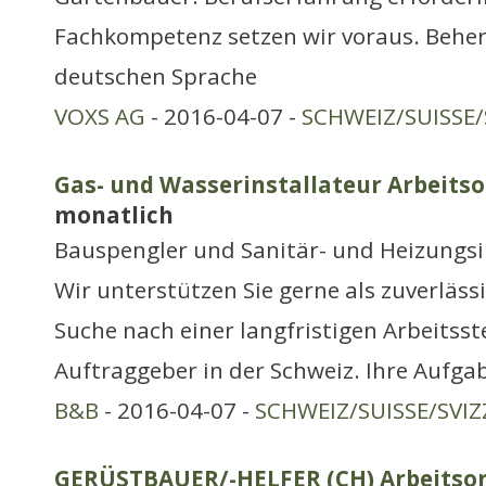
Fachkompetenz setzen wir voraus. Behe
deutschen Sprache
VOXS AG
- 2016-04-07 -
SCHWEIZ/SUISSE/
Gas- und Wasserinstallateur Arbeitsor
monatlich
Bauspengler und Sanitär- und Heizungsi
Wir unterstützen Sie gerne als zuverläss
Suche nach einer langfristigen Arbeitsst
Auftraggeber in der Schweiz. Ihre Aufga
B&B
- 2016-04-07 -
SCHWEIZ/SUISSE/SVIZ
GERÜSTBAUER/-HELFER (CH) Arbeitsor