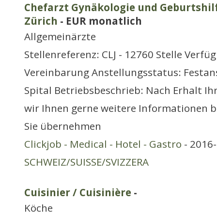
Chefarzt Gynäkologie und Geburtshilf
Zürich
- EUR monatlich
Allgemeinärzte
Stellenreferenz: CLJ - 12760 Stelle Verfü
Vereinbarung Anstellungsstatus: Festans
Spital Betriebsbeschrieb: Nach Erhalt I
wir Ihnen gerne weitere Informationen b
Sie übernehmen
Clickjob - Medical - Hotel - Gastro
- 2016-
SCHWEIZ/SUISSE/SVIZZERA
Cuisinier / Cuisinière
-
Köche