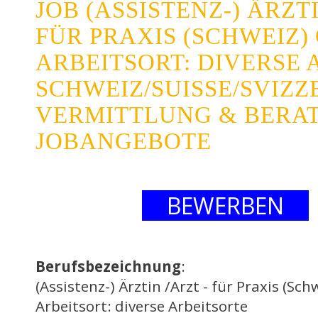
JOB (ASSISTENZ-) ÄRZTI
FÜR PRAXIS (SCHWEIZ)
ARBEITSORT: DIVERSE 
SCHWEIZ/SUISSE/SVIZZ
VERMITTLUNG & BERAT
JOBANGEBOTE
BEWERBEN
Berufsbezeichnung
:
(Assistenz-) Ärztin /Arzt - für Praxis (Sc
Arbeitsort: diverse Arbeitsorte