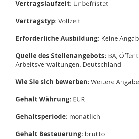
Vertragslaufzeit
: Unbefristet
Vertragstyp
: Vollzeit
Erforderliche Ausbildung
: Keine Anga
Quelle des Stellenangebots
: BA, Öffent
Arbeitsverwaltungen, Deutschland
Wie Sie sich bewerben
: Weitere Angabe
Gehalt Währung
: EUR
Gehaltsperiode
: monatlich
Gehalt Besteuerung
: brutto