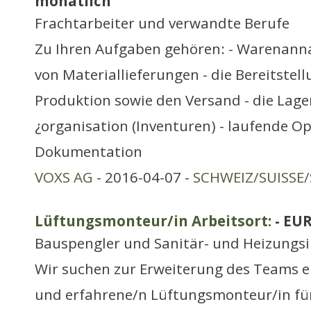
monatlich
Frachtarbeiter und verwandte Berufe
Zu Ihren Aufgaben gehören: - Warenan
von Materiallieferungen - die Bereitstel
Produktion sowie den Versand - die Lag
¿organisation (Inventuren) - laufende O
Dokumentation
VOXS AG
- 2016-04-07 -
SCHWEIZ/SUISSE/
Lüftungsmonteur/in Arbeitsort:
- EU
Bauspengler und Sanitär- und Heizungsi
Wir suchen zur Erweiterung des Teams e
und erfahrene/n Lüftungsmonteur/in fü