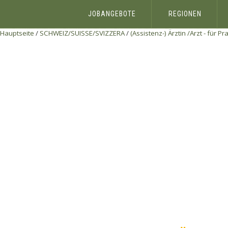
JOBANGEBOTE
REGIONEN
Hauptseite
/
SCHWEIZ/SUISSE/SVIZZERA
/
(Assistenz-) Ärztin /Arzt - für P