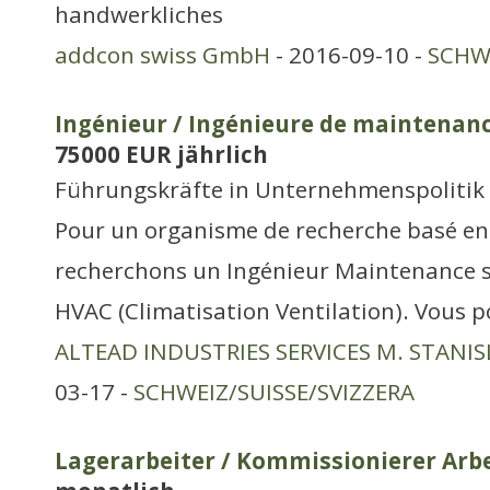
handwerkliches
addcon swiss GmbH
- 2016-09-10 -
SCHWE
Ingénieur / Ingénieure de maintenanc
75000 EUR jährlich
Führungskräfte in Unternehmenspolitik
Pour un organisme de recherche basé en 
recherchons un Ingénieur Maintenance sp
HVAC (Climatisation Ventilation). Vous po
ALTEAD INDUSTRIES SERVICES M. STANI
03-17 -
SCHWEIZ/SUISSE/SVIZZERA
Lagerarbeiter / Kommissionierer Arbe