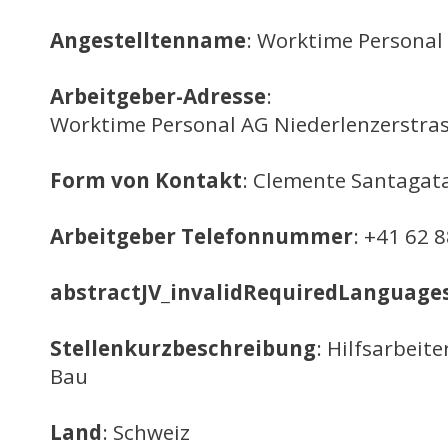
Angestelltenname
: Worktime Personal
Arbeitgeber-Adresse
:
Worktime Personal AG Niederlenzerstra
Form von Kontakt
: Clemente Santagat
Arbeitgeber Telefonnummer
: +41 62 
abstractJV_invalidRequiredLanguage
Stellenkurzbeschreibung
: Hilfsarbeit
Bau
Land
: Schweiz