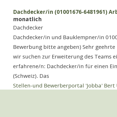
Dachdecker/in (01001676-6481961) Arb
monatlich
Dachdecker
Dachdecker/in und Bauklempner/in 010
Bewerbung bitte angeben) Sehr geehrte
wir suchen zur Erweiterung des Teams e
erfahrene/n: Dachdecker/in für einen Ei
(Schweiz). Das
Stellen-und Bewerberportal 'Jobba' Bert 
Zürich
Dolmetscherin Chinesisch-Deutsch
- 