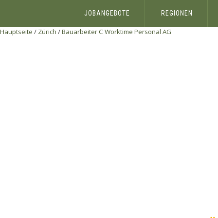
JOBANGEBOTE
REGIONEN
Hauptseite
/
Zürich
/
Bauarbeiter C
Worktime Personal AG