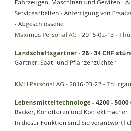
Fahrzeugen, Maschinen und Geräten - A
Servicearbeiten - Anfertigung von Ersat
- Abgeschlossene
Maximus Personal AG
- 2016-02-13 -
Thu
Landschaftsgärtner
- 26 - 34 CHF stün
Gärtner, Saat- und Pflanzenzüchter
KMU Personal AG
- 2016-03-22 -
Thurga
Lebensmitteltechnologe
- 4200 - 500
Bäcker, Konditoren und Konfektmacher
In dieser Funktion sind Sie verantwortli