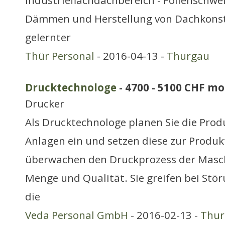
Industrieflachdachbereich - Folienschweis
Dämmen und Herstellung von Dachkonstru
gelernter
Thür Personal
- 2016-04-13 -
Thurgau
Drucktechnologe
- 4700 - 5100 CHF mo
Drucker
Als Drucktechnologe planen Sie die Produ
Anlagen ein und setzen diese zur Produkt
überwachen den Druckprozess der Masch
Menge und Qualität. Sie greifen bei Stör
die
Veda Personal GmbH
- 2016-02-13 -
Thur