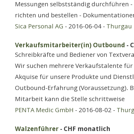
Messungen selbstständig durchführen - 
richten und bestellen - Dokumentation
Sica Personal AG
- 2016-06-04 -
Thurgau
Verkaufsmitarbeiter(in) Outbound
- 
Schreibkräfte und Bediener von Textver
Wir suchen mehrere Verkaufstalente für 
Akquise für unsere Produkte und Dienst
Outbound-Erfahrung (Voraussetzung). Be
Mitarbeit kann die Stelle schrittweise
PENTA Medic GmbH
- 2016-08-02 -
Thur
Walzenführer
- CHF monatlich