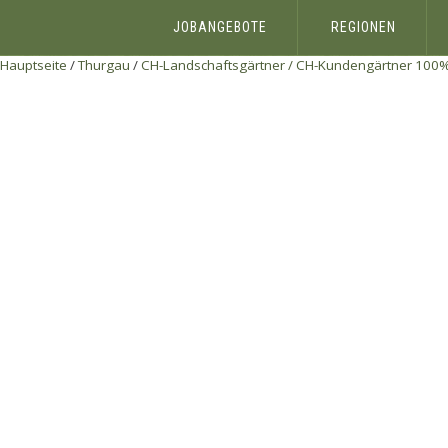
JOBANGEBOTE
REGIONEN
Hauptseite
/
Thurgau
/
CH-Landschaftsgärtner / CH-Kundengärtner 100