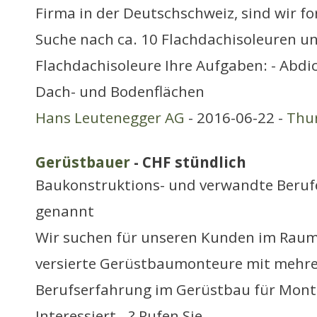
Firma in der Deutschschweiz, sind wir fo
Suche nach ca. 10 Flachdachisoleuren u
Flachdachisoleure Ihre Aufgaben: - Abd
Dach- und Bodenflächen
Hans Leutenegger AG
- 2016-06-22 -
Thu
Gerüstbauer
- CHF stündlich
Baukonstruktions- und verwandte Berufe
genannt
Wir suchen für unseren Kunden im Rau
versierte Gerüstbaumonteure mit mehre
Berufserfahrung im Gerüstbau für Mon
Interessiert...? Rufen Sie