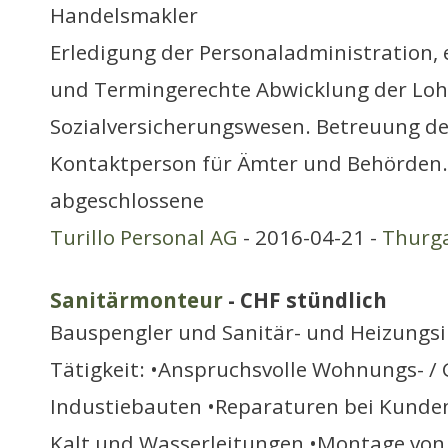
Handelsmakler
Erledigung der Personaladministration, 
und Termingerechte Abwicklung der Lohn
Sozialversicherungswesen. Betreuung de
Kontaktperson für Ämter und Behörden. I
abgeschlossene
Turillo Personal AG
- 2016-04-21 -
Thurg
Sanitärmonteur
- CHF stündlich
Bauspengler und Sanitär- und Heizungsi
Tätigkeit: •Anspruchsvolle Wohnungs- /
Industiebauten •Reparaturen bei Kunden
Kalt und Wasserleitungen •Montage vo