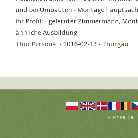
und bei Umbauten - Montage hauptsächl
Ihr Profil: - gelernter Zimmermann, Mon
ähnliche Ausbildung
Thür Personal
- 2016-02-13 -
Thurgau
© WYPR.CH |