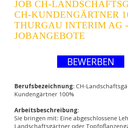
JOB CH-LANDSCHAFTSG
CH-KUNDENGÄRTNER 1
THURGAU INTERIM AG 
JOBANGEBOTE
BEWERBEN
Berufsbezeichnung
: CH-Landschaftsgä
Kundengärtner 100%
Arbeitsbeschreibung
:
Sie bringen mit: Eine abgeschlossene Leh
Landschaftsgärtner oder Topfpflanzengär