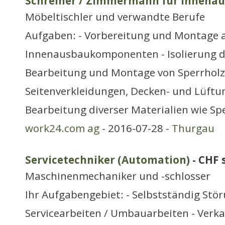
Schreiner / Zimmermann für Innena
Möbeltischler und verwandte Berufe
Aufgaben: - Vorbereitung und Montage a
Innenausbaukomponenten - Isolierung 
Bearbeitung und Montage von Sperrhol
Seitenverkleidungen, Decken- und Lüftu
Bearbeitung diverser Materialien wie Spe
work24.com ag
- 2016-07-28 -
Thurgau
Servicetechniker (Automation)
- CHF 
Maschinenmechaniker und -schlosser
Ihr Aufgabengebiet: - Selbstständig Stö
Servicearbeiten / Umbauarbeiten - Verka