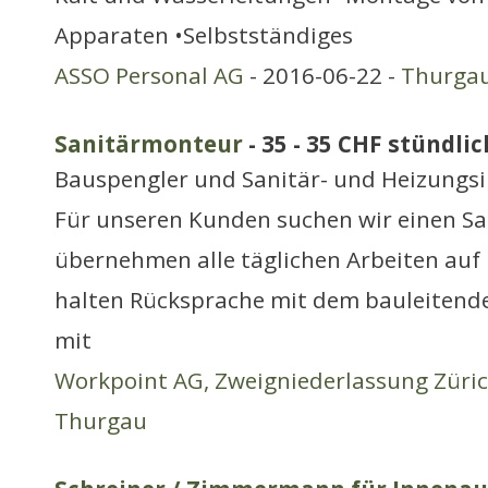
Apparaten •Selbstständiges
ASSO Personal AG
- 2016-06-22 -
Thurga
Sanitärmonteur
- 35 - 35 CHF stündlic
Bauspengler und Sanitär- und Heizungsi
Für unseren Kunden suchen wir einen Sa
übernehmen alle täglichen Arbeiten au
halten Rücksprache mit dem bauleitend
mit
Workpoint AG, Zweigniederlassung Züri
Thurgau