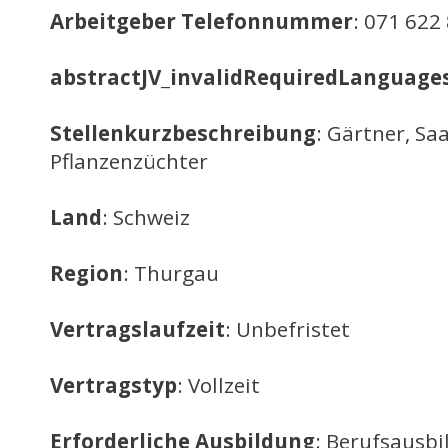
Arbeitgeber Telefonnummer
: 071 622
abstractJV_invalidRequiredLanguage
Stellenkurzbeschreibung
: Gärtner, Sa
Pflanzenzüchter
Land
: Schweiz
Region
: Thurgau
Vertragslaufzeit
: Unbefristet
Vertragstyp
: Vollzeit
Erforderliche Ausbildung
: Berufsausb