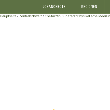
JOBANGEBOTE
REGIONEN
Hauptseite
/
Zentralschweiz
/
Chefärztin / Chefarzt Physikalische Medizin/