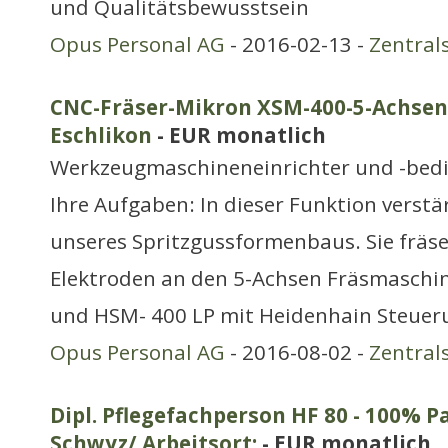
und Qualitätsbewusstsein
Opus Personal AG
- 2016-02-13 -
Zentral
CNC-Fräser-Mikron XSM-400-5-Achsen 
Eschlikon
- EUR monatlich
Werkzeugmaschineneinrichter und -bed
Ihre Aufgaben: In dieser Funktion verst
unseres Spritzgussformenbaus. Sie fräs
Elektroden an den 5-Achsen Fräsmaschi
und HSM- 400 LP mit Heidenhain Steuer
Opus Personal AG
- 2016-08-02 -
Zentral
Dipl. Pflegefachperson HF 80 - 100% Pa
Schwyz/ Arbeitsort:
- EUR monatlich