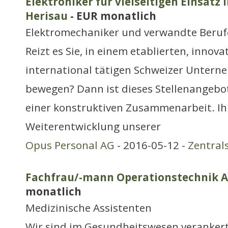
Elektroniker für vielseitigen Einsatz 
Herisau
- EUR monatlich
Elektromechaniker und verwandte Beruf
Reizt es Sie, in einem etablierten, innov
international tätigen Schweizer Untern
bewegen? Dann ist dieses Stellenangebot
einer konstruktiven Zusammenarbeit. Ih
Weiterentwicklung unserer
Opus Personal AG
- 2016-05-12 -
Zentral
Fachfrau/-mann Operationstechnik Ar
monatlich
Medizinische Assistenten
Wir sind im Gesundheitswesen veranker