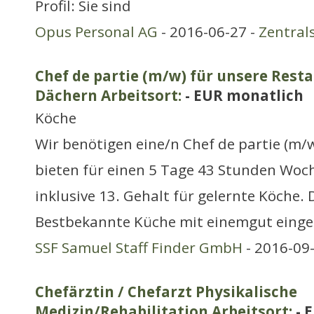
Profil: Sie sind
Opus Personal AG
- 2016-06-27 -
Zentral
Chef de partie (m/w) für unsere Rest
Dächern Arbeitsort:
- EUR monatlich
Köche
Wir benötigen eine/n Chef de partie (m/
bieten für einen 5 Tage 43 Stunden Woch
inklusive 13. Gehalt für gelernte Köche. 
Bestbekannte Küche mit einemgut einge
SSF Samuel Staff Finder GmbH
- 2016-09
Chefärztin / Chefarzt Physikalische
Medizin/Rehabilitation Arbeitsort:
- 