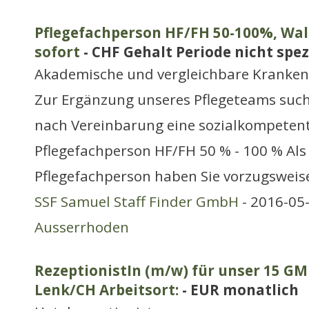
Pflegefachperson HF/FH 50-100%, Wa
sofort
- CHF Gehalt Periode nicht spezi
Akademische und vergleichbare Kranken
Zur Ergänzung unseres Pflegeteams such
nach Vereinbarung eine sozialkompetent
Pflegefachperson HF/FH 50 % - 100 % Als
Pflegefachperson haben Sie vorzugsweis
SSF Samuel Staff Finder GmbH
- 2016-05
Ausserrhoden
RezeptionistIn (m/w) für unser 15 GM 
Lenk/CH Arbeitsort:
- EUR monatlich