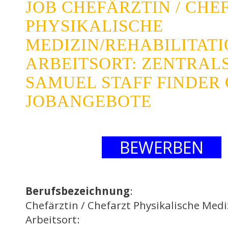
JOB CHEFÄRZTIN / CHE
PHYSIKALISCHE
MEDIZIN/REHABILITAT
ARBEITSORT: ZENTRAL
SAMUEL STAFF FINDER 
JOBANGEBOTE
BEWERBEN
Berufsbezeichnung
:
Chefärztin / Chefarzt Physikalische Medi
Arbeitsort: