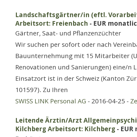
Landschaftsgärtner/in (eftl. Vorarbeit
Arbeitsort: Freienbach
- EUR monatli
Gärtner, Saat- und Pflanzenzüchter
Wir suchen per sofort oder nach Vereinb
Bauunternehmung mit 15 Mitarbeiter (
Renovationen und Sanierungen) eine/n L
Einsatzort ist in der Schweiz (Kanton Züri
101597). Zu Ihren
SWISS LINK Personal AG
- 2016-04-25 -
Ze
Leitende Ärztin/Arzt Allgemeinpsychi
Kilchberg Arbeitsort: Kilchberg
- EUR 