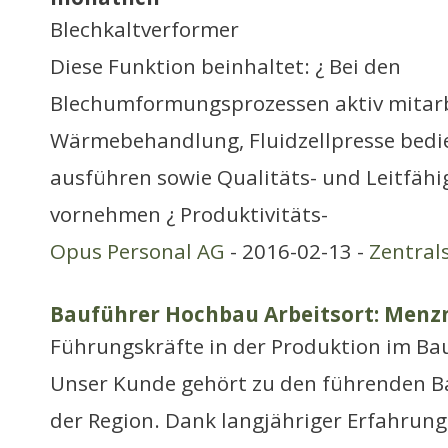
Blechkaltverformer
Diese Funktion beinhaltet: ¿ Bei den
Blechumformungsprozessen aktiv mitarb
Wärmebehandlung, Fluidzellpresse bedie
ausführen sowie Qualitäts- und Leitfäh
vornehmen ¿ Produktivitäts-
Opus Personal AG
- 2016-02-13 -
Zentral
Bauführer Hochbau Arbeitsort: Menz
Führungskräfte in der Produktion im Ba
Unser Kunde gehört zu den führenden
der Region. Dank langjähriger Erfahrun