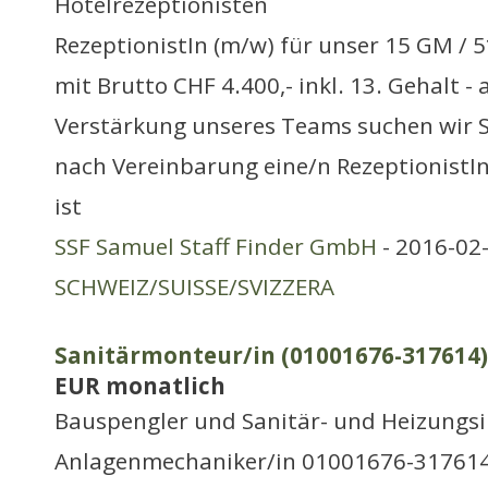
Hotelrezeptionisten
RezeptionistIn (m/w) für unser 15 GM / 5
mit Brutto CHF 4.400,- inkl. 13. Gehalt - 
Verstärkung unseres Teams suchen wir Si
nach Vereinbarung eine/n RezeptionistIn
ist
SSF Samuel Staff Finder GmbH
- 2016-02-
SCHWEIZ/SUISSE/SVIZZERA
Sanitärmonteur/in (01001676-317614) 
EUR monatlich
Bauspengler und Sanitär- und Heizungsi
Anlagenmechaniker/in 01001676-317614 