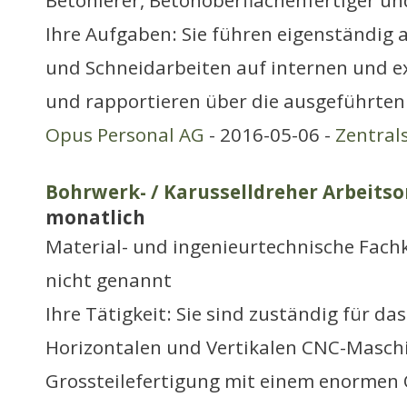
Betonierer, Betonoberflächenfertiger u
Ihre Aufgaben: Sie führen eigenständig 
und Schneidarbeiten auf internen und e
und rapportieren über die ausgeführten 
Opus Personal AG
- 2016-05-06 -
Zentral
Bohrwerk- / Karusselldreher Arbeitso
monatlich
Material- und ingenieurtechnische Fachk
nicht genannt
Ihre Tätigkeit: Sie sind zuständig für da
Horizontalen und Vertikalen CNC-Maschi
Grossteilefertigung mit einem enormen 