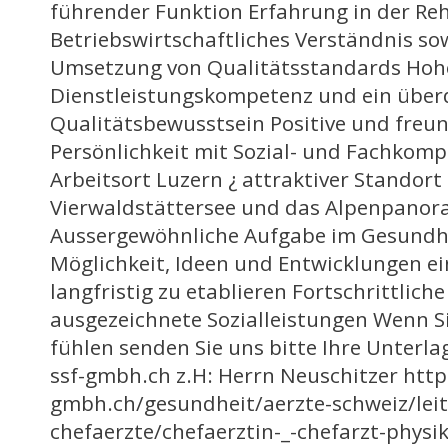
führender Funktion Erfahrung in der Reha
Betriebswirtschaftliches Verständnis so
Umsetzung von Qualitätsstandards Hohe
Dienstleistungskompetenz und ein über
Qualitätsbewusstsein Positive und freu
Persönlichkeit mit Sozial- und Fachkomp
Arbeitsort Luzern ¿ attraktiver Standort 
Vierwaldstättersee und das Alpenpano
Aussergewöhnliche Aufgabe im Gesundh
Möglichkeit, Ideen und Entwicklungen e
langfristig zu etablieren Fortschrittlic
ausgezeichnete Sozialleistungen Wenn S
fühlen senden Sie uns bitte Ihre Unterla
ssf-gmbh.ch z.H: Herrn Neuschitzer http
gmbh.ch/gesundheit/aerzte-schweiz/lei
chefaerzte/chefaerztin-_-chefarzt-physik