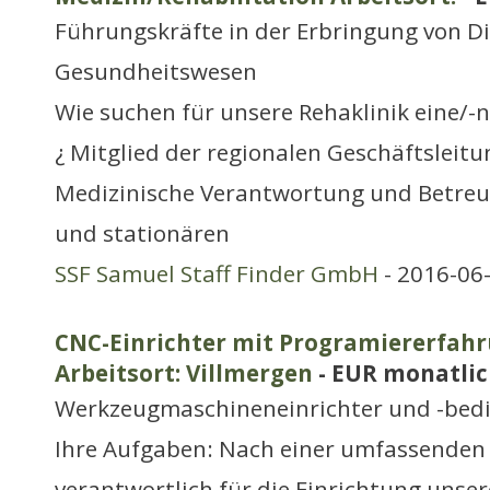
Führungskräfte in der Erbringung von D
Gesundheitswesen
Wie suchen für unsere Rehaklinik eine/-n
¿ Mitglied der regionalen Geschäftsleit
Medizinische Verantwortung und Betre
und stationären
SSF Samuel Staff Finder GmbH
- 2016-06
CNC-Einrichter mit Programiererfahr
Arbeitsort: Villmergen
- EUR monatli
Werkzeugmaschineneinrichter und -bed
Ihre Aufgaben: Nach einer umfassenden 
verantwortlich für die Einrichtung unse