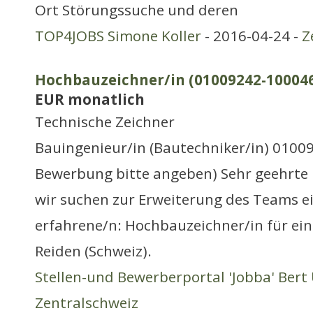
Ort Störungssuche und deren
TOP4JOBS Simone Koller
- 2016-04-24 -
Z
Hochbauzeichner/in (01009242-100046)
EUR monatlich
Technische Zeichner
Bauingenieur/in (Bautechniker/in) 0100
Bewerbung bitte angeben) Sehr geehrte
wir suchen zur Erweiterung des Teams e
erfahrene/n: Hochbauzeichner/in für ei
Reiden (Schweiz).
Stellen-und Bewerberportal 'Jobba' Bert 
Zentralschweiz