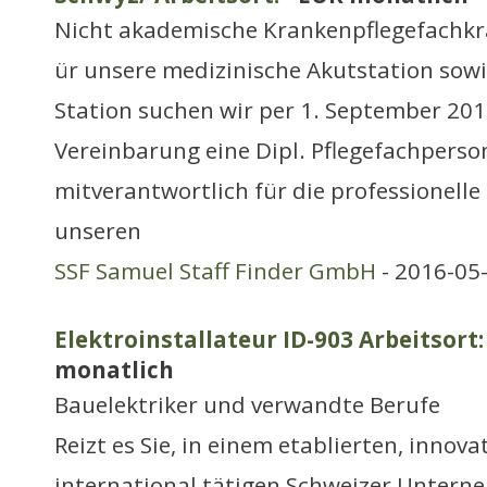
Nicht akademische Krankenpflegefachkr
ür unsere medizinische Akutstation sowie
Station suchen wir per 1. September 20
Vereinbarung eine Dipl. Pflegefachperson
mitverantwortlich für die professionell
unseren
SSF Samuel Staff Finder GmbH
- 2016-05
Elektroinstallateur ID-903 Arbeitsort:
monatlich
Bauelektriker und verwandte Berufe
Reizt es Sie, in einem etablierten, innov
international tätigen Schweizer Untern