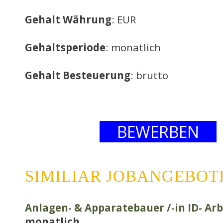
Gehalt Währung
: EUR
Gehaltsperiode
: monatlich
Gehalt Besteuerung
: brutto
BEWERBEN
SIMILIAR JOBANGEBOT
Anlagen- & Apparatebauer /-in ID- Arb
monatlich