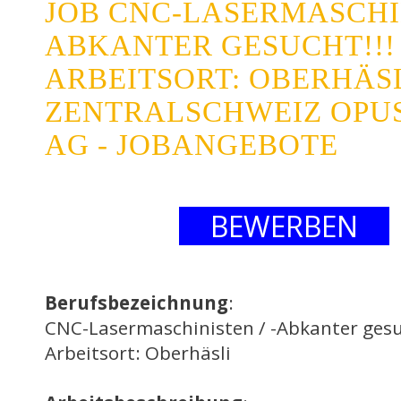
JOB CNC-LASERMASCHIN
ABKANTER GESUCHT!!! 
ARBEITSORT: OBERHÄS
ZENTRALSCHWEIZ OPU
AG - JOBANGEBOTE
BEWERBEN
Berufsbezeichnung
:
CNC-Lasermaschinisten / -Abkanter gesu
Arbeitsort: Oberhäsli