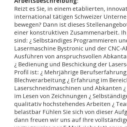
Arbeitsbeschreibung
:
Reizt es Sie, in einem etablierten, innov
international tätigen Schweizer Untern
bewegen? Dann ist dieses Stellenangebot
einer konstruktiven Zusammenarbeit. I
sind: ¿ Selbständiges Programmieren un
Lasermaschine Bystronic und der CNC-A
Ausführen von anspruchsvollen Abkantar
¿ Bedienung und Beschickung der Laser
Profil ist: ¿ Mehrjährige Berufserfahrung
Blechverarbeitung ¿ Erfahrung im Bereic
Laserschneidmaschinen und Abkanten ¿ 
im Lesen von Zeichnungen ¿ Selbständig
qualitativ hochstehendes Arbeiten ¿ Tea
belastbar Fühlen Sie sich von dieser Au
dann freuen wir uns auf Ihre vollständi