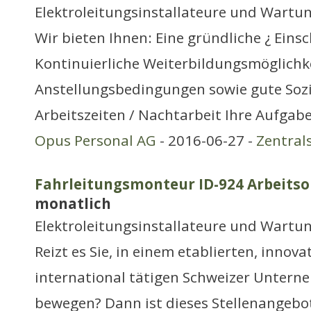
Elektroleitungsinstallateure und Wartu
Wir bieten Ihnen: Eine gründliche ¿ Eins
Kontinuierliche Weiterbildungsmöglich
Anstellungsbedingungen sowie gute Sozia
Arbeitszeiten / Nachtarbeit Ihre Aufgab
Opus Personal AG
- 2016-06-27 -
Zentral
Fahrleitungsmonteur ID-924 Arbeitsor
monatlich
Elektroleitungsinstallateure und Wartu
Reizt es Sie, in einem etablierten, innov
international tätigen Schweizer Untern
bewegen? Dann ist dieses Stellenangebot