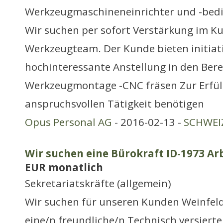
Werkzeugmaschineneinrichter und -bed
Wir suchen per sofort Verstärkung im K
Werkzeugteam. Der Kunde bieten initiat
hochinteressante Anstellung in den Bere
Werkzeugmontage -CNC fräsen Zur Erfül
anspruchsvollen Tätigkeit benötigen
Opus Personal AG
- 2016-02-13 -
SCHWEIZ
Wir suchen eine Bürokraft ID-1973 Ar
EUR monatlich
Sekretariatskräfte (allgemein)
Wir suchen für unseren Kunden Weinfel
eine/n freundliche/n Technisch versierte