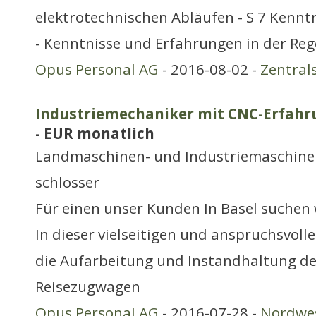
elektrotechnischen Abläufen - S 7 Kenn
- Kenntnisse und Erfahrungen in der Reg
Opus Personal AG
- 2016-08-02 -
Zentral
Industriemechaniker mit CNC-Erfahru
- EUR monatlich
Landmaschinen- und Industriemaschine
schlosser
Für einen unser Kunden In Basel suchen w
In dieser vielseitigen und anspruchsvoll
die Aufarbeitung und Instandhaltung de
Reisezugwagen
Opus Personal AG
- 2016-07-28 -
Nordwe