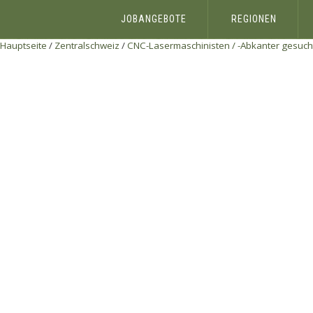
JOBANGEBOTE
REGIONEN
Hauptseite
/
Zentralschweiz
/
CNC-Lasermaschinisten / -Abkanter gesucht!