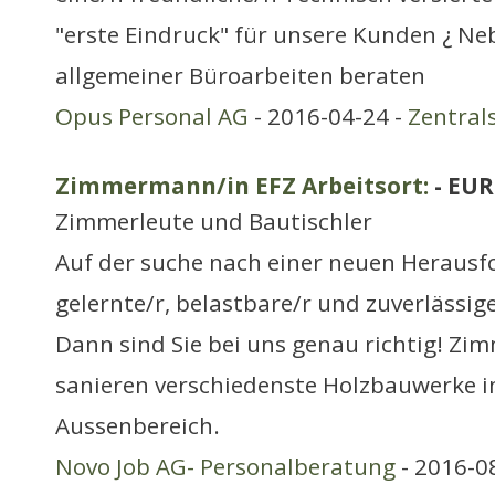
"erste Eindruck" für unsere Kunden ¿ Ne
allgemeiner Büroarbeiten beraten
Opus Personal AG
- 2016-04-24 -
Zentral
Zimmermann/in EFZ Arbeitsort:
- EUR
Zimmerleute und Bautischler
Auf der suche nach einer neuen Herausfo
gelernte/r, belastbare/r und zuverläss
Dann sind Sie bei uns genau richtig! Zi
sanieren verschiedenste Holzbauwerke i
Aussenbereich.
Novo Job AG- Personalberatung
- 2016-0