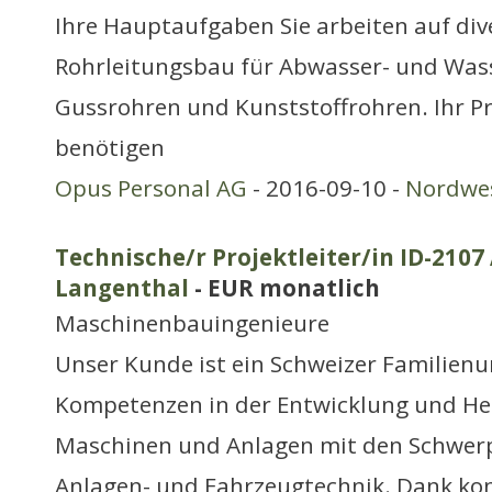
Ihre Hauptaufgaben Sie arbeiten auf div
Rohrleitungsbau für Abwasser- und Wass
Gussrohren und Kunststoffrohren. Ihr Pro
benötigen
Opus Personal AG
- 2016-09-10 -
Nordwe
Technische/r Projektleiter/in ID-2107 
Langenthal
- EUR monatlich
Maschinenbauingenieure
Unser Kunde ist ein Schweizer Familie
Kompetenzen in der Entwicklung und He
Maschinen und Anlagen mit den Schwer
Anlagen- und Fahrzeugtechnik. Dank k