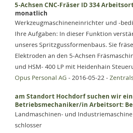
5-Achsen CNC-Fräser ID 334 Arbeitsort
monatlich
Werkzeugmaschineneinrichter und -bed
Ihre Aufgaben: In dieser Funktion verst
unseres Spritzgussformenbaus. Sie fräs
Elektroden an den 5-Achsen Fräsmaschi
und HSM- 400 LP mit Heidenhain Steuer
Opus Personal AG
- 2016-05-22 -
Zentral
am Standort Hochdorf suchen wir ei
Betriebsmechaniker/in Arbeitsort: B
Landmaschinen- und Industriemaschine
schlosser