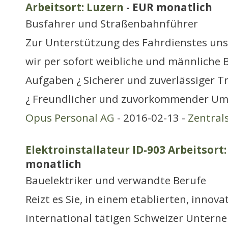
Arbeitsort: Luzern
- EUR monatlich
Busfahrer und Straßenbahnführer
Zur Unterstützung des Fahrdienstes un
wir per sofort weibliche und männliche 
Aufgaben ¿ Sicherer und zuverlässiger T
¿ Freundlicher und zuvorkommender U
Opus Personal AG
- 2016-02-13 -
Zentral
Elektroinstallateur ID-903 Arbeitsort:
monatlich
Bauelektriker und verwandte Berufe
Reizt es Sie, in einem etablierten, innov
international tätigen Schweizer Untern