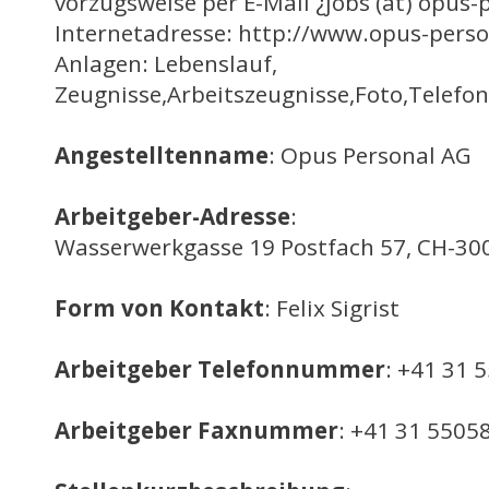
vorzugsweise per E-Mail ¿jobs (at) opus-
Internetadresse: http://www.opus-perso
Anlagen: Lebenslauf,
Zeugnisse,Arbeitszeugnisse,Foto,Tele
Angestelltenname
: Opus Personal AG
Arbeitgeber-Adresse
:
Wasserwerkgasse 19 Postfach 57, CH-300
Form von Kontakt
: Felix Sigrist
Arbeitgeber Telefonnummer
: +41 31 
Arbeitgeber Faxnummer
: +41 31 5505