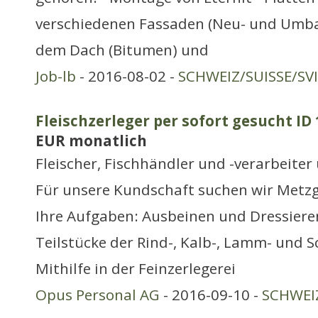
verschiedenen Fassaden (Neu- und Umbau
dem Dach (Bitumen) und
Job-lb
- 2016-08-02 -
SCHWEIZ/SUISSE/SV
Fleischzerleger per sofort gesucht ID 
EUR monatlich
Fleischer, Fischhändler und -verarbeite
Für unsere Kundschaft suchen wir Metzge
Ihre Aufgaben: Ausbeinen und Dressiere
Teilstücke der Rind-, Kalb-, Lamm- und
Mithilfe in der Feinzerlegerei
Opus Personal AG
- 2016-09-10 -
SCHWEIZ