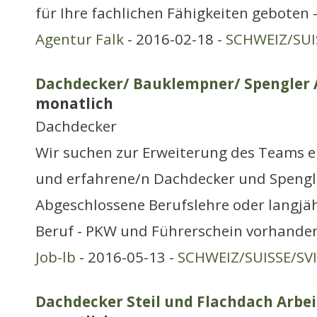
für Ihre fachlichen Fähigkeiten geboten 
Agentur Falk
- 2016-02-18 -
SCHWEIZ/SUI
Dachdecker/ Bauklempner/ Spengler A
monatlich
Dachdecker
Wir suchen zur Erweiterung des Teams e
und erfahrene/n Dachdecker und Spengler
Abgeschlossene Berufslehre oder langjä
Beruf - PKW und Führerschein vorhande
Job-lb
- 2016-05-13 -
SCHWEIZ/SUISSE/SV
Dachdecker Steil und Flachdach Arbei