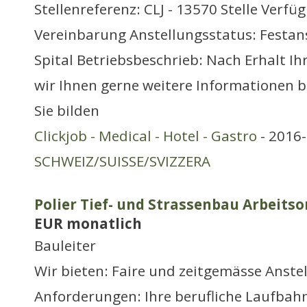
Stellenreferenz: CLJ - 13570 Stelle Verfü
Vereinbarung Anstellungsstatus: Festans
Spital Betriebsbeschrieb: Nach Erhalt I
wir Ihnen gerne weitere Informationen b
Sie bilden
Clickjob - Medical - Hotel - Gastro
- 2016-
SCHWEIZ/SUISSE/SVIZZERA
Polier Tief- und Strassenbau Arbeitso
EUR monatlich
Bauleiter
Wir bieten: Faire und zeitgemässe Anst
Anforderungen: Ihre berufliche Laufbahn