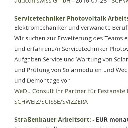
addcon swiss GmbH
- 2016-07-28 -
SCHWE
Servicetechniker Photovoltaik Arbeit
Elektromechaniker und verwandte Beruf
Wir suchen zur Erweiterung des Teams e
und erfahrene/n Servicetechniker Photov
Aufgaben Service und Wartung von Sola
und Prüfung von Solarmodulen und Wec
und Demontage von
WeDu Consult Ihr Partner für Festanste
SCHWEIZ/SUISSE/SVIZZERA
Straßenbauer Arbeitsort:
- EUR monat