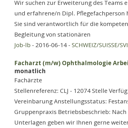
Wir suchen zur Erweiterung des Teams e
und erfahrene/n Dipl. Pflegefachperson
Sie sind verantwortlich für die kompet
Begleitung von stationären
Job-lb
- 2016-06-14 -
SCHWEIZ/SUISSE/SV
Facharzt (m/w) Ophthalmologie Arbei
monatlich
Fachärzte
Stellenreferenz: CLJ - 12074 Stelle Verfü
Vereinbarung Anstellungsstatus: Festans
Gruppenpraxis Betriebsbeschrieb: Nach 
Unterlagen geben wir Ihnen gerne weite