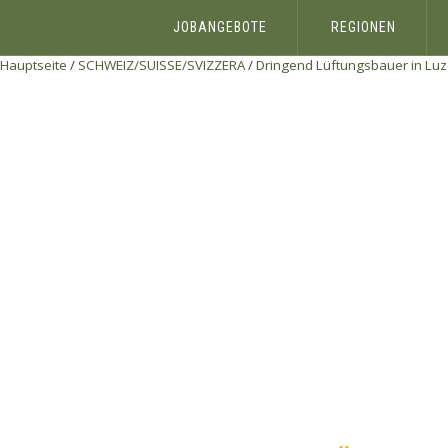
JOBANGEBOTE
REGIONEN
Hauptseite
/
SCHWEIZ/SUISSE/SVIZZERA
/
Dringend Lüftungsbauer in Luze