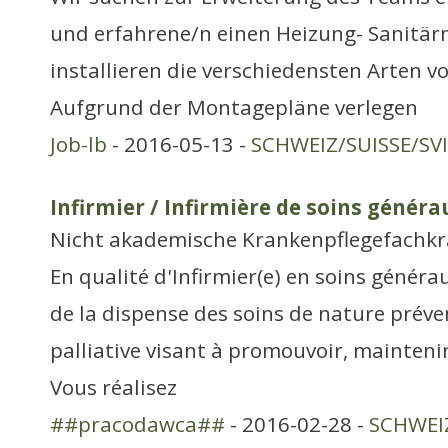
und erfahrene/n einen Heizung- Sanitär
installieren die verschiedensten Arten 
Aufgrund der Montagepläne verlegen
Job-lb
- 2016-05-13 -
SCHWEIZ/SUISSE/SV
Infirmier / Infirmière de soins généra
Nicht akademische Krankenpflegefachkr
En qualité d'Infirmier(e) en soins généra
de la dispense des soins de nature préven
palliative visant à promouvoir, maintenir
Vous réalisez
##pracodawca##
- 2016-02-28 -
SCHWEIZ