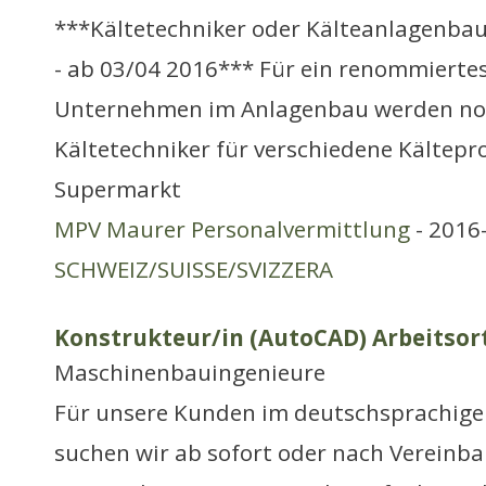
***Kältetechniker oder Kälteanlagenbaue
- ab 03/04 2016*** Für ein renommierte
Unternehmen im Anlagenbau werden noc
Kältetechniker für verschiedene Kältepr
Supermarkt
MPV Maurer Personalvermittlung
- 2016-
SCHWEIZ/SUISSE/SVIZZERA
Konstrukteur/in (AutoCAD) Arbeitsort
Maschinenbauingenieure
Für unsere Kunden im deutschsprachige
suchen wir ab sofort oder nach Vereinb