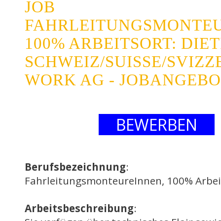
JOB
FAHRLEITUNGSMONTEU
100% ARBEITSORT: DIE
SCHWEIZ/SUISSE/SVIZZ
WORK AG - JOBANGEB
BEWERBEN
Berufsbezeichnung
:
FahrleitungsmonteureInnen, 100% Arbeit
Arbeitsbeschreibung
: