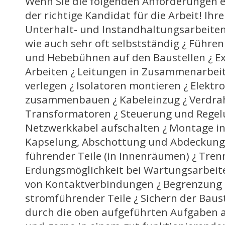
Wenn Sie die folgenden Anforderungen er
der richtige Kandidat für die Arbeit! Ihr
Unterhalt- und Instandhaltungsarbeiten
wie auch sehr oft selbstständig ¿ Führe
und Hebebühnen auf den Baustellen ¿ E
Arbeiten ¿ Leitungen in Zusammenarbeit
verlegen ¿ Isolatoren montieren ¿ Elekt
zusammenbauen ¿ Kabeleinzug ¿ Verdrah
Transformatoren ¿ Steuerung und Regel
Netzwerkkabel aufschalten ¿ Montage in
Kapselung, Abschottung und Abdeckun
führender Teile (in Innenräumen) ¿ Tre
Erdungsmöglichkeit bei Wartungsarbeite
von Kontaktverbindungen ¿ Begrenzung
stromführender Teile ¿ Sichern der Baust
durch die oben aufgeführten Aufgaben 