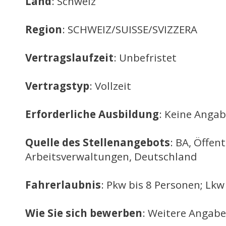
Land
: Schweiz
Region
: SCHWEIZ/SUISSE/SVIZZERA
Vertragslaufzeit
: Unbefristet
Vertragstyp
: Vollzeit
Erforderliche Ausbildung
: Keine Anga
Quelle des Stellenangebots
: BA, Öffent
Arbeitsverwaltungen, Deutschland
Fahrerlaubnis
: Pkw bis 8 Personen; Lkw
Wie Sie sich bewerben
: Weitere Angabe