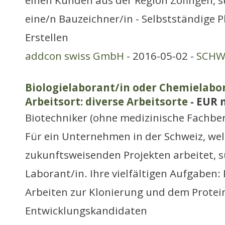
einen Kunden aus der Region Zofingen, s
eine/n Bauzeichner/in - Selbstständige 
Erstellen
addcon swiss GmbH
- 2016-05-02 -
SCHWE
Biologielaborant/in oder Chemielabor
Arbeitsort: diverse Arbeitsorte
- EUR 
Biotechniker (ohne medizinische Fachbe
Für ein Unternehmen in der Schweiz, we
zukunftsweisenden Projekten arbeitet, s
Laborant/in. Ihre vielfältigen Aufgaben:
Arbeiten zur Klonierung und dem Protei
Entwicklungskandidaten