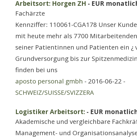
Arbeitsort: Horgen ZH
- EUR monatlic
Fachärzte
Kennziffer: 110061-CGA178 Unser Kunde s
mit heute mehr als 7700 Mitarbeitenden
seiner Patientinnen und Patienten ein ¿ 
Grundversorgung bis zur Spitzenmedizin
finden bei uns
aposto personal gmbh
- 2016-06-22 -
SCHWEIZ/SUISSE/SVIZZERA
Logistiker Arbeitsort:
- EUR monatlic
Akademische und vergleichbare Fachkräf
Management- und Organisationsanalys