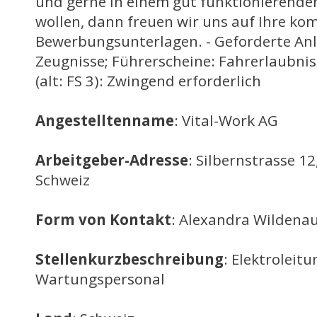
und gerne in einem gut funktionierend
wollen, dann freuen wir uns auf Ihre ko
Bewerbungsunterlagen. - Geforderte Anl
Zeugnisse; Führerscheine: Fahrerlaubni
(alt: FS 3): Zwingend erforderlich
Angestelltenname
: Vital-Work AG
Arbeitgeber-Adresse
: Silbernstrasse 1
Schweiz
Form von Kontakt
: Alexandra Wildena
Stellenkurzbeschreibung
: Elektroleit
Wartungspersonal