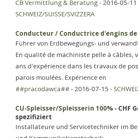
CB Vermittlung & Beratung
- 2016-05-11 
SCHWEIZ/SUISSE/SVIZZERA
Conducteur / Conductrice d'engins de
Führer von Erdbewegungs- und verwand
En qualité de machiniste pelle à câbles, v
ans d'expérience dans les travaux de po
parois moulées. Expérience en
##pracodawca##
- 2016-07-15 -
SCHWEIZ
CU-Spleisser/Spleisserin 100%
- CHF G
spezifiziert
Installateure und Servicetechniker im Be