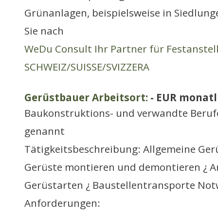
Grünanlagen, beispielsweise in Siedlun
Sie nach
WeDu Consult Ihr Partner für Festanste
SCHWEIZ/SUISSE/SVIZZERA
Gerüstbauer Arbeitsort:
- EUR monatl
Baukonstruktions- und verwandte Berufe
genannt
Tätigkeitsbeschreibung: Allgemeine Ger
Gerüste montieren und demontieren ¿ Ar
Gerüstarten ¿ Baustellentransporte No
Anforderungen: