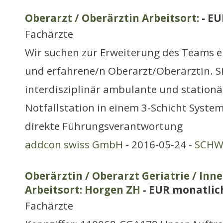
Oberarzt / Oberärztin Arbeitsort:
- EU
Fachärzte
Wir suchen zur Erweiterung des Teams e
und erfahrene/n Oberarzt/Oberärztin. S
interdisziplinär ambulante und stationä
Notfallstation in einem 3-Schicht Syste
direkte Führungsverantwortung
addcon swiss GmbH
- 2016-05-24 -
SCHWE
Oberärztin / Oberarzt Geriatrie / Inn
Arbeitsort: Horgen ZH
- EUR monatlic
Fachärzte