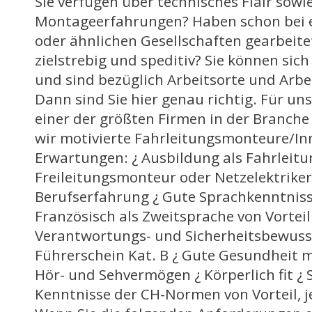
Sie verfügen über technisches Flair sowi
Montageerfahrungen? Haben schon bei e
oder ähnlichen Gesellschaften gearbeitet
zielstrebig und speditiv? Sie können sic
und sind bezüglich Arbeitsorte und Arbei
Dann sind Sie hier genau richtig. Für u
einer der größten Firmen in der Branche
wir motivierte Fahrleitungsmonteure/In
Erwartungen: ¿ Ausbildung als Fahrleit
Freileitungsmonteur oder Netzelektriker
Berufserfahrung ¿ Gute Sprachkenntniss
Französisch als Zweitsprache von Vorteil
Verantwortungs- und Sicherheitsbewusst
Führerschein Kat. B ¿ Gute Gesundheit
Hör- und Sehvermögen ¿ Körperlich fit ¿ 
Kenntnisse der CH-Normen von Vorteil, 