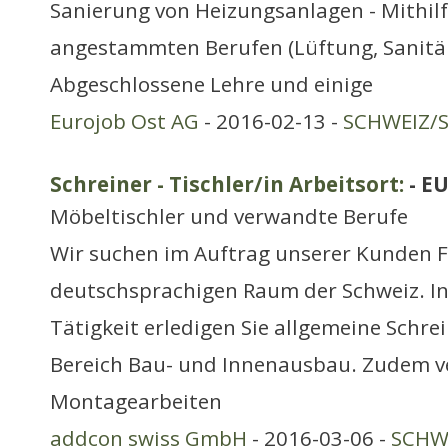
Sanierung von Heizungsanlagen - Mithilf
angestammten Berufen (Lüftung, Sanitär
Abgeschlossene Lehre und einige
Eurojob Ost AG
- 2016-02-13 -
SCHWEIZ/S
Schreiner - Tischler/in Arbeitsort:
- E
Möbeltischler und verwandte Berufe
Wir suchen im Auftrag unserer Kunden F
deutschsprachigen Raum der Schweiz. In 
Tätigkeit erledigen Sie allgemeine Schre
Bereich Bau- und Innenausbau. Zudem ver
Montagearbeiten
addcon swiss GmbH
- 2016-03-06 -
SCHWE