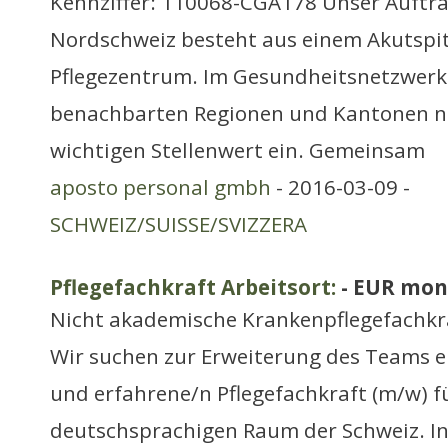
Kennziffer: 110068-CGA178 Unser Auftra
Nordschweiz besteht aus einem Akutspi
Pflegezentrum. Im Gesundheitsnetzwerk 
benachbarten Regionen und Kantonen n
wichtigen Stellenwert ein. Gemeinsam
aposto personal gmbh
- 2016-03-09 -
SCHWEIZ/SUISSE/SVIZZERA
Pflegefachkraft Arbeitsort:
- EUR mon
Nicht akademische Krankenpflegefachkr
Wir suchen zur Erweiterung des Teams e
und erfahrene/n Pflegefachkraft (m/w) f
deutschsprachigen Raum der Schweiz. I