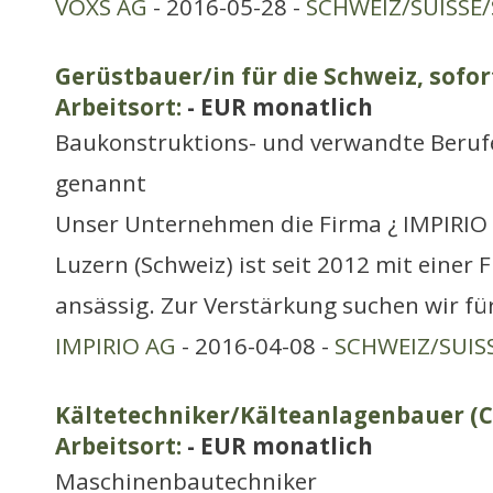
VOXS AG
- 2016-05-28 -
SCHWEIZ/SUISSE/
Gerüstbauer/in für die Schweiz, sofor
Arbeitsort:
- EUR monatlich
Baukonstruktions- und verwandte Berufe
genannt
Unser Unternehmen die Firma ¿ IMPIRIO 
Luzern (Schweiz) ist seit 2012 mit einer Fi
ansässig. Zur Verstärkung suchen wir fü
IMPIRIO AG
- 2016-04-08 -
SCHWEIZ/SUIS
Kältetechniker/Kälteanlagenbauer (C
Arbeitsort:
- EUR monatlich
Maschinenbautechniker