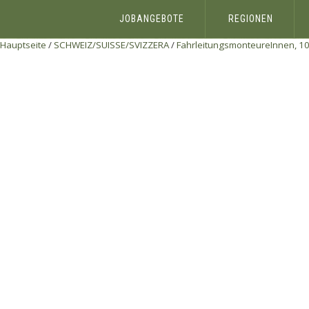
JOBANGEBOTE
REGIONEN
Hauptseite
/
SCHWEIZ/SUISSE/SVIZZERA
/
FahrleitungsmonteureInnen, 100