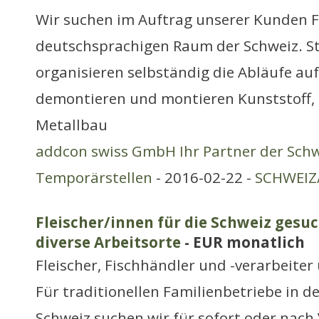
Wir suchen im Auftrag unserer Kunden F
deutschsprachigen Raum der Schweiz. St
organisieren selbständig die Abläufe au
demontieren und montieren Kunststoff, 
Metallbau
addcon swiss GmbH Ihr Partner der Schw
Temporärstellen
- 2016-02-22 -
SCHWEIZ/
Fleischer/innen für die Schweiz gesuc
diverse Arbeitsorte
- EUR monatlich
Fleischer, Fischhändler und -verarbeite
Für traditionellen Familienbetriebe in 
Schweiz suchen wir für sofort oder nach