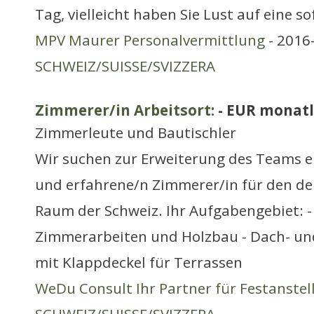
Tag, vielleicht haben Sie Lust auf eine so
MPV Maurer Personalvermittlung
- 2016-
SCHWEIZ/SUISSE/SVIZZERA
Zimmerer/in Arbeitsort:
- EUR monatl
Zimmerleute und Bautischler
Wir suchen zur Erweiterung des Teams e
und erfahrene/n Zimmerer/in für den d
Raum der Schweiz. Ihr Aufgabengebiet: -
Zimmerarbeiten und Holzbau - Dach- und
mit Klappdeckel für Terrassen
WeDu Consult Ihr Partner für Festanste