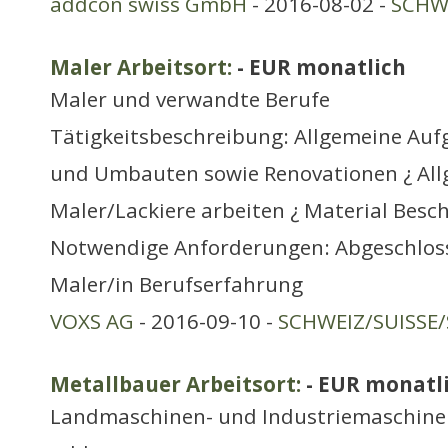
addcon swiss GmbH
- 2016-08-02 -
SCHWE
Maler Arbeitsort:
- EUR monatlich
Maler und verwandte Berufe
Tätigkeitsbeschreibung: Allgemeine Auf
und Umbauten sowie Renovationen ¿ Al
Maler/Lackiere arbeiten ¿ Material Besc
Notwendige Anforderungen: Abgeschloss
Maler/in Berufserfahrung
VOXS AG
- 2016-09-10 -
SCHWEIZ/SUISSE/
Metallbauer Arbeitsort:
- EUR monatl
Landmaschinen- und Industriemaschine