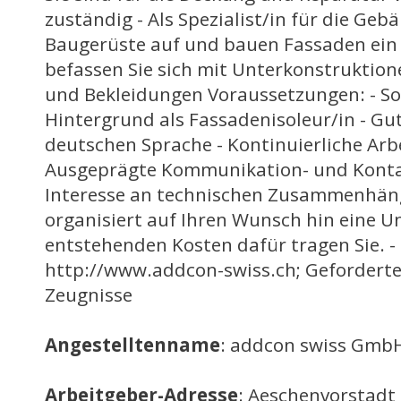
zuständig - Als Spezialist/in für die Gebä
Baugerüste auf und bauen Fassaden ein
befassen Sie sich mit Unterkonstruktio
und Bekleidungen Voraussetzungen: - So
Hintergrund als Fassadenisoleur/in - Gu
deutschen Sprache - Kontinuierliche Arbe
Ausgeprägte Kommunikation- und Kontak
Interesse an technischen Zusammenhän
organisiert auf Ihren Wunsch hin eine U
entstehenden Kosten dafür tragen Sie. -
http://www.addcon-swiss.ch; Geforderte
Zeugnisse
Angestelltenname
: addcon swiss Gmb
Arbeitgeber-Adresse
: Aeschenvorstadt 