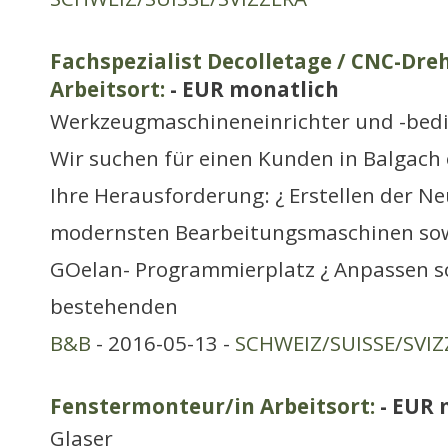
Fachspezialist Decolletage / CNC-Dre
Arbeitsort:
- EUR monatlich
Werkzeugmaschineneinrichter und -bed
Wir suchen für einen Kunden in Balgach
Ihre Herausforderung: ¿ Erstellen der 
modernsten Bearbeitungsmaschinen so
GOelan- Programmierplatz ¿ Anpassen s
bestehenden
B&B
- 2016-05-13 -
SCHWEIZ/SUISSE/SVIZ
Fenstermonteur/in Arbeitsort:
- EUR 
Glaser