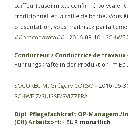
coiffeur(euse) mixte confirmé polyvalent 
traditionnel, et la taille de barbe. Vous 
présentation, vous maitrisez parfaitemen
##pracodawca##
- 2016-08-10 -
SCHWEIZ
Conducteur / Conductrice de travaux
Führungskräfte in der Produktion im Ba
SOCOREC M. Grégory CORSO
- 2016-05-30
SCHWEIZ/SUISSE/SVIZZERA
Dipl. Pflegefachkraft OP-Managem./I
(CH) Arbeitsort:
- EUR monatlich