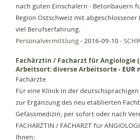
nach guten Einschalern - Betonbauern fü
Region Ostschweiz mit abgeschlossener
viel Berufserfahrung.
Personalvermittlung
- 2016-09-10 -
SCHW
Fachärztin / Facharzt für Angiologie 
Arbeitsort: diverse Arbeitsorte
- EUR 
Fachärzte
Für eine Klinik in der deutschsprachigen
zur Ergänzung des neu etablierten Fach
Gefässmedizin, per sofort oder nach Ver
FACHÄRZTIN / FACHARZT für ANGIOLOGIE
Ihnen: