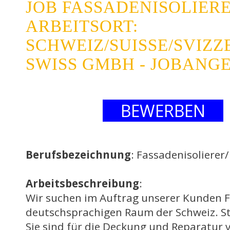
JOB FASSADENISOLIERE
ARBEITSORT:
SCHWEIZ/SUISSE/SVIZ
SWISS GMBH - JOBANG
BEWERBEN
Berufsbezeichnung
: Fassadenisolierer/
Arbeitsbeschreibung
:
Wir suchen im Auftrag unserer Kunden F
deutschsprachigen Raum der Schweiz. St
Sie sind für die Deckung und Reparatur 