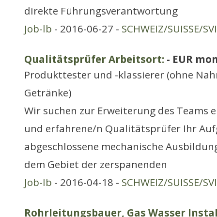
direkte Führungsverantwortung
Job-lb
- 2016-06-27 -
SCHWEIZ/SUISSE/SV
Qualitätsprüfer Arbeitsort:
- EUR mon
Produkttester und -klassierer (ohne Na
Getränke)
Wir suchen zur Erweiterung des Teams e
und erfahrene/n Qualitätsprüfer Ihr Auf
abgeschlossene mechanische Ausbildung
dem Gebiet der zerspanenden
Job-lb
- 2016-04-18 -
SCHWEIZ/SUISSE/SV
Rohrleitungsbauer, Gas Wasser Instal