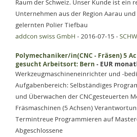
Raum der Schweiz. Unser Kunde ist ein 
Unternehmen aus der Region Aarau und s
gelernten Polier Tiefbau
addcon swiss GmbH
- 2016-07-15 -
SCHWE
Polymechaniker/in(CNC - Fräsen) 5 A
gesucht Arbeitsort: Bern
- EUR monat
Werkzeugmaschineneinrichter und -bed
Aufgabenbereich: Selbständiges Program
und Überwachen der CNCgesteuerten M
Fräsmaschinen (5 Achsen) Verantwortung
Termintreue Programmieren auf Maste
Abgeschlossene