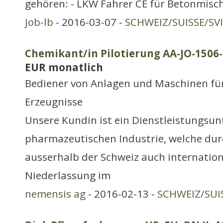
gehören: - LKW Fahrer CE für Betonmisch
Job-lb
- 2016-03-07 -
SCHWEIZ/SUISSE/SV
Chemikant/in Pilotierung AA-JO-1506-
EUR monatlich
Bediener von Anlagen und Maschinen fü
Erzeugnisse
Unsere Kundin ist ein Dienstleistungsu
pharmazeutischen Industrie, welche dur
ausserhalb der Schweiz auch internationa
Niederlassung im
nemensis ag
- 2016-02-13 -
SCHWEIZ/SUI