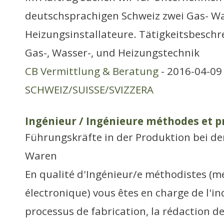
deutschsprachigen Schweiz zwei Gas- Wa
Heizungsinstallateure. Tätigkeitsbeschre
Gas-, Wasser-, und Heizungstechnik
CB Vermittlung & Beratung
- 2016-04-09 
SCHWEIZ/SUISSE/SVIZZERA
Ingénieur / Ingénieure méthodes et p
Führungskräfte in der Produktion bei de
Waren
En qualité d'Ingénieur/e méthodistes (m
électronique) vous êtes en charge de l'in
processus de fabrication, la rédaction d