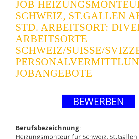
JOB HEIZUNGSMONTEU
SCHWEIZ, ST.GALLEN AB
STD. ARBEITSORT: DIV
ARBEITSORTE
SCHWEIZ/SUISSE/SVIZZ
PERSONALVERMITTLUN
JOBANGEBOTE
BEWERBEN
Berufsbezeichnung
:
Heizungsmonteur für Schweiz, St.Gallen 