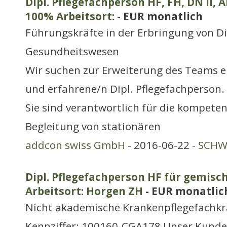
Dipl. Pflegefachperson HF, FH, DN II, 
100% Arbeitsort:
- EUR monatlich
Führungskräfte in der Erbringung von D
Gesundheitswesen
Wir suchen zur Erweiterung des Teams e
und erfahrene/n Dipl. Pflegefachperson.
Sie sind verantwortlich für die kompet
Begleitung von stationären
addcon swiss GmbH
- 2016-06-22 -
SCHWE
Dipl. Pflegefachperson HF für gemisc
Arbeitsort: Horgen ZH
- EUR monatlic
Nicht akademische Krankenpflegefachkr
Kennziffer: 100160-CGA178 Unser Kunde 