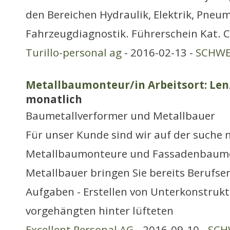
den Bereichen Hydraulik, Elektrik, Pneu
Fahrzeugdiagnostik. Führerschein Kat. 
Turillo-personal ag
- 2016-02-13 -
SCHWE
Metallbaumonteur/in Arbeitsort: Le
monatlich
Baumetallverformer und Metallbauer
Für unser Kunde sind wir auf der suche
Metallbaumonteure und Fassadenbaumo
Metallbauer bringen Sie bereits Berufse
Aufgaben - Erstellen von Unterkonstruk
vorgehängten hinter lüfteten
Excellent Personal AG
- 2016-09-10 -
SCH