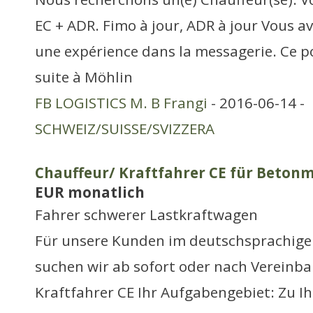
EC + ADR. Fimo à jour, ADR à jour Vous 
une expérience dans la messagerie. Ce po
suite à Möhlin
FB LOGISTICS M. B Frangi
- 2016-06-14 -
SCHWEIZ/SUISSE/SVIZZERA
Chauffeur/ Kraftfahrer CE für Betonm
EUR monatlich
Fahrer schwerer Lastkraftwagen
Für unsere Kunden im deutschsprachige
suchen wir ab sofort oder nach Vereinb
Kraftfahrer CE Ihr Aufgabengebiet: Zu I