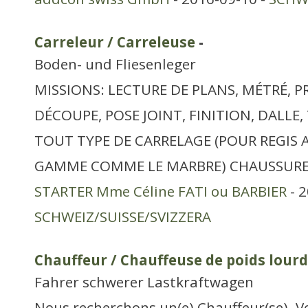
Carreleur / Carreleuse
-
Boden- und Fliesenleger
MISSIONS: LECTURE DE PLANS, MÉTRÉ, P
DÉCOUPE, POSE JOINT, FINITION, DALLE,
TOUT TYPE DE CARRELAGE (POUR REGIS
GAMME COMME LE MARBRE) CHAUSSURE 
STARTER Mme Céline FATI ou BARBIER
- 2
SCHWEIZ/SUISSE/SVIZZERA
Chauffeur / Chauffeuse de poids lourd
Fahrer schwerer Lastkraftwagen
Nous recherchons un(e) Chauffeur(se). V