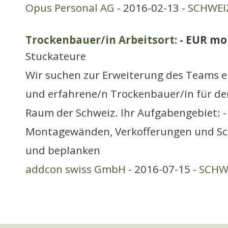
Opus Personal AG
- 2016-02-13 -
SCHWEIZ
Trockenbauer/in Arbeitsort:
- EUR mo
Stuckateure
Wir suchen zur Erweiterung des Teams e
und erfahrene/n Trockenbauer/in für d
Raum der Schweiz. Ihr Aufgabengebiet: - 
Montagewänden, Verkofferungen und Sc
und beplanken
addcon swiss GmbH
- 2016-07-15 -
SCHWE