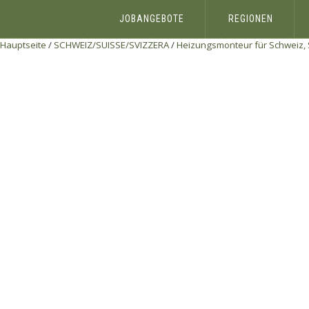
JOBANGEBOTE
REGIONEN
Hauptseite
/
SCHWEIZ/SUISSE/SVIZZERA
/
Heizungsmonteur für Schweiz, St