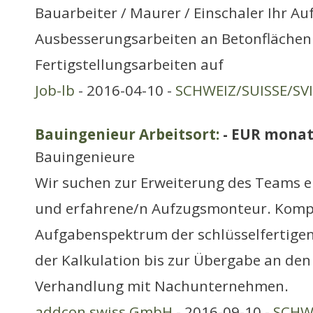
Bauarbeiter / Maurer / Einschaler Ihr Au
Ausbesserungsarbeiten an Betonflächen
Fertigstellungsarbeiten auf
Job-lb
- 2016-04-10 -
SCHWEIZ/SUISSE/SV
Bauingenieur Arbeitsort:
- EUR monat
Bauingenieure
Wir suchen zur Erweiterung des Teams e
und erfahrene/n Aufzugsmonteur. Komp
Aufgabenspektrum der schlüsselfertige
der Kalkulation bis zur Übergabe an den
Verhandlung mit Nachunternehmen.
addcon swiss GmbH
- 2016-09-10 -
SCHWE