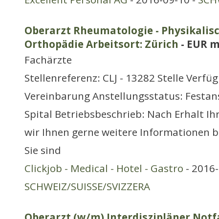
Oberarzt Rheumatologie - Physikalisc
Orthopädie Arbeitsort: Zürich
- EUR m
Fachärzte
Stellenreferenz: CLJ - 13282 Stelle Verfü
Vereinbarung Anstellungsstatus: Festans
Spital Betriebsbeschrieb: Nach Erhalt I
wir Ihnen gerne weitere Informationen b
Sie sind
Clickjob - Medical - Hotel - Gastro
- 2016-
SCHWEIZ/SUISSE/SVIZZERA
Oberarzt (w/m) Interdiszipläner Not