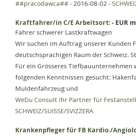
##pracodawca##
- 2016-08-02 -
SCHWEIZ
Kraftfahrer/in C/E Arbeitsort:
- EUR m
Fahrer schwerer Lastkraftwagen
Wir suchen im Auftrag unserer Kunden F
deutschsprachigen Raum der Schweiz. S
Für ein Grösseres Tiefbauunternehmen w
folgenden Kenntnissen gesucht: Hakenf
Muldenfahrzeug und
WeDu Consult Ihr Partner für Festanste
SCHWEIZ/SUISSE/SVIZZERA
Krankenpfleger für FB Kardio./Angiol