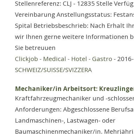
Stellenreferenz: CLJ - 12835 Stelle Verfü
Vereinbarung Anstellungsstatus: Festans
Spital Betriebsbeschrieb: Nach Erhalt I
wir Ihnen gerne weitere Informationen b
Sie betreuuen
Clickjob - Medical - Hotel - Gastro
- 2016-
SCHWEIZ/SUISSE/SVIZZERA
Mechaniker/in Arbeitsort: Kreuzlinge
Kraftfahrzeugmechaniker und -schlosse
Anforderungen: Abgeschlossene Berufsa
Landmaschinen-, Lastwagen- oder
Baumaschinenmechaniker/in. Mehrjährig