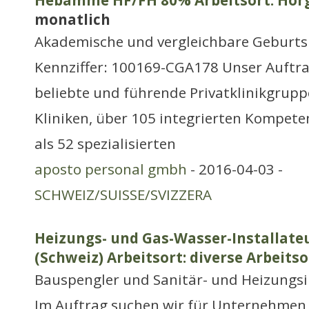
Hebamme HF/FH 80% Arbeitsort: Hor
monatlich
Akademische und vergleichbare Geburtsh
Kennziffer: 100169-CGA178 Unser Auftra
beliebte und führende Privatklinikgruppe
Kliniken, über 105 integrierten Kompet
als 52 spezialisierten
aposto personal gmbh
- 2016-04-03 -
SCHWEIZ/SUISSE/SVIZZERA
Heizungs- und Gas-Wasser-Installate
(Schweiz) Arbeitsort: diverse Arbeitso
Bauspengler und Sanitär- und Heizungsi
Im Auftrag suchen wir für Unternehmen 