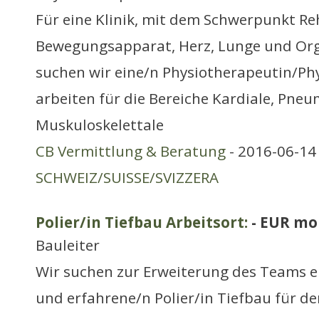
Für eine Klinik, mit dem Schwerpunkt Re
Bewegungsapparat, Herz, Lunge und Org
suchen wir eine/n Physiotherapeutin/Phy
arbeiten für die Bereiche Kardiale, Pne
Muskuloskelettale
CB Vermittlung & Beratung
- 2016-06-14 
SCHWEIZ/SUISSE/SVIZZERA
Polier/in Tiefbau Arbeitsort:
- EUR mo
Bauleiter
Wir suchen zur Erweiterung des Teams e
und erfahrene/n Polier/in Tiefbau für d