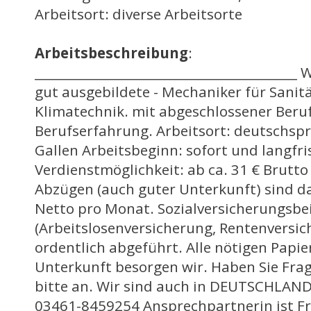
Arbeitsort: diverse Arbeitsorte
Arbeitsbeschreibung
:
__________________________________________
gut ausgebildete - Mechaniker für Sanit
Klimatechnik. mit abgeschlossener Ber
Berufserfahrung. Arbeitsort: deutschspr
Gallen Arbeitsbeginn: sofort und langfri
Verdienstmöglichkeit: ab ca. 31 € Brutto
Abzügen (auch guter Unterkunft) sind da
Netto pro Monat. Sozialversicherungsbe
(Arbeitslosenversicherung, Rentenversic
ordentlich abgeführt. Alle nötigen Papi
Unterkunft besorgen wir. Haben Sie Frag
bitte an. Wir sind auch in DEUTSCHLAND 
03461-8459254 Ansprechpartnerin ist Frau 