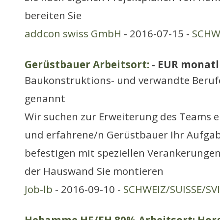
bereiten Sie
addcon swiss GmbH
- 2016-07-15 -
SCHWE
Gerüstbauer Arbeitsort:
- EUR monatl
Baukonstruktions- und verwandte Berufe
genannt
Wir suchen zur Erweiterung des Teams e
und erfahrene/n Gerüstbauer Ihr Aufgab
befestigen mit speziellen Verankerunge
der Hauswand Sie montieren
Job-lb
- 2016-09-10 -
SCHWEIZ/SUISSE/SV