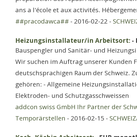
ans a l'école et aux activités. Hébergeme
##pracodawca##
- 2016-02-22 -
SCHWEIZ
Heizungsinstallateur/in Arbeitsort:
-
Bauspengler und Sanitär- und Heizungsi
Wir suchen im Auftrag unserer Kunden F
deutschsprachigen Raum der Schweiz. Z
gehören: - Allgemeine Heizungsinstallati
Elektroden- und Schutzgasschweissen
addcon swiss GmbH Ihr Partner der Schw
Temporärstellen
- 2016-02-15 -
SCHWEIZ/