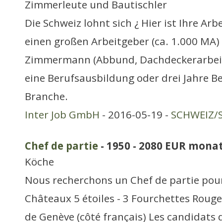
Zimmerleute und Bautischler
Die Schweiz lohnt sich ¿ Hier ist Ihre Arb
einen großen Arbeitgeber (ca. 1.000 MA)
Zimmermann (Abbund, Dachdeckerarbeit
eine Berufsausbildung oder drei Jahre B
Branche.
Inter Job GmbH
- 2016-05-19 -
SCHWEIZ/S
Chef de partie
- 1950 - 2080 EUR monat
Köche
Nous recherchons un Chef de partie pour
Châteaux 5 étoiles - 3 Fourchettes Rouge
de Genève (côté français) Les candidats 