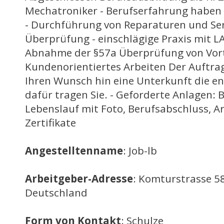
Mechatroniker - Berufserfahrung haben 
- Durchführung von Reparaturen und Serv
Überprüfung - einschlägige Praxis mit L
Abnahme der §57a Überprüfung von Vorte
Kundenorientiertes Arbeiten Der Auftrag
Ihren Wunsch hin eine Unterkunft die e
dafür tragen Sie. - Geforderte Anlagen: 
Lebenslauf mit Foto, Berufsabschluss, A
Zertifikate
Angestelltenname
: Job-lb
Arbeitgeber-Adresse
: Komturstrasse 58
Deutschland
Form von Kontakt
: Schulze