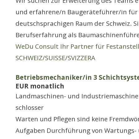
Wir suchen zur Erweiterung des Teams e
und erfahrene/n Baugeräteführer/in für
deutschsprachigen Raum der Schweiz. Si
Berufserfahrung als Baumaschinenführ
WeDu Consult Ihr Partner für Festanste
SCHWEIZ/SUISSE/SVIZZERA
Betriebsmechaniker/in 3 Schichtsyst
EUR monatlich
Landmaschinen- und Industriemaschine
schlosser
Warten und Pflegen sind keine Fremdwört
Aufgaben Durchführung von Wartungs-