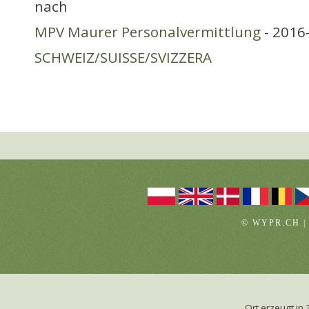
nach
MPV Maurer Personalvermittlung
- 2016-
SCHWEIZ/SUISSE/SVIZZERA
© WYPR.CH |
Ort erzeugt i