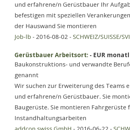
und erfahrene/n Gerüstbauer Ihr Aufgab
befestigen mit speziellen Verankerunge
der Hauswand Sie montieren
Job-lb
- 2016-08-02 -
SCHWEIZ/SUISSE/SV
Gerüstbauer Arbeitsort:
- EUR monatl
Baukonstruktions- und verwandte Berufe
genannt
Wir suchen zur Erweiterung des Teams e
und erfahrene/n Gerüstbauer. Sie mont
Baugerüste. Sie montieren Fahrgerüste f
Instandhaltungsarbeiten
addcon swiss GmbH
- 2016-06-22 -
SCHWE