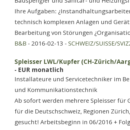
Bauspengler und Sanitär- und Heizungsi
Ihre Aufgaben: ¿Instandhaltungsarbeite
technisch komplexen Anlagen und Gerät
Bearbeitung von Störungen ¿Organisat
B&B
- 2016-02-13 -
SCHWEIZ/SUISSE/SVIZ
Spleisser LWL/Kupfer (CH-Zürich/Aarg
- EUR monatlich
Installateure und Servicetechniker im Be
und Kommunikationstechnik
Ab sofort werden mehrere Spleisser für 
für die Deutschschweiz, Regionen Zürich
gesucht! Arbeitsbeginn in 06/2016 + Fol