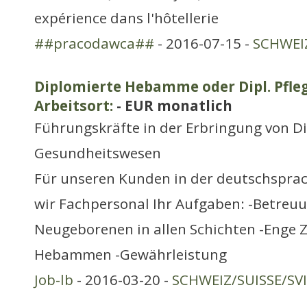
expérience dans l'hôtellerie
##pracodawca##
- 2016-07-15 -
SCHWEIZ
Diplomierte Hebamme oder Dipl. Pfle
Arbeitsort:
- EUR monatlich
Führungskräfte in der Erbringung von D
Gesundheitswesen
Für unseren Kunden in der deutschspra
wir Fachpersonal Ihr Aufgaben: -Betreuu
Neugeborenen in allen Schichten -Enge
Hebammen -Gewährleistung
Job-lb
- 2016-03-20 -
SCHWEIZ/SUISSE/SV