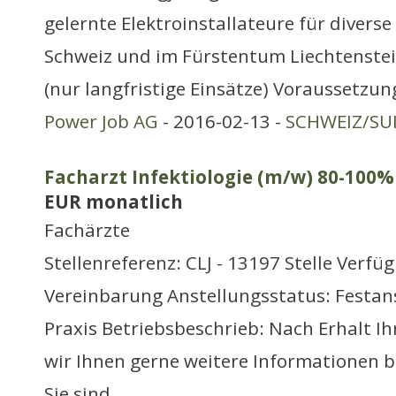
gelernte Elektroinstallateure für diverse
Schweiz und im Fürstentum Liechtenstein
(nur langfristige Einsätze) Voraussetzun
Power Job AG
- 2016-02-13 -
SCHWEIZ/SUI
Facharzt Infektiologie (m/w) 80-100% 
EUR monatlich
Fachärzte
Stellenreferenz: CLJ - 13197 Stelle Verfü
Vereinbarung Anstellungsstatus: Festans
Praxis Betriebsbeschrieb: Nach Erhalt I
wir Ihnen gerne weitere Informationen b
Sie sind