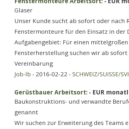
Fenstermonteure Arbeitsort:
- EUR m
Glaser
Unser Kunde sucht ab sofort oder nach R
Fenstermonteure für den Einsatz in der 
Aufgabengebiet: Für einen mittelgroßen 
Fensterherstellung suchen wir ab sofort
Vereinbarung
Job-lb
- 2016-02-22 -
SCHWEIZ/SUISSE/SV
Gerüstbauer Arbeitsort:
- EUR monatl
Baukonstruktions- und verwandte Berufe
genannt
Wir suchen zur Erweiterung des Teams e