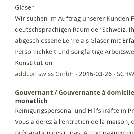
Glaser
Wir suchen im Auftrag unserer Kunden F
deutschsprachigen Raum der Schweiz. Ihr 
abgeschlossene Lehre als Glaser mit Erfa
Persönlichkeit und sorgfältige Arbeitswei
Konstitution
addcon swiss GmbH
- 2016-03-26 -
SCHWE
Gouvernant / Gouvernante à domicil
monatlich
Reinigungspersonal und Hilfskräfte in P
Vous aiderez à l'entretien de la maison, d
préparation des repas. Accompagnement d