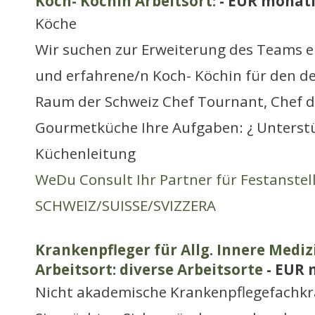
Koch- Köchin Arbeitsort:
- EUR monatl
Köche
Wir suchen zur Erweiterung des Teams e
und erfahrene/n Koch- Köchin für den d
Raum der Schweiz Chef Tournant, Chef de
Gourmetküche Ihre Aufgaben: ¿ Unterst
Küchenleitung
WeDu Consult Ihr Partner für Festanste
SCHWEIZ/SUISSE/SVIZZERA
Krankenpfleger für Allg. Innere Mediz
Arbeitsort: diverse Arbeitsorte
- EUR 
Nicht akademische Krankenpflegefachkr