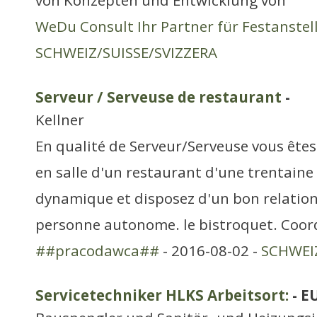
von Konzepten und Entwicklung von
WeDu Consult Ihr Partner für Festanste
SCHWEIZ/SUISSE/SVIZZERA
Serveur / Serveuse de restaurant
-
Kellner
En qualité de Serveur/Serveuse vous êtes
en salle d'un restaurant d'une trentaine
dynamique et disposez d'un bon relation
personne autonome. le bistroquet. Coo
##pracodawca##
- 2016-08-02 -
SCHWEIZ
Servicetechniker HLKS Arbeitsort:
- E