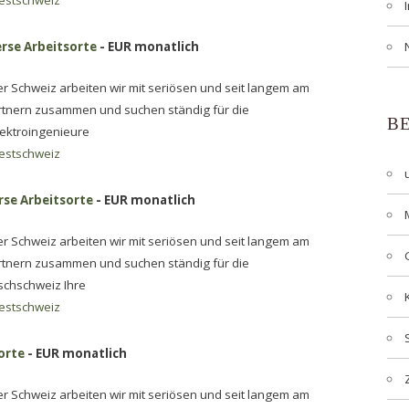
estschweiz
erse Arbeitsorte
- EUR monatlich
 Schweiz arbeiten wir mit seriösen und seit langem am
rtnern zusammen und suchen ständig für die
B
lektroingenieure
estschweiz
rse Arbeitsorte
- EUR monatlich
 Schweiz arbeiten wir mit seriösen und seit langem am
rtnern zusammen und suchen ständig für die
schschweiz Ihre
estschweiz
orte
- EUR monatlich
 Schweiz arbeiten wir mit seriösen und seit langem am