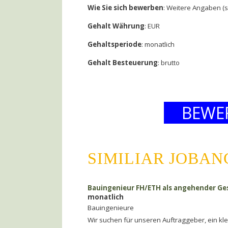
Wie Sie sich bewerben
: Weitere Angaben (
Gehalt Währung
: EUR
Gehaltsperiode
: monatlich
Gehalt Besteuerung
: brutto
BEWE
SIMILIAR JOBA
Bauingenieur FH/ETH als angehender Ges
monatlich
Bauingenieure
Wir suchen für unseren Auftraggeber, ein kl