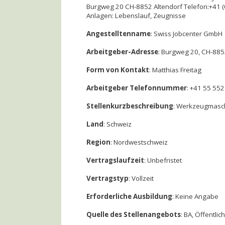
Burgweg 20 CH-8852 Altendorf Telefon:+41 (0
Anlagen: Lebenslauf, Zeugnisse
Angestelltenname
: Swiss Jobcenter GmbH
Arbeitgeber-Adresse
: Burgweg 20, CH-885
Form von Kontakt
: Matthias Freitag
Arbeitgeber Telefonnummer
: +41 55 55
Stellenkurzbeschreibung
: Werkzeugmasch
Land
: Schweiz
Region
: Nordwestschweiz
Vertragslaufzeit
: Unbefristet
Vertragstyp
: Vollzeit
Erforderliche Ausbildung
: Keine Angabe
Quelle des Stellenangebots
: BA, Öffentli