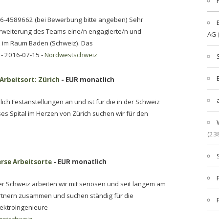
6-4589662 (bei Bewerbung bitte angeben) Sehr
rweiterung des Teams eine/n engagierte/n und
AG
z im Raum Baden (Schweiz). Das
- 2016-07-15 -
Nordwestschweiz
Arbeitsort: Zürich
- EUR monatlich
ich Festanstellungen an und ist für die in der Schweiz
es Spital im Herzen von Zürich suchen wir für den
(23
erse Arbeitsorte
- EUR monatlich
 Schweiz arbeiten wir mit seriösen und seit langem am
rtnern zusammen und suchen ständig für die
lektroingenieure