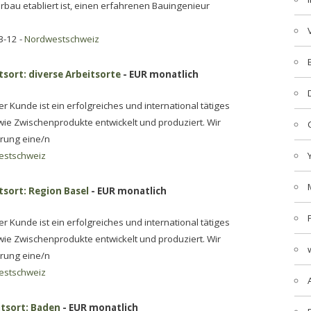
urbau etabliert ist, einen erfahrenen Bauingenieur
3-12 -
Nordwestschweiz
sort: diverse Arbeitsorte
- EUR monatlich
Kunde ist ein erfolgreiches und international tätiges
e Zwischenprodukte entwickelt und produziert. Wir
arung eine/n
estschweiz
tsort: Region Basel
- EUR monatlich
Kunde ist ein erfolgreiches und international tätiges
e Zwischenprodukte entwickelt und produziert. Wir
arung eine/n
estschweiz
tsort: Baden
- EUR monatlich