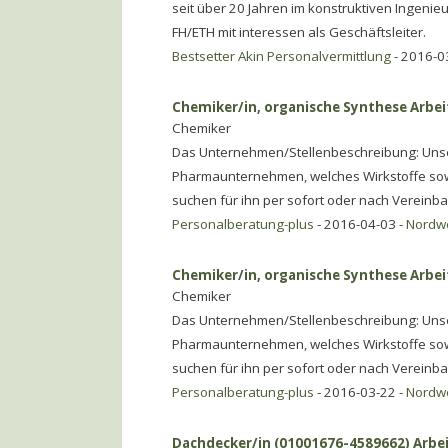
seit über 20 Jahren im konstruktiven Ingenie
FH/ETH mit interessen als Geschäftsleiter.
Bestsetter Akin Personalvermittlung
- 2016-0
Chemiker/in, organische Synthese Arbeit
Chemiker
Das Unternehmen/Stellenbeschreibung: Unser 
Pharmaunternehmen, welches Wirkstoffe sowi
suchen für ihn per sofort oder nach Vereinb
Personalberatung-plus
- 2016-04-03 -
Nordw
Chemiker/in, organische Synthese Arbei
Chemiker
Das Unternehmen/Stellenbeschreibung: Unser 
Pharmaunternehmen, welches Wirkstoffe sowi
suchen für ihn per sofort oder nach Vereinb
Personalberatung-plus
- 2016-03-22 -
Nordw
Dachdecker/in (01001676-4589662) Arbei