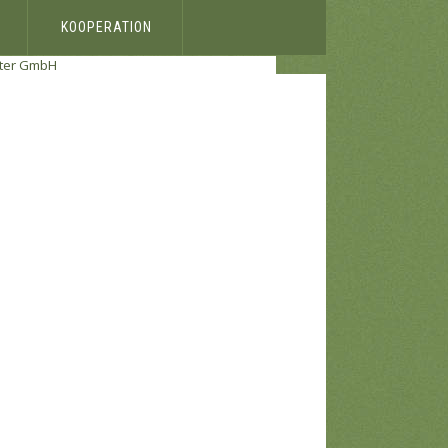
KOOPERATION
nter GmbH