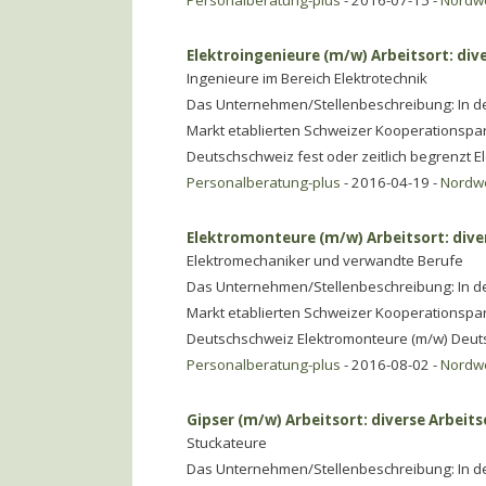
Personalberatung-plus
- 2016-07-15 -
Nordw
Elektroingenieure (m/w) Arbeitsort: div
Ingenieure im Bereich Elektrotechnik
Das Unternehmen/Stellenbeschreibung: In der
Markt etablierten Schweizer Kooperationspa
Deutschschweiz fest oder zeitlich begrenzt E
Personalberatung-plus
- 2016-04-19 -
Nordw
Elektromonteure (m/w) Arbeitsort: dive
Elektromechaniker und verwandte Berufe
Das Unternehmen/Stellenbeschreibung: In der
Markt etablierten Schweizer Kooperationspa
Deutschschweiz Elektromonteure (m/w) Deut
Personalberatung-plus
- 2016-08-02 -
Nordw
Gipser (m/w) Arbeitsort: diverse Arbeits
Stuckateure
Das Unternehmen/Stellenbeschreibung: In der