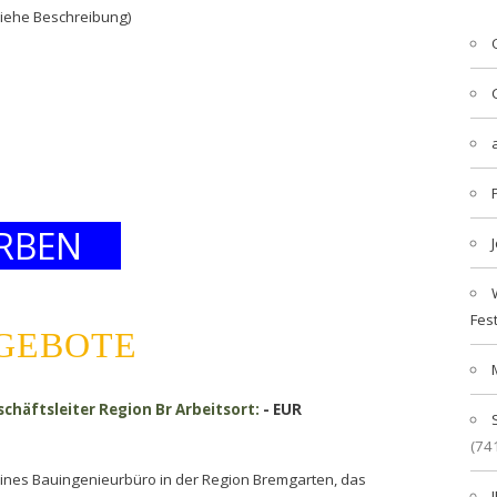
siehe Beschreibung)
RBEN
Fes
NGEBOTE
chäftsleiter Region Br Arbeitsort:
- EUR
(74
eines Bauingenieurbüro in der Region Bremgarten, das