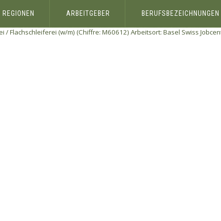
REGIONEN
ARBEITGEBER
BERUFSBEZEICHNUNGEN
ei / Flachschleiferei (w/m) (Chiffre: M60612) Arbeitsort: Basel
Swiss Jobce