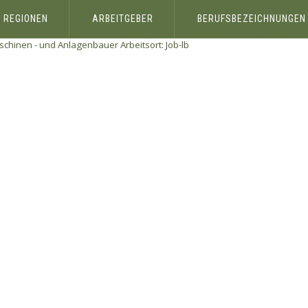
REGIONEN
ARBEITGEBER
BERUFSBEZEICHNUNGEN
chinen - und Anlagenbauer Arbeitsort:
Job-lb