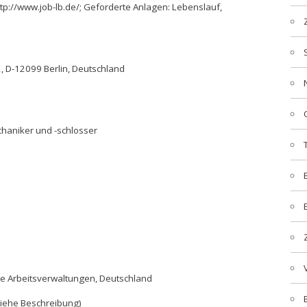
ttp://www.job-lb.de/; Geforderte Anlagen: Lebenslauf,
, D-12099 Berlin, Deutschland
haniker und -schlosser
che Arbeitsverwaltungen, Deutschland
siehe Beschreibung)