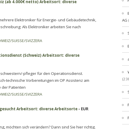
iz (ab 4.000€ netto) Arbeitsort: diverse
mehrere Elektroniker für Energie- und Gebäudetechnik,
AG
schreibung: Als Elektroniker arbeiten Sie nach
HWEIZ/SUISSE/SVIZZERA
onsdienst (Schweiz) Arbeitsort: diverse
schwestern/-pfleger für den Operationsdienst.
(23
isch-technische Vorbereitungen im OP Assistenz am
 der Patienten
HWEIZ/SUISSE/SVIZZERA
gesucht Arbeitsort: diverse Arbeitsorte
- EUR
g, möchten sich verändern? Dann sind Sie hier richtig.