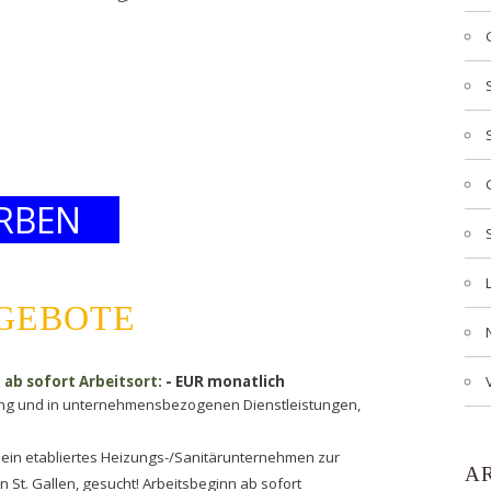
RBEN
NGEBOTE
- ab sofort Arbeitsort:
- EUR monatlich
tung und in unternehmensbezogenen Dienstleistungen,
ür ein etabliertes Heizungs-/Sanitärunternehmen zur
A
 St. Gallen, gesucht! Arbeitsbeginn ab sofort