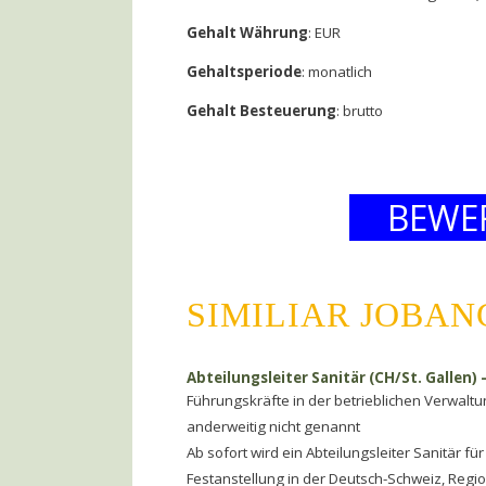
Gehalt Währung
: EUR
Gehaltsperiode
: monatlich
Gehalt Besteuerung
: brutto
BEWE
SIMILIAR JOBA
Abteilungsleiter Sanitär (CH/St. Gallen) 
Führungskräfte in der betrieblichen Verwal
anderweitig nicht genannt
Ab sofort wird ein Abteilungsleiter Sanitär f
Festanstellung in der Deutsch-Schweiz, Region