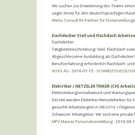
Wir suchen zur Erweiterung des Teams eine/
säger (m/w) für den deutschsprachigen Raum
WeDu Consult Ihr Partner für Festanstellung
Dachdecker Steil und Flachdach Arbeitso
Dachdecker
Tätigkeitsbeschreibung: Steil- Flachdach s
Abgeschlossene Ausbildung als Dachdecker/i
Berufserfahrung erforderlich Flachdach- und
VOXS AG
- 2016-07-15 -
SCHWEIZ/SUISSE/SV
Elektriker / NETZELEKTRIKER (CH) Arbeits
Elektroleitungsinstallateure und Wartungspe
Derzeit werden Elektriker/Netzelektriker für
gesucht! Arbeitsbeginn in 08/2016 + Folgemon
Schweizer Arbeitgeber. Wir sind eine private
MPV Maurer Personalvermittlung
- 2016-09-1