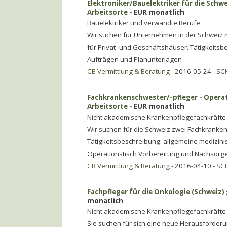
Elektroniker/Bauelektriker für die Schwe
Arbeitsorte
- EUR monatlich
Bauelektriker und verwandte Berufe
Wir suchen für Unternehmen in der Schweiz 
für Privat- und Geschäftshäuser. Tätigkeitsbe
Aufträgen und Planunterlagen
CB Vermittlung & Beratung
- 2016-05-24 -
SC
Fachkrankenschwester/-pfleger - Operati
Arbeitsorte
- EUR monatlich
Nicht akademische Krankenpflegefachkräfte
Wir suchen für die Schweiz zwei Fachkranken
Tätigkeitsbeschreibung: allgemeine medizin
Operationstisch Vorbereitung und Nachsorge
CB Vermittlung & Beratung
- 2016-04-10 -
SC
Fachpfleger für die Onkologie (Schweiz) 
monatlich
Nicht akademische Krankenpflegefachkräfte
Sie suchen für sich eine neue Herausforderun