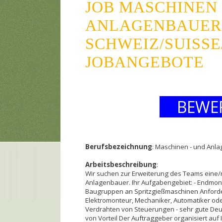
JOB MASCHINEN 
ANLAGENBAUER 
SCHWEIZ/SUISSE
JOBANGEBOTE
BEWE
Berufsbezeichnung
: Maschinen - und Anla
Arbeitsbeschreibung
:
Wir suchen zur Erweiterung des Teams eine/
Anlagenbauer. Ihr Aufgabengebiet: - Endmo
Baugruppen an Spritzgießmaschinen Anforde
Elektromonteur, Mechaniker, Automatiker od
Verdrahten von Steuerungen - sehr gute De
von Vorteil Der Auftraggeber organisiert au