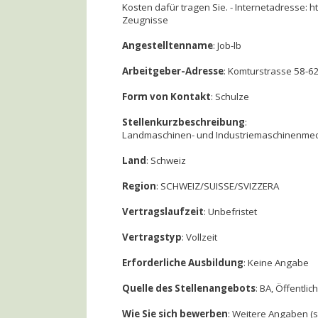
Kosten dafür tragen Sie. - Internetadresse: h
Zeugnisse
Angestelltenname
: Job-lb
Arbeitgeber-Adresse
: Komturstrasse 58-62
Form von Kontakt
: Schulze
Stellenkurzbeschreibung
:
Landmaschinen- und Industriemaschinenmec
Land
: Schweiz
Region
: SCHWEIZ/SUISSE/SVIZZERA
Vertragslaufzeit
: Unbefristet
Vertragstyp
: Vollzeit
Erforderliche Ausbildung
: Keine Angabe
Quelle des Stellenangebots
: BA, Öffentli
Wie Sie sich bewerben
: Weitere Angaben (