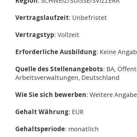
Region
: SCHWEIZ/SUISSE/SVIZZERA
Vertragslaufzeit
: Unbefristet
Vertragstyp
: Vollzeit
Erforderliche Ausbildung
: Keine Anga
Quelle des Stellenangebots
: BA, Öffent
Arbeitsverwaltungen, Deutschland
Wie Sie sich bewerben
: Weitere Angabe
Gehalt Währung
: EUR
Gehaltsperiode
: monatlich