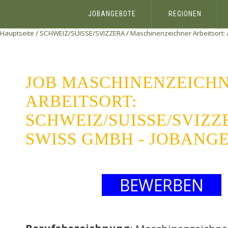
JOBANGEBOTE
REGIONEN
Hauptseite
/
SCHWEIZ/SUISSE/SVIZZERA
/
Maschinenzeichner Arbeitsort:
JOB MASCHINENZEICH
ARBEITSORT:
SCHWEIZ/SUISSE/SVIZ
SWISS GMBH - JOBANG
BEWERBEN