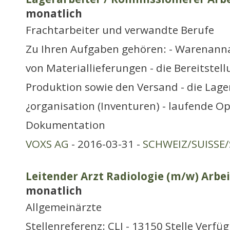
monatlich
Frachtarbeiter und verwandte Berufe
Zu Ihren Aufgaben gehören: - Warenan
von Materiallieferungen - die Bereitstel
Produktion sowie den Versand - die Lag
¿organisation (Inventuren) - laufende O
Dokumentation
VOXS AG
- 2016-03-31 -
SCHWEIZ/SUISSE/
Leitender Arzt Radiologie (m/w) Arbei
monatlich
Allgemeinärzte
Stellenreferenz: CLJ - 13150 Stelle Verfü