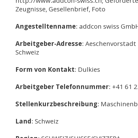
http://www.addcon-swiss.ch; Geforderte
Zeugnisse, Gesellenbrief, Foto
Angestelltenname
: addcon swiss Gmb
Arbeitgeber-Adresse
: Aeschenvorstadt 
Schweiz
Form von Kontakt
: Dulkies
Arbeitgeber Telefonnummer
: +41 61 
Stellenkurzbeschreibung
: Maschinenb
Land
: Schweiz