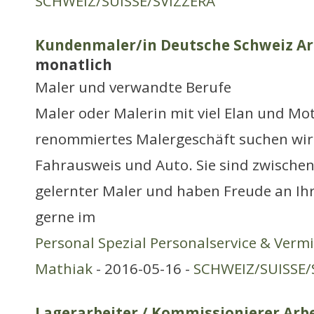
SCHWEIZ/SUISSE/SVIZZERA
Kundenmaler/in Deutsche Schweiz Arb
monatlich
Maler und verwandte Berufe
Maler oder Malerin mit viel Elan und Mot
renommiertes Malergeschäft suchen wi
Fahrausweis und Auto. Sie sind zwischen 
gelernter Maler und haben Freude an Ihr
gerne im
Personal Spezial Personalservice & Verm
Mathiak
- 2016-05-16 -
SCHWEIZ/SUISSE/
Lagerarbeiter / Kommissionierer Arbe