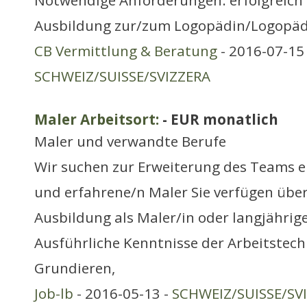
Notwendige Anforderungen: erfolgreich
Ausbildung zur/zum Logopädin/Logopäde
CB Vermittlung & Beratung
- 2016-07-15 
SCHWEIZ/SUISSE/SVIZZERA
Maler Arbeitsort:
- EUR monatlich
Maler und verwandte Berufe
Wir suchen zur Erweiterung des Teams e
und erfahrene/n Maler Sie verfügen übe
Ausbildung als Maler/in oder langjährig
Ausführliche Kenntnisse der Arbeitstechn
Grundieren,
Job-lb
- 2016-05-13 -
SCHWEIZ/SUISSE/SV