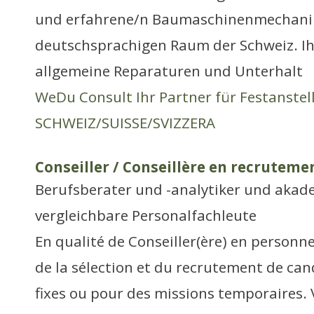
und erfahrene/n Baumaschinenmechanik
deutschsprachigen Raum der Schweiz. Ih
allgemeine Reparaturen und Unterhalt
WeDu Consult Ihr Partner für Festanste
SCHWEIZ/SUISSE/SVIZZERA
Conseiller / Conseillère en recruteme
Berufsberater und -analytiker und aka
vergleichbare Personalfachleute
En qualité de Conseiller(ère) en personn
de la sélection et du recrutement de ca
fixes ou pour des missions temporaires.