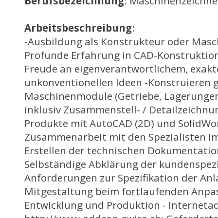
Berufsbezeichnung
: Maschinenzeichner
Arbeitsbeschreibung
:
-Ausbildung als Konstrukteur oder Masc
Profunde Erfahrung in CAD-Konstruktion
Freude an eigenverantwortlichem, exak
unkonventionellen Ideen -Konstruieren 
Maschinenmodule (Getriebe, Lagerungen
inklusiv Zusammenstell- / Detailzeichnu
Produkte mit AutoCAD (2D) und SolidWor
Zusammenarbeit mit den Spezialisten i
Erstellen der technischen Dokumentation 
Selbständige Abklärung der kundenspezi
Anforderungen zur Spezifikation der Anl
Mitgestaltung beim fortlaufenden Anpas
Entwicklung und Produktion - Internetad