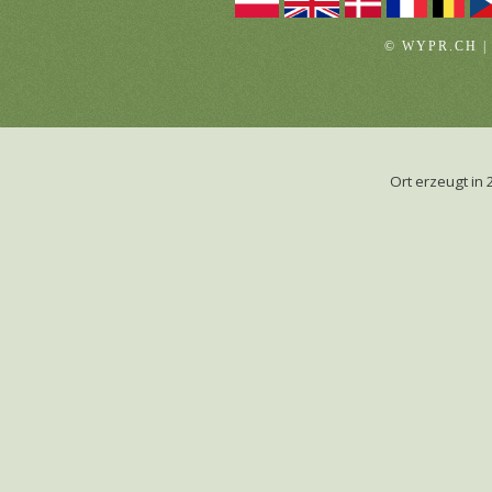
© WYPR.CH |
Ort erzeugt i