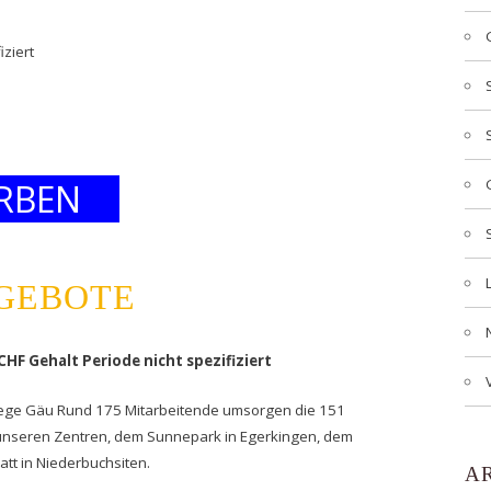
iziert
RBEN
NGEBOTE
CHF Gehalt Periode nicht spezifiziert
lege Gäu Rund 175 Mitarbeitende umsorgen die 151
seren Zentren, dem Sunnepark in Egerkingen, dem
t in Niederbuchsiten.
A