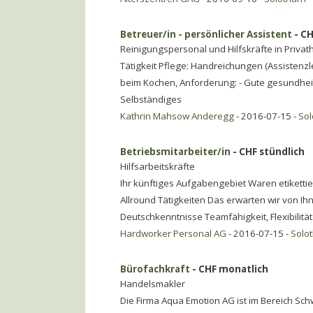
Betreuer/in - persönlicher Assistent
- CH
Reinigungspersonal und Hilfskräfte in Privat
Tätigkeit Pflege: Handreichungen (Assistenz
beim Kochen, Anforderung: - Gute gesundheit
Selbständiges
Kathrin Mahsow Anderegg
- 2016-07-15 -
Sol
Betriebsmitarbeiter/in
- CHF stündlich
Hilfsarbeitskräfte
Ihr künftiges Aufgabengebiet Waren etikett
Allround Tätigkeiten Das erwarten wir von I
Deutschkenntnisse Teamfähigkeit, Flexibilität
Hardworker Personal AG
- 2016-07-15 -
Solo
Bürofachkraft
- CHF monatlich
Handelsmakler
Die Firma Aqua Emotion AG ist im Bereich 