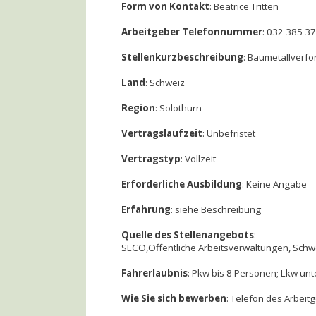
Form von Kontakt
: Beatrice Tritten
Arbeitgeber Telefonnummer
: 032 385 37
Stellenkurzbeschreibung
: Baumetallverf
Land
: Schweiz
Region
: Solothurn
Vertragslaufzeit
: Unbefristet
Vertragstyp
: Vollzeit
Erforderliche Ausbildung
: Keine Angabe
Erfahrung
: siehe Beschreibung
Quelle des Stellenangebots
:
SECO,Öffentliche Arbeitsverwaltungen, Schwe
Fahrerlaubnis
: Pkw bis 8 Personen; Lkw unte
Wie Sie sich bewerben
: Telefon des Arbeit