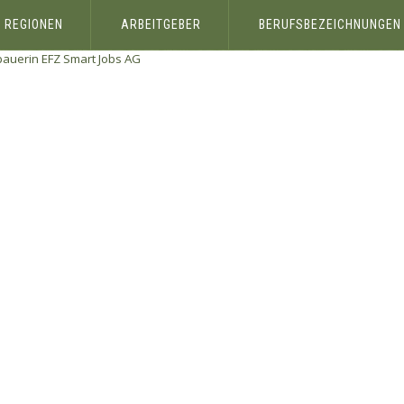
REGIONEN
ARBEITGEBER
BERUFSBEZEICHNUNGEN
bauerin EFZ
Smart Jobs AG