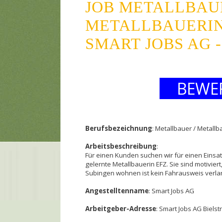
JOB METALLBAUE
METALLBAUERIN
SMART JOBS AG 
BEWE
Berufsbezeichnung
: Metallbauer / Metallb
Arbeitsbeschreibung
:
Für einen Kunden suchen wir für einen Einsat
gelernte Metallbauerin EFZ. Sie sind motivier
Subingen wohnen ist kein Fahrausweis verlan
Angestelltenname
: Smart Jobs AG
Arbeitgeber-Adresse
: Smart Jobs AG Biels