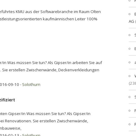
eführtes KMU aus der Softwarebranche im Raum Olten
enstleistungsorientierten kaufmännischen Leiter 100%
AG
/in Was müssen Sie tun? Als Gipser/in arbeiten Sie auf
 Sie erstellen Zwischenwände, Deckenverkleidungen
(23
2016-09-10 -
Solothurn
ifiziert
ten Gipser/in Was müssen Sie tun? Als Gipser/in
ei Renovationen. Sie erstellen Zwischenwände,
enbauweise,
2016-02-13 -
Solothurn