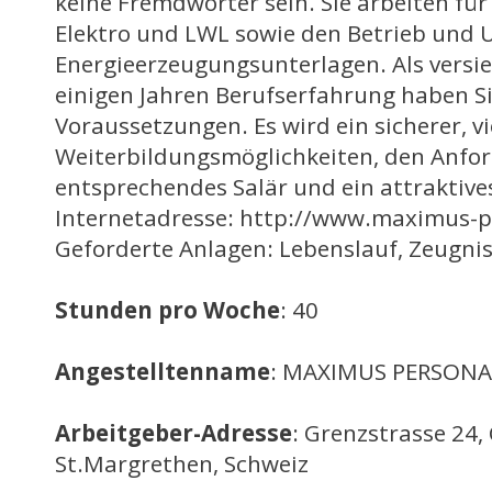
keine Fremdwörter sein. Sie arbeiten fü
Elektro und LWL sowie den Betrieb und 
Energieerzeugungsunterlagen. Als versi
einigen Jahren Berufserfahrung haben Si
Voraussetzungen. Es wird ein sicherer, vi
Weiterbildungsmöglichkeiten, den Anfo
entsprechendes Salär und ein attraktive
Internetadresse: http://www.maximus-pe
Geforderte Anlagen: Lebenslauf, Zeugni
Stunden pro Woche
: 40
Angestelltenname
: MAXIMUS PERSONA
Arbeitgeber-Adresse
: Grenzstrasse 24,
St.Margrethen, Schweiz