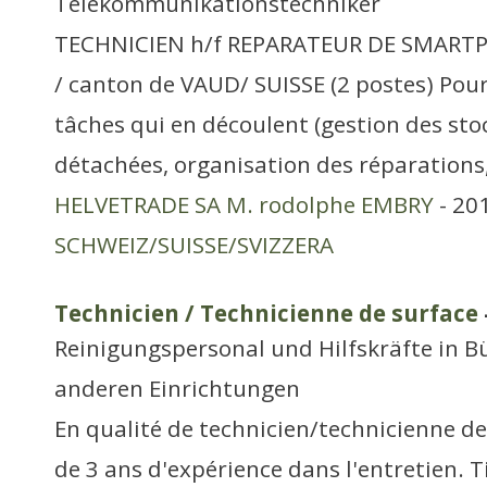
Telekommunikationstechniker
TECHNICIEN h/f REPARATEUR DE SMART
/ canton de VAUD/ SUISSE (2 postes) Pour 
tâches qui en découlent (gestion des sto
détachées, organisation des réparations
HELVETRADE SA M. rodolphe EMBRY
- 20
SCHWEIZ/SUISSE/SVIZZERA
Technicien / Technicienne de surface
Reinigungspersonal und Hilfskräfte in B
anderen Einrichtungen
En qualité de technicien/technicienne de 
de 3 ans d'expérience dans l'entretien. Ti