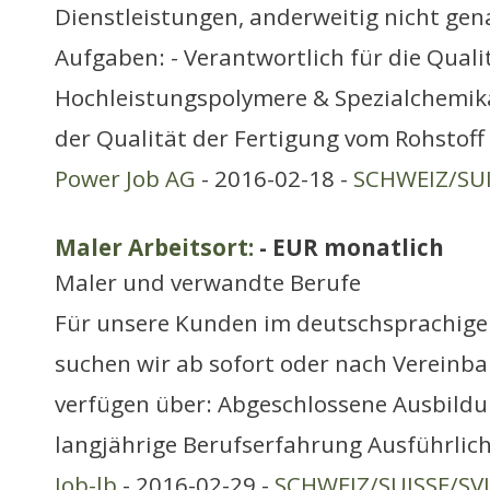
Dienstleistungen, anderweitig nicht ge
Aufgaben: - Verantwortlich für die Quali
Hochleistungspolymere & Spezialchemik
der Qualität der Fertigung vom Rohstoff
Power Job AG
- 2016-02-18 -
SCHWEIZ/SUI
Maler Arbeitsort:
- EUR monatlich
Maler und verwandte Berufe
Für unsere Kunden im deutschsprachige
suchen wir ab sofort oder nach Vereinba
verfügen über: Abgeschlossene Ausbildu
langjährige Berufserfahrung Ausführlic
Job-lb
- 2016-02-29 -
SCHWEIZ/SUISSE/SV