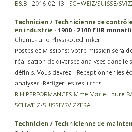
B&B
- 2016-02-13 -
SCHWEIZ/SUISSE/SVIZ
Technicien / Technicienne de contrôle
en industrie
- 1900 - 2100 EUR monatl
Chemo- und Physikotechniker
Postes et Missions: Votre mission sera d
réalisation de diverses analyses dans le 
définis. Vous devrez: -Réceptionner les é
analyser -Rédiger les résultats
R H PERFORMANCES Mme Marie-Laure 
SCHWEIZ/SUISSE/SVIZZERA
Technicien / Technicienne de mainte