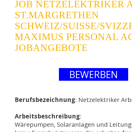
JOB NETZELEKTRIKER 
ST.MARGRETHEN
SCHWEIZ/SUISSE/SVIZZ
MAXIMUS PERSONAL AG
JOBANGEBOTE
BEWERBEN
Berufsbezeichnung
: Netzelektriker Ar
Arbeitsbeschreibung
:
Wärepumpen, Solaranlagen und Leitungs