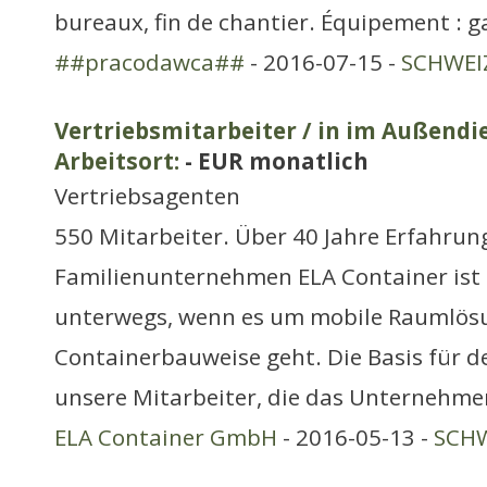
bureaux, fin de chantier. Équipement : g
##pracodawca##
- 2016-07-15 -
SCHWEIZ
Vertriebsmitarbeiter / in im Außendi
Arbeitsort:
- EUR monatlich
Vertriebsagenten
550 Mitarbeiter. Über 40 Jahre Erfahrun
Familienunternehmen ELA Container ist
unterwegs, wenn es um mobile Raumlös
Containerbauweise geht. Die Basis für de
unsere Mitarbeiter, die das Unternehme
ELA Container GmbH
- 2016-05-13 -
SCHW