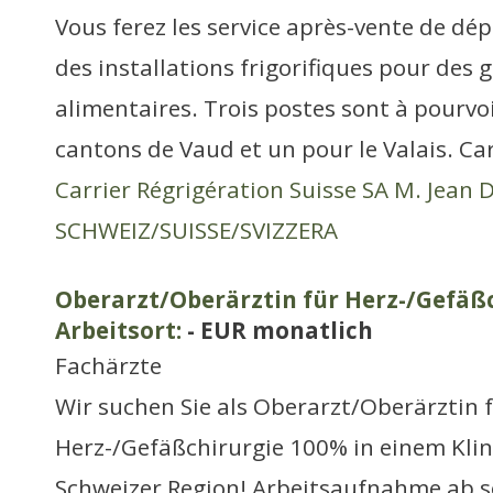
Vous ferez les service après-vente de dé
des installations frigorifiques pour des 
alimentaires. Trois postes sont à pourvo
cantons de Vaud et un pour le Valais. Ca
Carrier Régrigération Suisse SA M. Jean 
SCHWEIZ/SUISSE/SVIZZERA
Oberarzt/Oberärztin für Herz-/Gefäß
Arbeitsort:
- EUR monatlich
Fachärzte
Wir suchen Sie als Oberarzt/Oberärztin 
Herz-/Gefäßchirurgie 100% in einem Kli
Schweizer Region! Arbeitsaufnahme ab so