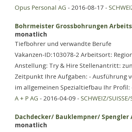
Opus Personal AG
- 2016-08-17 -
SCHWEIZ
Bohrmeister Grossbohrungen Arbeits
monatlich
Tiefbohrer und verwandte Berufe
Vakanzen-ID:103078-2 Arbeitsort: Regio
Anstellung: Try & Hire Stellenantritt: 
Zeitpunkt Ihre Aufgaben: - Ausführung
im allgemeinen Spezialtiefbau Ihr Profil
A + P AG
- 2016-04-09 -
SCHWEIZ/SUISSE/
Dachdecker/ Bauklempner/ Spengler A
monatlich