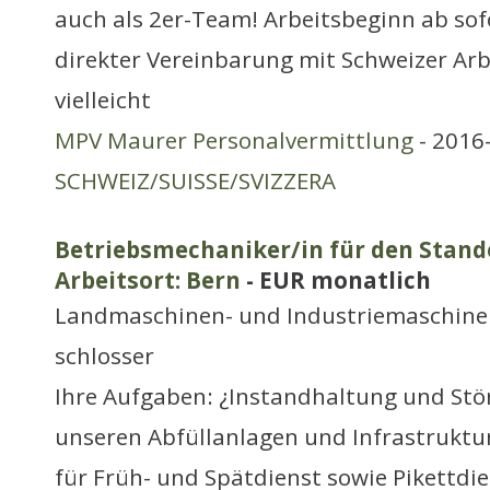
auch als 2er-Team! Arbeitsbeginn ab sofo
direkter Vereinbarung mit Schweizer Arb
vielleicht
MPV Maurer Personalvermittlung
- 2016-
SCHWEIZ/SUISSE/SVIZZERA
Betriebsmechaniker/in für den Stan
Arbeitsort: Bern
- EUR monatlich
Landmaschinen- und Industriemaschine
schlosser
Ihre Aufgaben: ¿Instandhaltung und St
unseren Abfüllanlagen und Infrastruktu
für Früh- und Spätdienst sowie Pikettdi