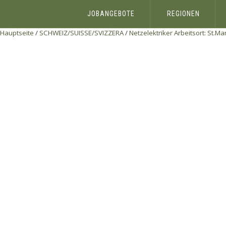
JOBANGEBOTE
REGIONEN
Hauptseite
/
SCHWEIZ/SUISSE/SVIZZERA
/
Netzelektriker Arbeitsort: St.M