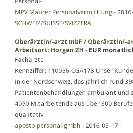
Personal-
MPV Maurer Personalvermittlung
- 2016-
SCHWEIZ/SUISSE/SVIZZERA
Oberärztin/-arzt mbF / Oberärztin/-a
Arbeitsort: Horgen ZH
- EUR monatlic
Fachärzte
Kennziffer: 110056-CGA178 Unser Kunde i
in der Nordschweiz, das jährlich rund 3
Patientenbehandlungen ambulant und s
4050 Mitarbeitende aus über 300 Berufe
qualitativ
aposto personal gmbh
- 2016-03-17 -