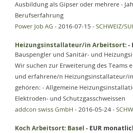
Ausbildung als Gipser oder mehrere - J
Berufserfahrung
Power Job AG
- 2016-07-15 -
SCHWEIZ/SUI
Heizungsinstallateur/in Arbeitsort:
-
Bauspengler und Sanitär- und Heizungsi
Wir suchen zur Erweiterung des Teams e
und erfahrene/n Heizungsinstallateur/i
gehören: - Allgemeine Heizungsinstallati
Elektroden- und Schutzgasschweissen
addcon swiss GmbH
- 2016-05-24 -
SCHWE
Koch Arbeitsort: Basel
- EUR monatlic