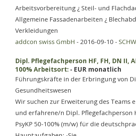
Arbeitsvorbereitung ¿ Steil- und Flachda
Allgemeine Fassadenarbeiten ¿ Blechab
Verkleidungen
addcon swiss GmbH
- 2016-09-10 -
SCHWE
Dipl. Pflegefachperson HF, FH, DN II, 
100% Arbeitsort:
- EUR monatlich
Führungskräfte in der Erbringung von D
Gesundheitswesen
Wir suchen zur Erweiterung des Teams e
und erfahrene/n Dipl. Pflegefachperson H
PsyKP 50-100% (m/w) für die deutschpra
Hauptaufgaben: -Sie