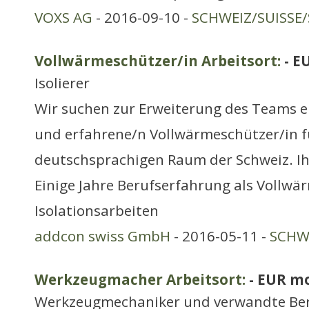
VOXS AG
- 2016-09-10 -
SCHWEIZ/SUISSE/
Vollwärmeschützer/in Arbeitsort:
- E
Isolierer
Wir suchen zur Erweiterung des Teams e
und erfahrene/n Vollwärmeschützer/in f
deutschsprachigen Raum der Schweiz. Ihr 
Einige Jahre Berufserfahrung als Vollwär
Isolationsarbeiten
addcon swiss GmbH
- 2016-05-11 -
SCHWE
Werkzeugmacher Arbeitsort:
- EUR m
Werkzeugmechaniker und verwandte Be