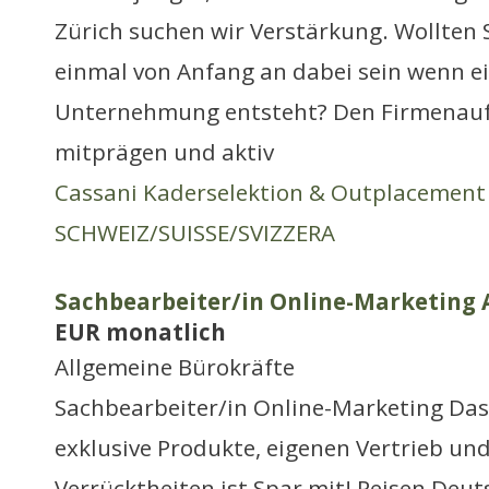
Zürich suchen wir Verstärkung. Wollten
einmal von Anfang an dabei sein wenn e
Unternehmung entsteht? Den Firmenauf
mitprägen und aktiv
Cassani Kaderselektion & Outplacement
SCHWEIZ/SUISSE/SVIZZERA
Sachbearbeiter/in Online-Marketing A
EUR monatlich
Allgemeine Bürokräfte
Sachbearbeiter/in Online-Marketing D
exklusive Produkte, eigenen Vertrieb un
Verrücktheiten ist Spar mit! Reisen Deu