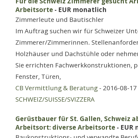
Für die Schweiz Zimmerer gesucht Arb
Arbeitsorte
- EUR monatlich
Zimmerleute und Bautischler
Im Auftrag suchen wir für Schweizer Un
Zimmerer/Zimmerinnen. Stellenanforder
Holzhäuser und Dachstühle oder nehme
Sie errichten Fachwerkkonstruktionen, p
Fenster, Türen,
CB Vermittlung & Beratung
- 2016-08-17 
SCHWEIZ/SUISSE/SVIZZERA
Gerüstbauer für St. Gallen, Schweiz ab
Arbeitsort: diverse Arbeitsorte
- EUR 
Baukonstruktions- und verwandte Berufe