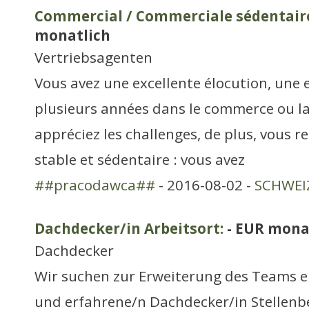
Commercial / Commerciale sédentair
monatlich
Vertriebsagenten
Vous avez une excellente élocution, une 
plusieurs années dans le commerce ou la
appréciez les challenges, de plus, vous 
stable et sédentaire : vous avez
##pracodawca##
- 2016-08-02 -
SCHWEIZ
Dachdecker/in Arbeitsort:
- EUR mona
Dachdecker
Wir suchen zur Erweiterung des Teams e
und erfahrene/n Dachdecker/in Stellenb