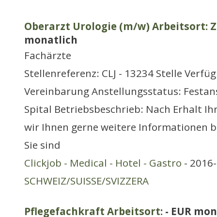
Oberarzt Urologie (m/w) Arbeitsort: 
monatlich
Fachärzte
Stellenreferenz: CLJ - 13234 Stelle Verfü
Vereinbarung Anstellungsstatus: Festans
Spital Betriebsbeschrieb: Nach Erhalt I
wir Ihnen gerne weitere Informationen b
Sie sind
Clickjob - Medical - Hotel - Gastro
- 2016-
SCHWEIZ/SUISSE/SVIZZERA
Pflegefachkraft Arbeitsort:
- EUR mon