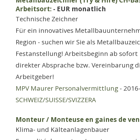
Metallbauzeichner (Try & Hire) CH-Bas
Arbeitsort:
- EUR monatlich
Technische Zeichner
Für ein innovatives Metallbauunternehm
Region - suchen wir Sie als Metallbauzei
Festanstellung! Arbeitsbeginn ab sofort 
direkter Absprache bzw. Vereinbarung d
Arbeitgeber!
MPV Maurer Personalvermittlung
- 2016-
SCHWEIZ/SUISSE/SVIZZERA
Monteur / Monteuse en gaines de ven
Klima- und Kälteanlagenbauer