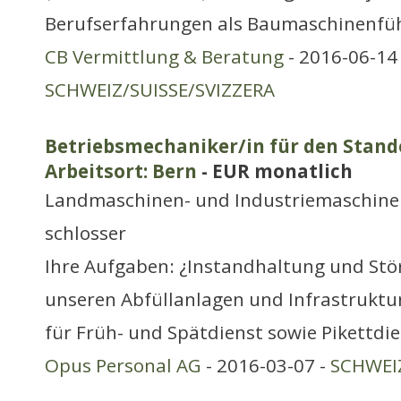
Berufserfahrungen als Baumaschinenfü
CB Vermittlung & Beratung
- 2016-06-14 
SCHWEIZ/SUISSE/SVIZZERA
Betriebsmechaniker/in für den Stan
Arbeitsort: Bern
- EUR monatlich
Landmaschinen- und Industriemaschine
schlosser
Ihre Aufgaben: ¿Instandhaltung und St
unseren Abfüllanlagen und Infrastruktu
für Früh- und Spätdienst sowie Pikettdi
Opus Personal AG
- 2016-03-07 -
SCHWEIZ