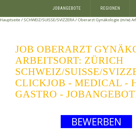
JOBANGEBOTE
REGIONEN
Hauptseite
/
SCHWEIZ/SUISSE/SVIZZERA
/
Oberarzt Gynäkologie (m/w) Arb
JOB OBERARZT GYNÄKO
ARBEITSORT: ZÜRICH
SCHWEIZ/SUISSE/SVIZZ
CLICKJOB - MEDICAL - 
GASTRO - JOBANGEBOT
BEWERBEN