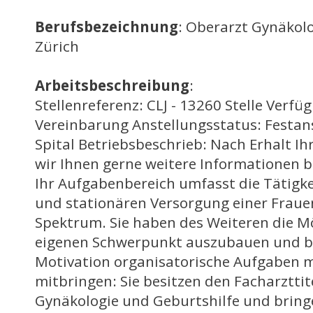
Berufsbezeichnung
: Oberarzt Gynäkolo
Zürich
Arbeitsbeschreibung
:
Stellenreferenz: CLJ - 13260 Stelle Verfü
Vereinbarung Anstellungsstatus: Festans
Spital Betriebsbeschrieb: Nach Erhalt I
wir Ihnen gerne weitere Informationen b
Ihr Aufgabenbereich umfasst die Tätigk
und stationären Versorgung einer Fraue
Spektrum. Sie haben des Weiteren die Mö
eigenen Schwerpunkt auszubauen und be
Motivation organisatorische Aufgaben m
mitbringen: Sie besitzen den Facharztti
Gynäkologie und Geburtshilfe und bring