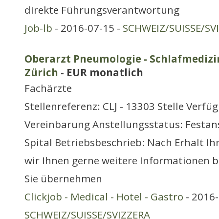
direkte Führungsverantwortung
Job-lb
- 2016-07-15 -
SCHWEIZ/SUISSE/SV
Oberarzt Pneumologie - Schlafmedizin
Zürich
- EUR monatlich
Fachärzte
Stellenreferenz: CLJ - 13303 Stelle Verfü
Vereinbarung Anstellungsstatus: Festans
Spital Betriebsbeschrieb: Nach Erhalt I
wir Ihnen gerne weitere Informationen b
Sie übernehmen
Clickjob - Medical - Hotel - Gastro
- 2016-
SCHWEIZ/SUISSE/SVIZZERA