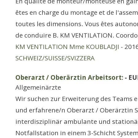
En qualité de monteur/monteuse en gain
êtes en charge du montage et de l'assem
toutes les dimensions. Vous êtes autono
de conduire B. KM VENTILATION. Coordo
KM VENTILATION Mme KOUBLADJI
- 2016
SCHWEIZ/SUISSE/SVIZZERA
Oberarzt / Oberärztin Arbeitsort:
- EU
Allgemeinärzte
Wir suchen zur Erweiterung des Teams e
und erfahrene/n Oberarzt / Oberärztin S
interdisziplinär ambulante und stationä
Notfallstation in einem 3-Schicht Syste