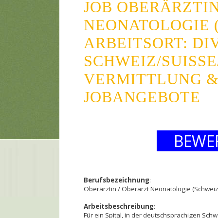
JOB OBERÄRZTIN
NEONATOLOGIE 
ARBEITSORT: DI
SCHWEIZ/SUISSE
VERMITTLUNG &
JOBANGEBOTE
BEWE
Berufsbezeichnung
:
Oberärztin / Oberarzt Neonatologie (Schweiz)
Arbeitsbeschreibung
:
Für ein Spital, in der deutschsprachigen Sc