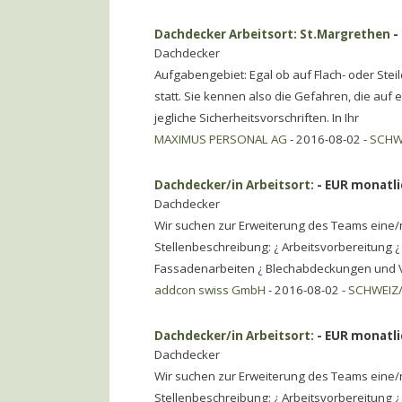
Dachdecker Arbeitsort: St.Margrethen
-
Dachdecker
Aufgabengebiet: Egal ob auf Flach- oder Stei
statt. Sie kennen also die Gefahren, die auf 
jegliche Sicherheitsvorschriften. In Ihr
MAXIMUS PERSONAL AG
- 2016-08-02 -
SCHW
Dachdecker/in Arbeitsort:
- EUR monatli
Dachdecker
Wir suchen zur Erweiterung des Teams eine/
Stellenbeschreibung: ¿ Arbeitsvorbereitung ¿
Fassadenarbeiten ¿ Blechabdeckungen und 
addcon swiss GmbH
- 2016-08-02 -
SCHWEIZ/
Dachdecker/in Arbeitsort:
- EUR monatli
Dachdecker
Wir suchen zur Erweiterung des Teams eine/
Stellenbeschreibung: ¿ Arbeitsvorbereitung ¿