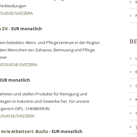
Verkleidungen
SUISSE/SVIZZERA
n ZH
- EUR monatlich
B
in beliebtes Alters- und Pflegezentrum in der Region
agten Menschen ein Zuhause, Betreuung und Pflege.
hner
Z/SUISSE/SVIZZERA
 EUR monatlich
rnehmen und stellen Produkte für Reinigung und
lagen in Industrie und Gewerbe her. Für unsere
ogene/n DIPL. CHEMIKER/IN
/SUISSE/SVIZZERA
e m/w Arbeitsort: Buchs
- EUR monatlich