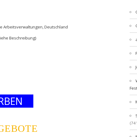
che Arbeitsverwaltungen, Deutschland
siehe Beschreibung)
Fes
RBEN
(74
NGEBOTE