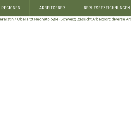
REGIONEN
ARBEITGEBER
BERUFSBEZEICHNUNGEN
rärztin / Oberarzt Neonatologie (Schweiz) gesucht Arbeitsort: diverse Ar