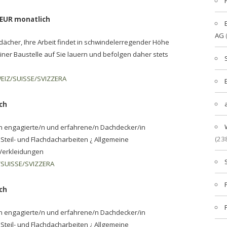
 EUR monatlich
AG
ldächer, Ihre Arbeit findet in schwindelerregender Höhe
einer Baustelle auf Sie lauern und befolgen daher stets
EIZ/SUISSE/SVIZZERA
ch
n engagierte/n und erfahrene/n Dachdecker/in
(23
 Steil- und Flachdacharbeiten ¿ Allgemeine
Verkleidungen
SUISSE/SVIZZERA
ch
n engagierte/n und erfahrene/n Dachdecker/in
 Steil- und Flachdacharbeiten ¿ Allgemeine