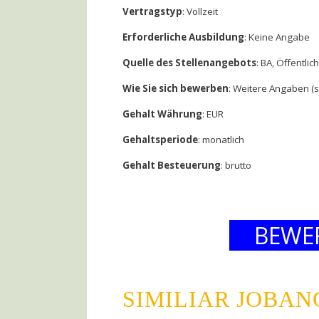
Vertragstyp
: Vollzeit
Erforderliche Ausbildung
: Keine Angabe
Quelle des Stellenangebots
: BA, Öffentli
Wie Sie sich bewerben
: Weitere Angaben (
Gehalt Währung
: EUR
Gehaltsperiode
: monatlich
Gehalt Besteuerung
: brutto
BEWE
SIMILIAR JOBA