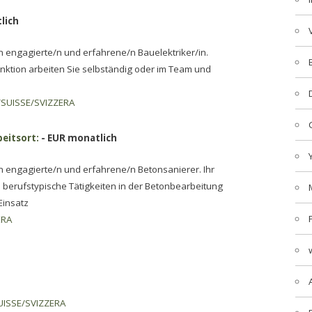
lich
 engagierte/n und erfahrene/n Bauelektriker/in.
Funktion arbeiten Sie selbständig oder im Team und
SUISSE/SVIZZERA
beitsort:
- EUR monatlich
 engagierte/n und erfahrene/n Betonsanierer. Ihr
berufstypische Tätigkeiten in der Betonbearbeitung
Einsatz
ERA
ISSE/SVIZZERA