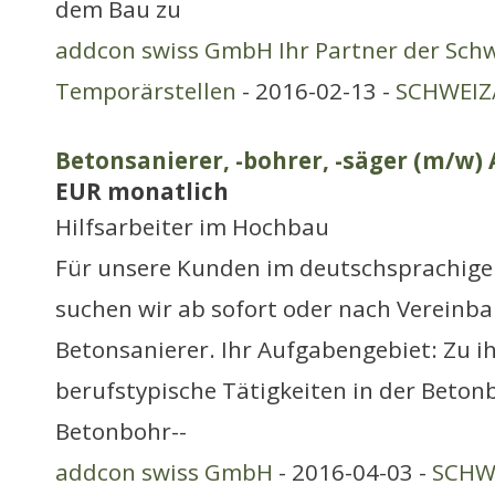
dem Bau zu
addcon swiss GmbH Ihr Partner der Schw
Temporärstellen
- 2016-02-13 -
SCHWEIZ/
Betonsanierer, -bohrer, -säger (m/w) 
EUR monatlich
Hilfsarbeiter im Hochbau
Für unsere Kunden im deutschsprachige
suchen wir ab sofort oder nach Vereinb
Betonsanierer. Ihr Aufgabengebiet: Zu 
berufstypische Tätigkeiten in der Beton
Betonbohr--
addcon swiss GmbH
- 2016-04-03 -
SCHWE