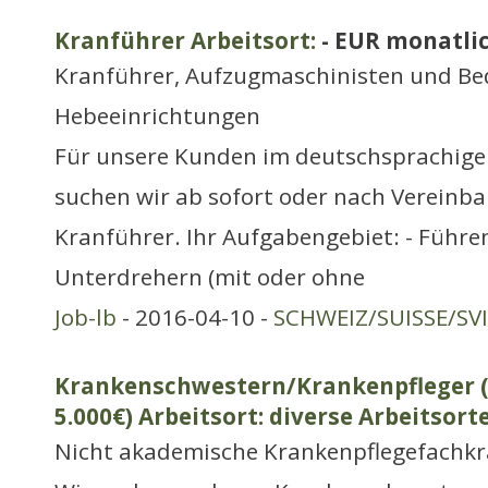
Kranführer Arbeitsort:
- EUR monatli
Kranführer, Aufzugmaschinisten und Be
Hebeeinrichtungen
Für unsere Kunden im deutschsprachige
suchen wir ab sofort oder nach Vereinb
Kranführer. Ihr Aufgabengebiet: - Führe
Unterdrehern (mit oder ohne
Job-lb
- 2016-04-10 -
SCHWEIZ/SUISSE/SV
Krankenschwestern/Krankenpfleger (
5.000€) Arbeitsort: diverse Arbeitsort
Nicht akademische Krankenpflegefachkr