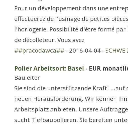
Pour un développement dans une entrepr
effectuerez de l'usinage de petites pièce
l'horlogerie. Possibilité d'être formé par
de décolleteur. Vous avez
##pracodawca##
- 2016-04-04 -
SCHWEIZ
Polier Arbeitsort: Basel
- EUR monatli
Bauleiter
Sie sind die unterstützende Kraft! ...auf
neuen Herausforderung. Wir können Ih
Arbeitsplatz anbieten. Unsere Auftragge
sucht Tiefbaupolieren. Sie bereiten unte