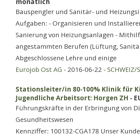
monatlich
Bauspengler und Sanitär- und Heizungsi
Aufgaben: - Organisieren und Installier
Sanierung von Heizungsanlagen - Mithilf
angestammten Berufen (Lüftung, Sanitär
Abgeschlossene Lehre und einige
Eurojob Ost AG
- 2016-06-22 -
SCHWEIZ/S
Stationsleiter/in 80-100% Klinik für 
Jugendliche Arbeitsort: Horgen ZH
- E
Führungskräfte in der Erbringung von D
Gesundheitswesen
Kennziffer: 100132-CGA178 Unser Kunde i