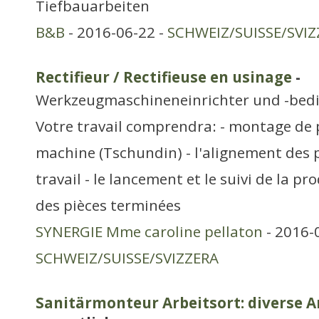
Tiefbauarbeiten
B&B
- 2016-06-22 -
SCHWEIZ/SUISSE/SVIZ
Rectifieur / Rectifieuse en usinage
-
Werkzeugmaschineneinrichter und -bed
Votre travail comprendra: - montage de p
machine (Tschundin) - l'alignement des 
travail - le lancement et le suivi de la pr
des pièces terminées
SYNERGIE Mme caroline pellaton
- 2016-
SCHWEIZ/SUISSE/SVIZZERA
Sanitärmonteur Arbeitsort: diverse A