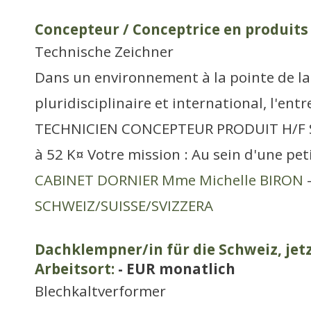
Concepteur / Conceptrice en produit
Technische Zeichner
Dans un environnement à la pointe de la
pluridisciplinaire et international, l'entr
TECHNICIEN CONCEPTEUR PRODUIT H/F Sa
à 52 K¤ Votre mission : Au sein d'une pet
CABINET DORNIER Mme Michelle BIRON
-
SCHWEIZ/SUISSE/SVIZZERA
Dachklempner/in für die Schweiz, jet
Arbeitsort:
- EUR monatlich
Blechkaltverformer