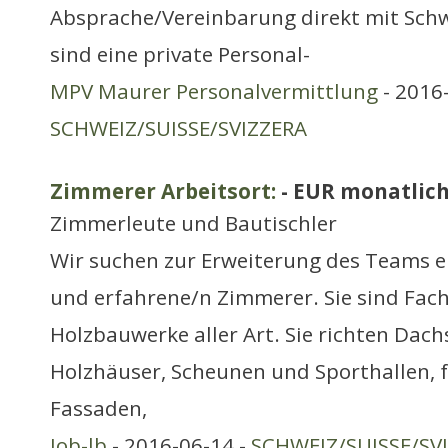
Absprache/Vereinbarung direkt mit Schw
sind eine private Personal-
MPV Maurer Personalvermittlung
- 2016-
SCHWEIZ/SUISSE/SVIZZERA
Zimmerer Arbeitsort:
- EUR monatlic
Zimmerleute und Bautischler
Wir suchen zur Erweiterung des Teams e
und erfahrene/n Zimmerer. Sie sind Fac
Holzbauwerke aller Art. Sie richten Dach
Holzhäuser, Scheunen und Sporthallen, 
Fassaden,
Job-lb
- 2016-06-14 -
SCHWEIZ/SUISSE/SV