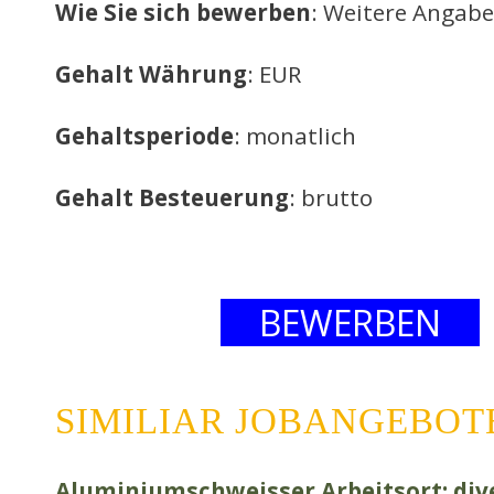
Wie Sie sich bewerben
: Weitere Angabe
Gehalt Währung
: EUR
Gehaltsperiode
: monatlich
Gehalt Besteuerung
: brutto
BEWERBEN
SIMILIAR JOBANGEBOT
Aluminiumschweisser Arbeitsort: div