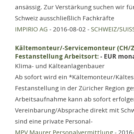
ansässig. Zur Verstärkung suchen wir für
Schweiz ausschließlich Fachkräfte
IMPIRIO AG
- 2016-08-02 -
SCHWEIZ/SUIS
Kältemonteur/-Servicemonteur (CH/Zü
Festanstellung Arbeitsort:
- EUR mona
Klima- und Kälteanlagenbauer
Ab sofort wird ein *Kältemonteur/Kälte
Festanstellung in der Züricher Region ge
Arbeitsaufnahme kann ab sofort erfolgen
Vereinbarung/Absprache direkt mit Schw
sind eine private Personal-
MPV Maurer Personalvermittlung
- 2016-