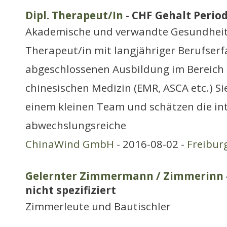
Dipl. Therapeut/In
- CHF Gehalt Period
Akademische und verwandte Gesundhei
Therapeut/in mit langjähriger Berufserf
abgeschlossenen Ausbildung im Bereich d
chinesischen Medizin (EMR, ASCA etc.) Si
einem kleinen Team und schätzen die int
abwechslungsreiche
ChinaWind GmbH
- 2016-08-02 -
Freibur
Gelernter Zimmermann / Zimmerinn
nicht spezifiziert
Zimmerleute und Bautischler