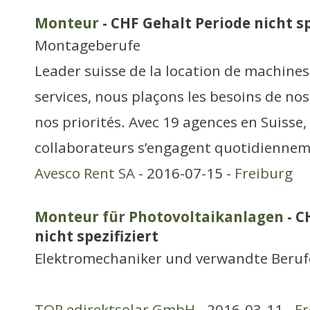
Monteur
- CHF Gehalt Periode nicht sp
Montageberufe
Leader suisse de la location de machines
services, nous plaçons les besoins de nos
nos priorités. Avec 19 agences en Suisse,
collaborateurs s’engagent quotidienneme
Avesco Rent SA
- 2016-07-15 -
Freiburg
Monteur für Photovoltaikanlagen
- C
nicht spezifiziert
Elektromechaniker und verwandte Beruf
TOP edirektsolar GmbH
- 2016-03-11 -
Fr