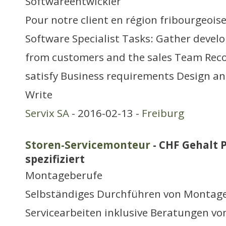
Softwareentwickler
Pour notre client en région fribourgeois
Software Specialist Tasks: Gather deve
from customers and the sales Team Rec
satisfy Business requirements Design an
Write
Servix SA
- 2016-02-13 -
Freiburg
Storen-Servicemonteur
- CHF Gehalt 
spezifiziert
Montageberufe
Selbständiges Durchführen von Montag
Servicearbeiten inklusive Beratungen vo