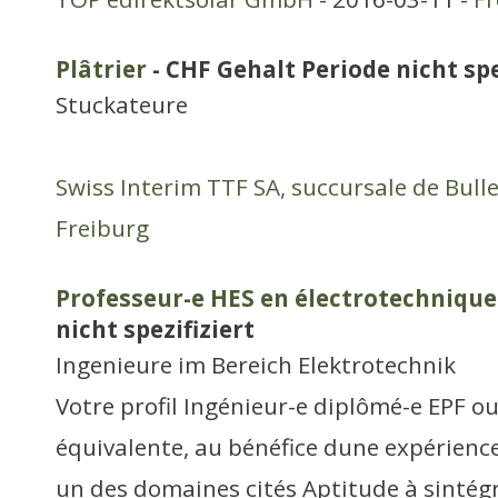
Plâtrier
- CHF Gehalt Periode nicht spe
Stuckateure
Swiss Interim TTF SA, succursale de Bull
Freiburg
Professeur-e HES en électrotechnique
nicht spezifiziert
Ingenieure im Bereich Elektrotechnik
Votre profil Ingénieur-e diplômé-e EPF o
équivalente, au bénéfice dune expérienc
un des domaines cités Aptitude à sintég