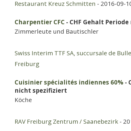
Restaurant Kreuz Schmitten
- 2016-09-1
Charpentier CFC
- CHF Gehalt Periode 
Zimmerleute und Bautischler
Swiss Interim TTF SA, succursale de Bull
Freiburg
Cuisinier spécialités indiennes 60%
- 
nicht spezifiziert
Köche
RAV Freiburg Zentrum / Saanebezirk
- 20