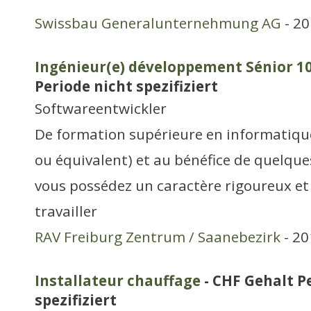
Swissbau Generalunternehmung AG
- 20
Ingénieur(e) développement Sénior 
Periode nicht spezifiziert
Softwareentwickler
De formation supérieure en informatique
ou équivalent) et au bénéfice de quelque
vous possédez un caractère rigoureux et
travailler
RAV Freiburg Zentrum / Saanebezirk
- 20
Installateur chauffage
- CHF Gehalt P
spezifiziert