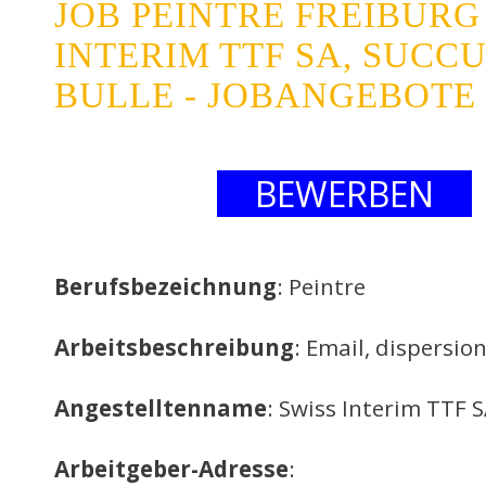
JOB PEINTRE FREIBURG
INTERIM TTF SA, SUCC
BULLE - JOBANGEBOTE
BEWERBEN
Berufsbezeichnung
: Peintre
Arbeitsbeschreibung
: Email, dispersion
Angestelltenname
: Swiss Interim TTF S
Arbeitgeber-Adresse
: