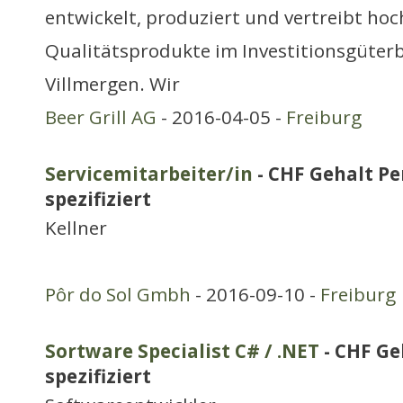
entwickelt, produziert und vertreibt hoc
Qualitätsprodukte im Investitionsgüter
Villmergen. Wir
Beer Grill AG
- 2016-04-05 -
Freiburg
Servicemitarbeiter/in
- CHF Gehalt Pe
spezifiziert
Kellner
Pôr do Sol Gmbh
- 2016-09-10 -
Freiburg
Sortware Specialist C# / .NET
- CHF Ge
spezifiziert