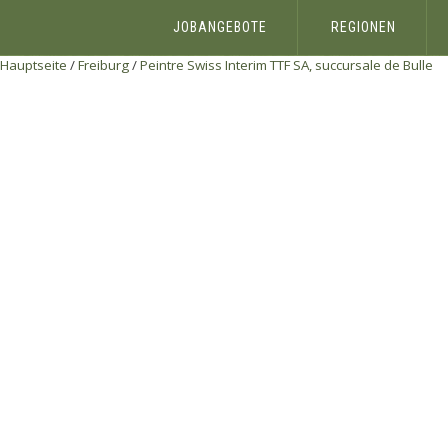
JOBANGEBOTE
REGIONEN
Hauptseite
/
Freiburg
/
Peintre
Swiss Interim TTF SA, succursale de Bulle