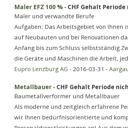
Maler EFZ 100 %
- CHF Gehalt Periode n
Maler und verwandte Berufe
Aufgaben: Das Arbeitsgebiet von Ihnen ist
auf Neubauten und bei Renovationen dab
Anfang bis zum Schluss selbstständig Zw
die Geräte und Maschinen die Arbeit, jed
Eupro Lenzburg AG
- 2016-03-31 -
Aarga
Metallbauer
- CHF Gehalt Periode nich
Baumetallverformer und Metallbauer
Als moderne und zeitgleich erfahrene P
wir Ihnen bedürfnisorientierte und kom
Personaldienstleistungen an! Aus dem 