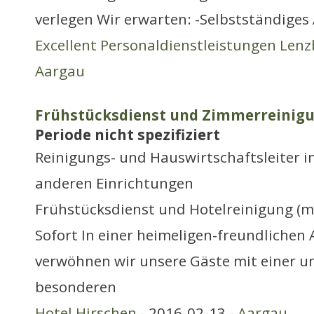
verlegen Wir erwarten: -Selbstständiges 
Excellent Personaldienstleistungen Len
Aargau
Frühstücksdienst und Zimmerreinig
Periode nicht spezifiziert
Reinigungs- und Hauswirtschaftsleiter i
anderen Einrichtungen
Frühstücksdienst und Hotelreinigung (m
Sofort In einer heimeligen-freundliche
verwöhnen wir unsere Gäste mit einer u
besonderen
Hotel Hirschen
- 2016-02-13 -
Aargau