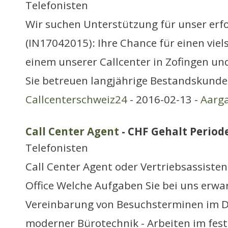
Telefonisten
Wir suchen Unterstützung für unser erf
(IN17042015): Ihre Chance für einen viels
einem unserer Callcenter in Zofingen un
Sie betreuen langjährige Bestandskund
Callcenterschweiz24
- 2016-02-13 -
Aarg
Call Center Agent
- CHF Gehalt Periode
Telefonisten
Call Center Agent oder Vertriebsassiste
Office Welche Aufgaben Sie bei uns erwar
Vereinbarung von Besuchsterminen im Di
moderner Bürotechnik - Arbeiten im fes