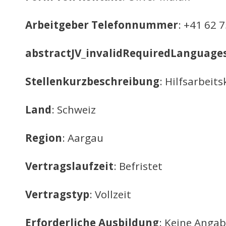
Arbeitgeber Telefonnummer
: +41 62 
abstractJV_invalidRequiredLanguage
Stellenkurzbeschreibung
: Hilfsarbeits
Land
: Schweiz
Region
: Aargau
Vertragslaufzeit
: Befristet
Vertragstyp
: Vollzeit
Erforderliche Ausbildung
: Keine Anga