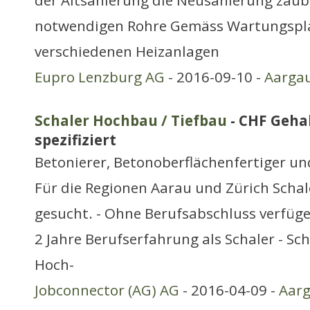
der Altsanierung die Neusanierung zaube
notwendigen Rohre Gemäss Wartungspla
verschiedenen Heizanlagen
Eupro Lenzburg AG
- 2016-09-10 -
Aarga
Schaler Hochbau / Tiefbau
- CHF Gehal
spezifiziert
Betonierer, Betonoberflächenfertiger u
Für die Regionen Aarau und Zürich Scha
gesucht. - Ohne Berufsabschluss verfüg
2 Jahre Berufserfahrung als Schaler - S
Hoch-
Jobconnector (AG) AG
- 2016-04-09 -
Aar