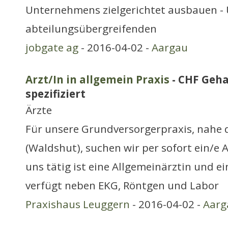
Unternehmens zielgerichtet ausbauen -
abteilungsübergreifenden
jobgate ag
- 2016-04-02 -
Aargau
Arzt/In in allgemein Praxis
- CHF Geha
spezifiziert
Ärzte
Für unsere Grundversorgerpraxis, nahe 
(Waldshut), suchen wir per sofort ein/e A
uns tätig ist eine Allgemeinärztin und ei
verfügt neben EKG, Röntgen und Labor
Praxishaus Leuggern
- 2016-04-02 -
Aarg