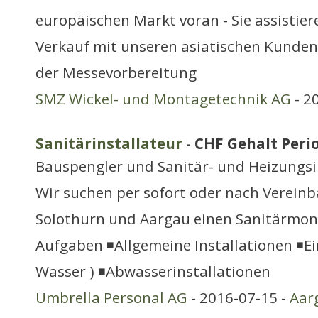
europäischen Markt voran - Sie assistier
Verkauf mit unseren asiatischen Kunden 
der Messevorbereitung
SMZ Wickel- und Montagetechnik AG
- 2
Sanitärinstallateur
- CHF Gehalt Perio
Bauspengler und Sanitär- und Heizungsi
Wir suchen per sofort oder nach Vereinb
Solothurn und Aargau einen Sanitärmont
Aufgaben ◾Allgemeine Installationen ◾Ei
Wasser ) ◾Abwasserinstallationen
Umbrella Personal AG
- 2016-07-15 -
Aar