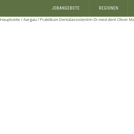
JOBANGEBOTE
REGIONEN
Hauptseite
/
Aargau
/
Praktikum Dentalassistent/in
Dr.med.dent Oliver M