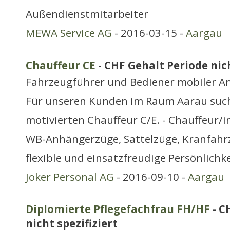
Außendienstmitarbeiter
MEWA Service AG
- 2016-03-15 -
Aargau
Chauffeur CE
- CHF Gehalt Periode nich
Fahrzeugführer und Bediener mobiler A
Für unseren Kunden im Raum Aarau such
motivierten Chauffeur C/E. - Chauffeur/i
WB-Anhängerzüge, Sattelzüge, Kranfahrz
flexible und einsatzfreudige Persönlichk
Joker Personal AG
- 2016-09-10 -
Aargau
Diplomierte Pflegefachfrau FH/HF
- C
nicht spezifiziert