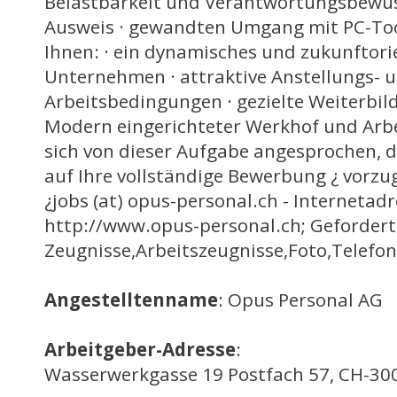
Belastbarkeit und Verantwortungsbewuss
Ausweis · gewandten Umgang mit PC-Too
Ihnen: · ein dynamisches und zukunftori
Unternehmen · attraktive Anstellungs- 
Arbeitsbedingungen · gezielte Weiterbil
Modern eingerichteter Werkhof und Arbe
sich von dieser Aufgabe angesprochen, 
auf Ihre vollständige Bewerbung ¿ vorzu
¿jobs (at) opus-personal.ch - Internetadr
http://www.opus-personal.ch; Gefordert
Zeugnisse,Arbeitszeugnisse,Foto,Tele
Angestelltenname
: Opus Personal AG
Arbeitgeber-Adresse
:
Wasserwerkgasse 19 Postfach 57, CH-300