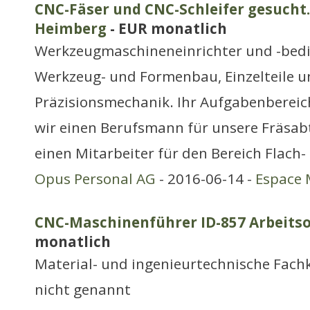
CNC-Fäser und CNC-Schleifer gesucht. 
Heimberg
- EUR monatlich
Werkzeugmaschineneinrichter und -bed
Werkzeug- und Formenbau, Einzelteile un
Präzisionsmechanik. Ihr Aufgabenbereich
wir einen Berufsmann für unsere Fräsabt
einen Mitarbeiter für den Bereich Flach-
Opus Personal AG
- 2016-06-14 -
Espace 
CNC-Maschinenführer ID-857 Arbeitso
monatlich
Material- und ingenieurtechnische Fachk
nicht genannt