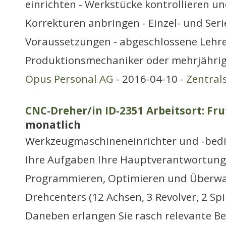
einrichten - Werkstücke kontrollieren u
Korrekturen anbringen - Einzel- und Ser
Voraussetzungen - abgeschlossene Lehre
Produktionsmechaniker oder mehrjähri
Opus Personal AG
- 2016-04-10 -
Zentral
CNC-Dreher/in ID-2351 Arbeitsort: Fr
monatlich
Werkzeugmaschineneinrichter und -bed
Ihre Aufgaben Ihre Hauptverantwortung l
Programmieren, Optimieren und Überwa
Drehcenters (12 Achsen, 3 Revolver, 2 Spi
Daneben erlangen Sie rasch relevante B