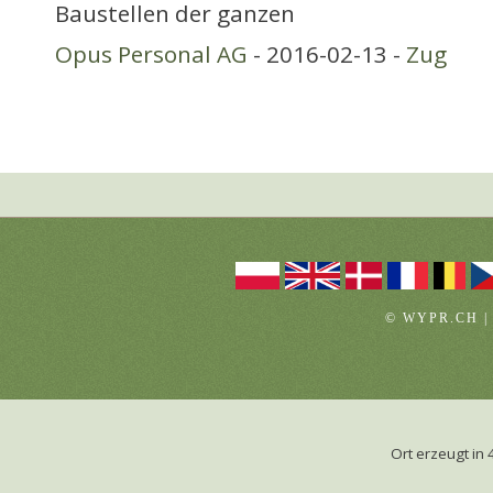
Baustellen der ganzen
Opus Personal AG
- 2016-02-13 -
Zug
© WYPR.CH |
Ort erzeugt i