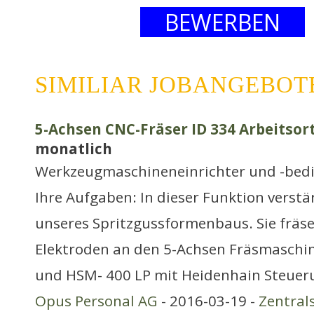
BEWERBEN
SIMILIAR JOBANGEBOT
5-Achsen CNC-Fräser ID 334 Arbeitsort
monatlich
Werkzeugmaschineneinrichter und -bed
Ihre Aufgaben: In dieser Funktion verst
unseres Spritzgussformenbaus. Sie fräs
Elektroden an den 5-Achsen Fräsmaschi
und HSM- 400 LP mit Heidenhain Steuer
Opus Personal AG
- 2016-03-19 -
Zentral