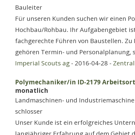
Bauleiter
Für unseren Kunden suchen wir einen Pol
Hochbau/Rohbau. Ihr Aufgabengebiet ist
fachgerechte Führen von Baustellen. Zu 
gehören Termin- und Personalplanung, s
Imperial Scouts ag
- 2016-04-28 -
Zentra
Polymechaniker/in ID-2179 Arbeitsor
monatlich
Landmaschinen- und Industriemaschine
schlosser
Unser Kunde ist ein erfolgreiches Unte
langjähriger Erfahrung auf dem Gebiet 