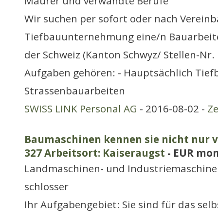
Maurer und verwandte Berufe
Wir suchen per sofort oder nach Vereinb
Tiefbauunternehmung eine/n Bauarbeiter/
der Schweiz (Kanton Schwyz/ Stellen-Nr.
Aufgaben gehören: - Hauptsächlich Tief
Strassenbauarbeiten
SWISS LINK Personal AG
- 2016-08-02 -
Ze
Baumaschinen kennen sie nicht nur v
327 Arbeitsort: Kaiseraugst
- EUR mon
Landmaschinen- und Industriemaschine
schlosser
Ihr Aufgabengebiet: Sie sind für das sel