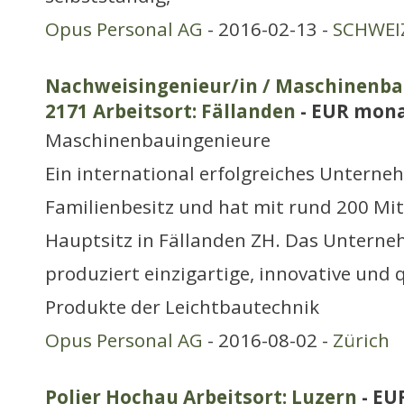
Opus Personal AG
- 2016-02-13 -
SCHWEIZ
Nachweisingenieur/in / Maschinenbau
2171 Arbeitsort: Fällanden
- EUR mona
Maschinenbauingenieure
Ein international erfolgreiches Unterneh
Familienbesitz und hat mit rund 200 Mi
Hauptsitz in Fällanden ZH. Das Unterne
produziert einzigartige, innovative und 
Produkte der Leichtbautechnik
Opus Personal AG
- 2016-08-02 -
Zürich
Polier Hochau Arbeitsort: Luzern
- EU