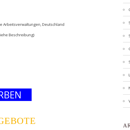
che Arbeitsverwaltungen, Deutschland
siehe Beschreibung)
RBEN
NGEBOTE
A