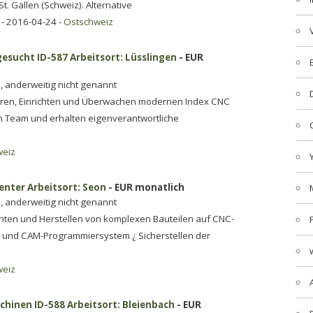
t. Gallen (Schweiz). Alternative
- 2016-04-24 -
Ostschweiz
sucht ID-587 Arbeitsort: Lüsslingen
- EUR
, anderweitig nicht genannt
ren, Einrichten und Überwachen modernen Index CNC
n Team und erhalten eigenverantwortliche
weiz
nter Arbeitsort: Seon
- EUR monatlich
, anderweitig nicht genannt
chten und Herstellen von komplexen Bauteilen auf CNC-
 und CAM-Programmiersystem ¿ Sicherstellen der
weiz
hinen ID-588 Arbeitsort: Bleienbach
- EUR