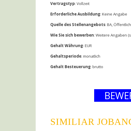
Vertragstyp
: Vollzeit
Erforderliche Ausbildung
: Keine Angabe
Quelle des Stellenangebots
: BA, Öffentli
Wie Sie sich bewerben
: Weitere Angaben (
Gehalt Währung
: EUR
Gehaltsperiode
: monatlich
Gehalt Besteuerung
: brutto
BEWE
SIMILIAR JOBA