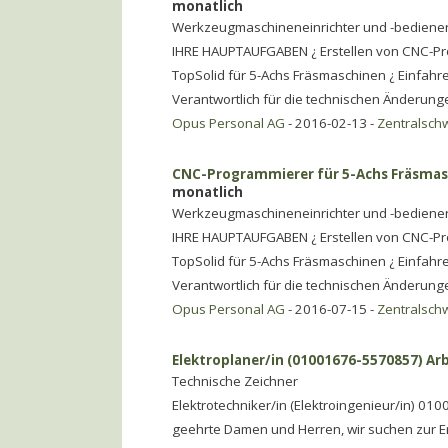
monatlich
Werkzeugmaschineneinrichter und -bediene
IHRE HAUPTAUFGABEN ¿ Erstellen von CNC-P
TopSolid für 5-Achs Fräsmaschinen ¿ Einfahr
Verantwortlich für die technischen Änderung
Opus Personal AG
- 2016-02-13 -
Zentralsch
CNC-Programmierer für 5-Achs Fräsmasc
monatlich
Werkzeugmaschineneinrichter und -bediene
IHRE HAUPTAUFGABEN ¿ Erstellen von CNC-P
TopSolid für 5-Achs Fräsmaschinen ¿ Einfahr
Verantwortlich für die technischen Änderung
Opus Personal AG
- 2016-07-15 -
Zentralsch
Elektroplaner/in (01001676-5570857) Arb
Technische Zeichner
Elektrotechniker/in (Elektroingenieur/in) 0
geehrte Damen und Herren, wir suchen zur E