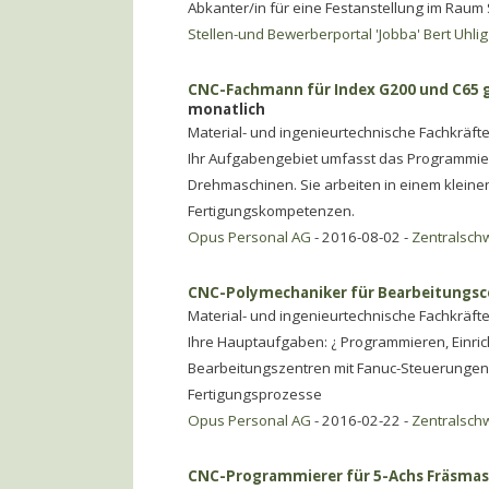
Abkanter/in für eine Festanstellung im Raum S
Stellen-und Bewerberportal 'Jobba' Bert Uhlig
CNC-Fachmann für Index G200 und C65 ge
monatlich
Material- und ingenieurtechnische Fachkräfte
Ihr Aufgabengebiet umfasst das Programmie
Drehmaschinen. Sie arbeiten in einem kleine
Fertigungskompetenzen.
Opus Personal AG
- 2016-08-02 -
Zentralsch
CNC-Polymechaniker für Bearbeitungsce
Material- und ingenieurtechnische Fachkräfte
Ihre Hauptaufgaben: ¿ Programmieren, Einri
Bearbeitungszentren mit Fanuc-Steuerungen
Fertigungsprozesse
Opus Personal AG
- 2016-02-22 -
Zentralsch
CNC-Programmierer für 5-Achs Fräsmasc