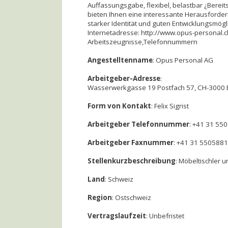
Auffassungsgabe, flexibel, belastbar ¿Berei
bieten Ihnen eine interessante Herausforder
starker Identität und guten Entwicklungsmögli
Internetadresse: http://www.opus-personal.c
Arbeitszeugnisse,Telefonnummern
Angestelltenname
: Opus Personal AG
Arbeitgeber-Adresse
:
Wasserwerkgasse 19 Postfach 57, CH-3000 
Form von Kontakt
: Felix Sigrist
Arbeitgeber Telefonnummer
: +41 31 55
Arbeitgeber Faxnummer
: +41 31 5505881
Stellenkurzbeschreibung
: Möbeltischler 
Land
: Schweiz
Region
: Ostschweiz
Vertragslaufzeit
: Unbefristet