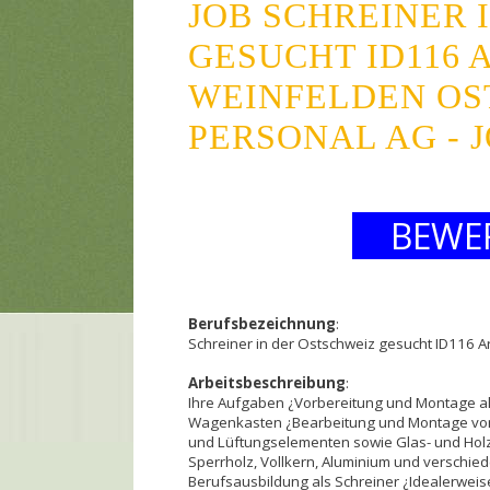
JOB SCHREINER 
GESUCHT ID116 
WEINFELDEN OS
PERSONAL AG -
BEWE
Berufsbezeichnung
:
Schreiner in der Ostschweiz gesucht ID116 A
Arbeitsbeschreibung
:
Ihre Aufgaben ¿Vorbereitung und Montage a
Wagenkasten ¿Bearbeitung und Montage von
und Lüftungselementen sowie Glas- und Holz
Sperrholz, Vollkern, Aluminium und verschied
Berufsausbildung als Schreiner ¿Idealerweis