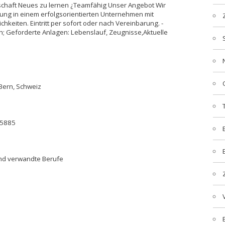
tschaft Neues zu lernen ¿Teamfähig Unser Angebot Wir
ung in einem erfolgsorientierten Unternehmen mit
chkeiten. Eintritt per sofort oder nach Vereinbarung. -
h; Geforderte Anlagen: Lebenslauf, Zeugnisse,Aktuelle
Bern, Schweiz
05885
und verwandte Berufe