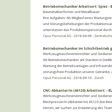
Betriebsmechaniker Arbeitsort: Spiez
- 
Baumetallverformer und Metallbauer
Ihre Aufgaben: Als Mitglied eines Wartungste
und Störungsbehebungen der Produktionsanl
unterstützen das Produktionspersonal durch
Opus Personal AG
- 2016-04-06 -
Zentralsch
Betriebsmechaniker im Schichtbetrieb g
Werkzeugmaschineneinrichter und -bediene
Als Betriebsmechaniker am Standort in Dietl
Wartung der Betriebsanlagen und Infrastruktu
störungsfreie Produktion unserer Getränke
Opus Personal AG
- 2016-09-10 -
Zürich
CNC-Abkanter/in (46120) Arbeitsort:
- E
Werkzeugmaschineneinrichter und -bediene
Blechpresser/in (Abkanter/in) 46120 (bei B
Herren, wir suchen zur Erweiterung des Tea