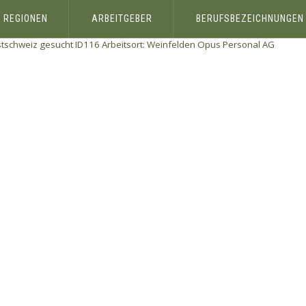
REGIONEN
ARBEITGEBER
BERUFSBEZEICHNUNGEN
stschweiz gesucht ID116 Arbeitsort: Weinfelden
Opus Personal AG