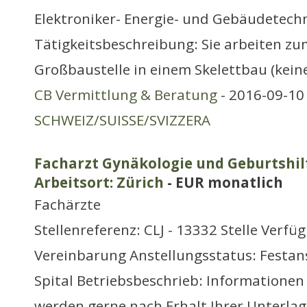
Elektroniker- Energie- und Gebäudetechn
Tätigkeitsbeschreibung: Sie arbeiten zum
Großbaustelle in einem Skelettbau (kei
CB Vermittlung & Beratung
- 2016-09-10 
SCHWEIZ/SUISSE/SVIZZERA
Facharzt Gynäkologie und Geburtshil
Arbeitsort: Zürich
- EUR monatlich
Fachärzte
Stellenreferenz: CLJ - 13332 Stelle Verfü
Vereinbarung Anstellungsstatus: Festans
Spital Betriebsbeschrieb: Informationen
werden gerne nach Erhalt Ihrer Unterla