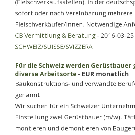
(Fleischverkaufsstellen), in der deutsch
sofort oder nach Vereinbarung mehrere
Fleischverkäufer/innen. Notwendige An
CB Vermittlung & Beratung
- 2016-03-25 
SCHWEIZ/SUISSE/SVIZZERA
Für die Schweiz werden Gerüstbauer g
diverse Arbeitsorte
- EUR monatlich
Baukonstruktions- und verwandte Berufe
genannt
Wir suchen für ein Schweizer Unternehme
Einstellung zwei Gerüstbauer (m/w). Tät
montieren und demontieren von Baugerü