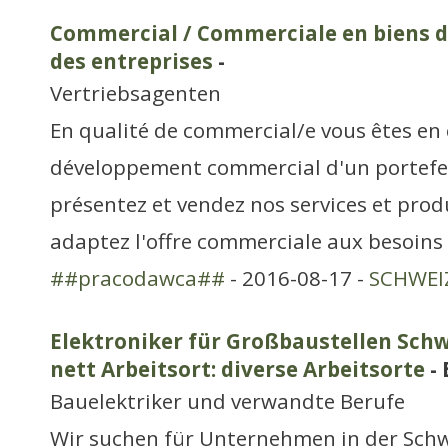
Commercial / Commerciale en biens 
des entreprises
-
Vertriebsagenten
En qualité de commercial/e vous êtes en 
développement commercial d'un portefeui
présentez et vendez nos services et prod
adaptez l'offre commerciale aux besoins
##pracodawca##
- 2016-08-17 -
SCHWEIZ
Elektroniker für Großbaustellen Schwe
nett Arbeitsort: diverse Arbeitsorte
-
Bauelektriker und verwandte Berufe
Wir suchen für Unternehmen in der Sch