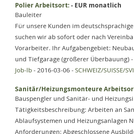
Polier Arbeitsort:
- EUR monatlich
Bauleiter
Für unsere Kunden im deutschsprachige
suchen wir ab sofort oder nach Vereinba
Vorarbeiter. Ihr Aufgabengebiet: Neub
und Tiefgarage (größerer Überbauung) 
Job-lb
- 2016-03-06 -
SCHWEIZ/SUISSE/SV
Sanitär/Heizungsmonteure Arbeitsor
Bauspengler und Sanitär- und Heizungsi
Tätigkeitsbeschreibung: Arbeiten an San
Ablaufsystemen und Heizungsanlagen 
Anforderungen: Abgeschlossene Ausbild