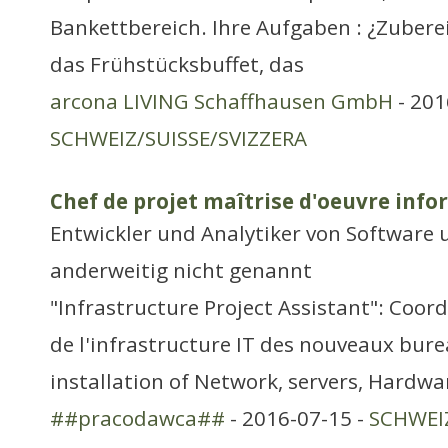
Bankettbereich. Ihre Aufgaben : ¿Zuberei
das Frühstücksbuffet, das
arcona LIVING Schaffhausen GmbH
- 201
SCHWEIZ/SUISSE/SVIZZERA
Chef de projet maîtrise d'oeuvre inf
Entwickler und Analytiker von Softwar
anderweitig nicht genannt
"Infrastructure Project Assistant": Coo
de l'infrastructure IT des nouveaux bure
installation of Network, servers, Hardwar
##pracodawca##
- 2016-07-15 -
SCHWEIZ