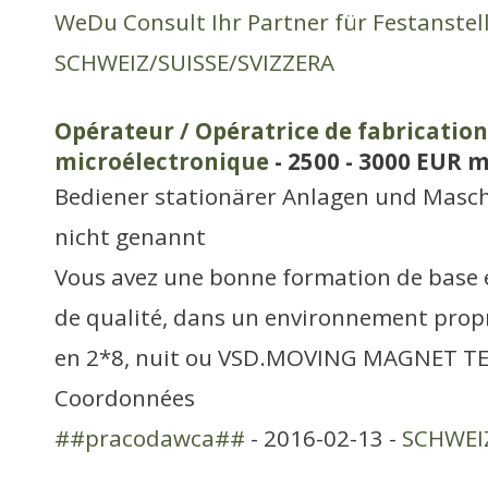
WeDu Consult Ihr Partner für Festanste
SCHWEIZ/SUISSE/SVIZZERA
Opérateur / Opératrice de fabrication
microélectronique
- 2500 - 3000 EUR 
Bediener stationärer Anlagen und Masch
nicht genannt
Vous avez une bonne formation de base et
de qualité, dans un environnement propr
en 2*8, nuit ou VSD.MOVING MAGNET 
Coordonnées
##pracodawca##
- 2016-02-13 -
SCHWEIZ