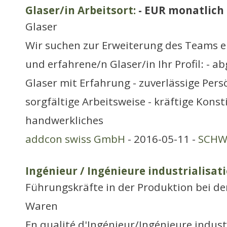
Glaser/in Arbeitsort:
- EUR monatlich
Glaser
Wir suchen zur Erweiterung des Teams e
und erfahrene/n Glaser/in Ihr Profil: - a
Glaser mit Erfahrung - zuverlässige Pers
sorgfältige Arbeitsweise - kräftige Konst
handwerkliches
addcon swiss GmbH
- 2016-05-11 -
SCHWE
Ingénieur / Ingénieure industrialisat
Führungskräfte in der Produktion bei de
Waren
En qualité d'Ingénieur/Ingénieure indust