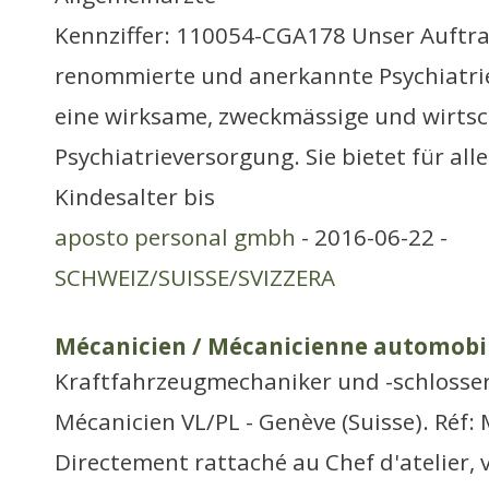
Kennziffer: 110054-CGA178 Unser Auftra
renommierte und anerkannte Psychiatrie
eine wirksame, zweckmässige und wirtsc
Psychiatrieversorgung. Sie bietet für al
Kindesalter bis
aposto personal gmbh
- 2016-06-22 -
SCHWEIZ/SUISSE/SVIZZERA
Mécanicien / Mécanicienne automobi
Kraftfahrzeugmechaniker und -schlosse
Mécanicien VL/PL - Genève (Suisse). Réf
Directement rattaché au Chef d'atelier,