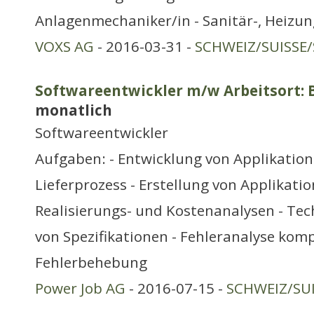
Anlagenmechaniker/in - Sanitär-, Heizun
VOXS AG
- 2016-03-31 -
SCHWEIZ/SUISSE/
Softwareentwickler m/w Arbeitsort: 
monatlich
Softwareentwickler
Aufgaben: - Entwicklung von Applikatio
Lieferprozess - Erstellung von Applikatio
Realisierungs- und Kostenanalysen - Te
von Spezifikationen - Fehleranalyse kom
Fehlerbehebung
Power Job AG
- 2016-07-15 -
SCHWEIZ/SUI