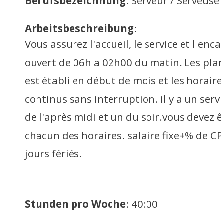
Berufsbezeichnung
: Serveur / Serveuse
Arbeitsbeschreibung
:
Vous assurez l'accueil, le service et l e
ouvert de 06h a 02h00 du matin. Les pl
est établi en début de mois et les horai
continus sans interruption. il y a un ser
de l'après midi et un du soir.vous devez 
chacun des horaires. salaire fixe+% de 
jours fériés.
Stunden pro Woche
: 40:00