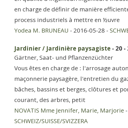
en charge de définir de manière efficient
process industriels à mettre en ½uvre
Yodea M. BRUNEAU
- 2016-05-28 -
SCHWE
Jardinier / Jardinière paysagiste
- 20 
Gärtner, Saat- und Pflanzenzüchter
Vous êtes en charge de : l'arrosage auto
maçonnerie paysagère, l'entretien du gaz
bâches, bassins et berges, clôtures et por
courant, des arbres, petit
NOVATIS Mme Jennifer, Marie, Marjorie
-
SCHWEIZ/SUISSE/SVIZZERA