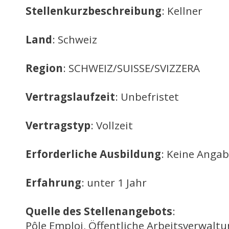
Stellenkurzbeschreibung
: Kellner
Land
: Schweiz
Region
: SCHWEIZ/SUISSE/SVIZZERA
Vertragslaufzeit
: Unbefristet
Vertragstyp
: Vollzeit
Erforderliche Ausbildung
: Keine Anga
Erfahrung
: unter 1 Jahr
Quelle des Stellenangebots
:
Pôle Emploi, Öffentliche Arbeitsverwalt