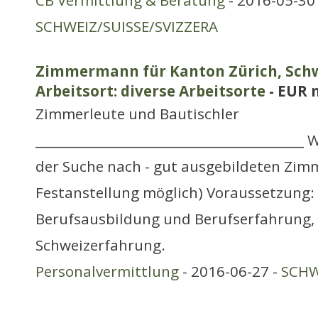
CB Vermittlung & Beratung
- 2016-05-30 
SCHWEIZ/SUISSE/SVIZZERA
Zimmermann für Kanton Zürich, Schwe
Arbeitsort: diverse Arbeitsorte
- EUR 
Zimmerleute und Bautischler
__________________________________________ 
der Suche nach - gut ausgebildeten Zim
Festanstellung möglich) Voraussetzung:
Berufsausbildung und Berufserfahrung, M
Schweizerfahrung.
Personalvermittlung
- 2016-06-27 -
SCHW