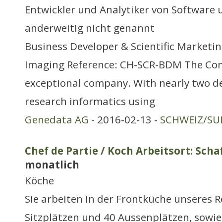
Entwickler und Analytiker von Softwar
anderweitig nicht genannt
Business Developer & Scientific Marketing
Imaging Reference: CH-SCR-BDM The Co
exceptional company. With nearly two de
research informatics using
Genedata AG
- 2016-02-13 -
SCHWEIZ/SUI
Chef de Partie / Koch Arbeitsort: Sch
monatlich
Köche
Sie arbeiten in der Frontküche unseres 
Sitzplätzen und 40 Aussenplätzen, sowi