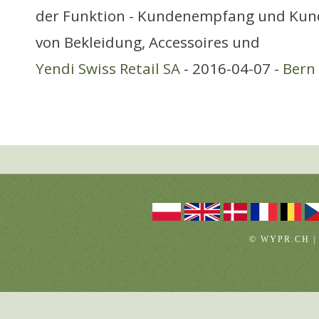
der Funktion - Kundenempfang und Kun
von Bekleidung, Accessoires und
Yendi Swiss Retail SA
- 2016-04-07 -
Bern
© WYPR.CH |