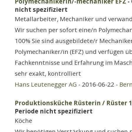
Polymechanikerin/-mechaniker EFZ
-
nicht spezifiziert
Metallarbeiter, Mechaniker und verwand
Wir suchen per sofort eine/n Polymecha
100% Sie sind ausgebildete/r Mechaniker
Polymechaniker/in (EFZ) und verfügen üb
Fachkenntnisse und Erfahrung im Masch
sehr exakt, kontrolliert
Hans Leutenegger AG
- 2016-06-22 -
Ber
Produktionsküche Rüsterin / Rüster 
Periode nicht spezifiziert
Köche
Wir benötigen Verstärkung und suchen p