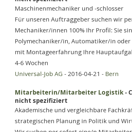
Maschinenmechaniker und -schlosser
Für unseren Auftraggeber suchen wir pe
Mechaniker/innen 100% Ihr Profil: Sie si
Polymechaniker/in, Automatiker/in ode
mit Montageerfahrung Ihre Hauptaufgaben
4-6 Wochen
Universal-Job AG
- 2016-04-21 -
Bern
Mitarbeiterin/Mitarbeiter Logistik
- 
nicht spezifiziert
Akademische und vergleichbare Fachkräf
strategischen Planung in Politik und Wir
Wir suchen per sofort eine/n Mitarbeite