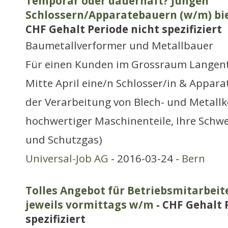
Temporär oder dauerhaft? Jungen
Schlossern/Apparatebauern (w/m) biet
CHF Gehalt Periode nicht spezifiziert
Baumetallverformer und Metallbauer
Für einen Kunden im Grossraum Langent
Mitte April eine/n Schlosser/in & Appar
der Verarbeitung von Blech- und Metall
hochwertiger Maschinenteile, Ihre Schwe
und Schutzgas)
Universal-Job AG
- 2016-03-24 -
Bern
Tolles Angebot für Betriebsmitarbe
jeweils vormittags w/m
- CHF Gehalt 
spezifiziert