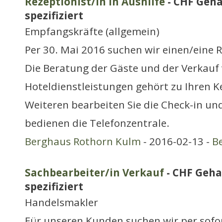
Rezeptionist/in in Aushilfe
- CHF Geha
spezifiziert
Empfangskräfte (allgemein)
Per 30. Mai 2016 suchen wir einen/eine R
Die Beratung der Gäste und der Verkauf
Hoteldienstleistungen gehört zu Ihren 
Weiteren bearbeiten Sie die Check-in un
bedienen die Telefonzentrale.
Berghaus Rothorn Kulm
- 2016-02-13 -
B
Sachbearbeiter/in Verkauf
- CHF Geha
spezifiziert
Handelsmakler
Für unseren Kunden suchen wir per sofo