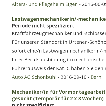
Alters- und Pflegeheim Eigen
- 2016-06-0
Lastwagenmechanikerin/-mechanike
Periode nicht spezifiziert
Kraftfahrzeugmechaniker und -schlosse
Für unseren Standort in Urtenen-Schönb
sofort eine/n Lastwagenmechanikerin/-
Ihrer Berufsausbildung im mechanische
Führerausweis der Kat. C haben Sie den 
Auto AG Schönbühl
- 2016-09-10 -
Bern
Mechaniker/in für Vormontagearbeit
gesucht (Temporär für 2 x 3 Wochen)
nicht spezifiziert