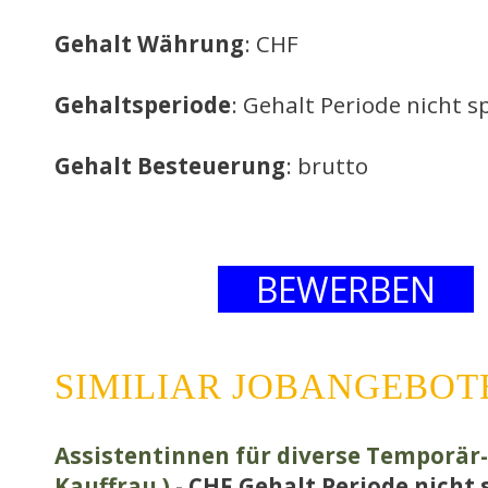
Gehalt Währung
: CHF
Gehaltsperiode
: Gehalt Periode nicht sp
Gehalt Besteuerung
: brutto
BEWERBEN
SIMILIAR JOBANGEBOT
Assistentinnen für diverse Temporär-
Kauffrau )
- CHF Gehalt Periode nicht s