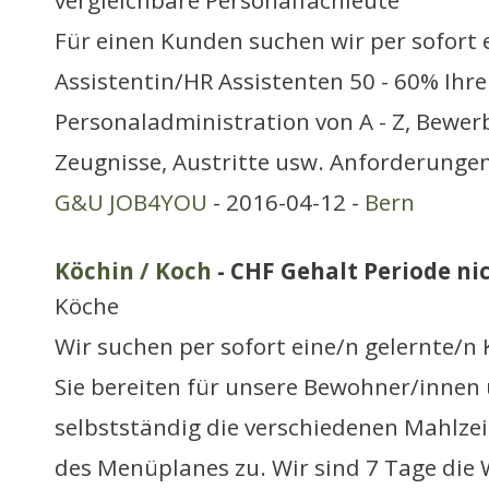
vergleichbare Personalfachleute
Für einen Kunden suchen wir per sofort 
Assistentin/HR Assistenten 50 - 60% Ihre 
Personaladministration von A - Z, Bew
Zeugnisse, Austritte usw. Anforderungen
G&U JOB4YOU
- 2016-04-12 -
Bern
Köchin / Koch
- CHF Gehalt Periode nic
Köche
Wir suchen per sofort eine/n gelernte/n
Sie bereiten für unsere Bewohner/innen
selbstständig die verschiedenen Mahlze
des Menüplanes zu. Wir sind 7 Tage die