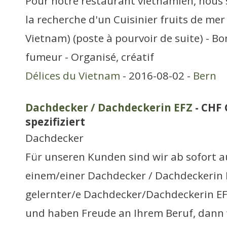
Pour notre restaurant vietnamien, no
la recherche d'un Cuisinier fruits de mer 
Vietnam) (poste à pourvoir de suite) - B
fumeur - Organisé, créatif
Délices du Vietnam
- 2016-08-02 -
Bern
Dachdecker / Dachdeckerin EFZ
- CHF 
spezifiziert
Dachdecker
Für unseren Kunden sind wir ab sofort a
einem/einer Dachdecker / Dachdeckerin E
gelernter/e Dachdecker/Dachdeckerin EFZ
und haben Freude an Ihrem Beruf, dann 