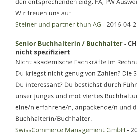
den entsprechenden eidg. FA, PW Ausweis 
Wir freuen uns auf
Steiner und partner thun AG
- 2016-04-2
Senior Buchhalterin / Buchhalter
- CH
nicht spezifiziert
Nicht akademische Fachkräfte im Rech
Du kriegst nicht genug von Zahlen? Die S
Du interessant? Du bestichst durch Füh
unser junges und motiviertes Buchhalt
eine/n erfahrene/n, anpackende/n und d
Buchhalterin/Buchhalter.
SwissCommerce Management GmbH
- 2