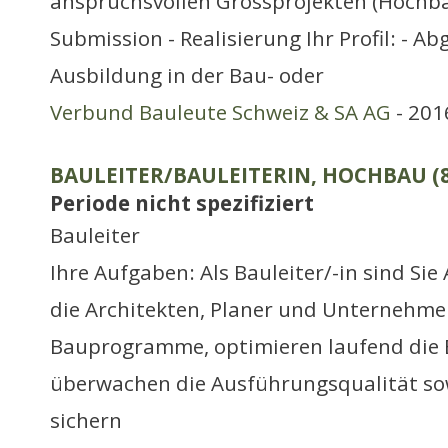
anspruchsvollen Grossprojekten (Hochba
Submission - Realisierung Ihr Profil: - A
Ausbildung in der Bau- oder
Verbund Bauleute Schweiz & SA AG
- 201
BAULEITER/BAULEITERIN, HOCHBAU (
Periode nicht spezifiziert
Bauleiter
Ihre Aufgaben: Als Bauleiter/-in sind Si
die Architekten, Planer und Unternehmer.
Bauprogramme, optimieren laufend die 
überwachen die Ausführungsqualität so
sichern