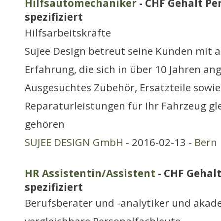
Hilfsautomechaniker
- CHF Gehalt Pe
spezifiziert
Hilfsarbeitskräfte
Sujee Design betreut seine Kunden mit a
Erfahrung, die sich in über 10 Jahren a
Ausgesuchtes Zubehör, Ersatzteile sowi
Reparaturleistungen für Ihr Fahrzeug gl
gehören
SUJEE DESIGN GmbH
- 2016-02-13 -
Bern
HR Assistentin/Assistent
- CHF Gehalt
spezifiziert
Berufsberater und -analytiker und aka