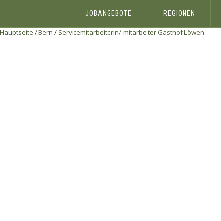
JOBANGEBOTE
REGIONEN
Hauptseite
/
Bern
/
Servicemitarbeiterin/-mitarbeiter
Gasthof Löwen