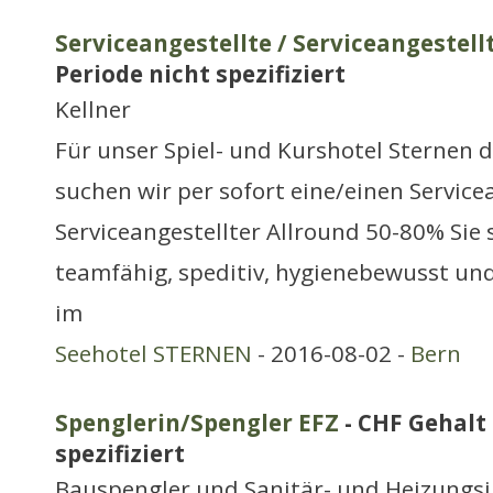
Serviceangestellte / Serviceangestell
Periode nicht spezifiziert
Kellner
Für unser Spiel- und Kurshotel Sternen 
suchen wir per sofort eine/einen Servicea
Serviceangestellter Allround 50-80% Sie 
teamfähig, speditiv, hygienebewusst und
im
Seehotel STERNEN
- 2016-08-02 -
Bern
Spenglerin/Spengler EFZ
- CHF Gehalt 
spezifiziert
Bauspengler und Sanitär- und Heizungsi