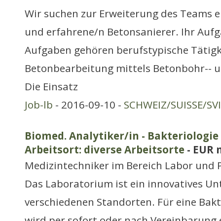
Wir suchen zur Erweiterung des Teams e
und erfahrene/n Betonsanierer. Ihr Aufg
Aufgaben gehören berufstypische Tätigk
Betonbearbeitung mittels Betonbohr-- 
Die Einsatz
Job-lb
- 2016-09-10 -
SCHWEIZ/SUISSE/SV
Biomed. Analytiker/in - Bakteriologie 
Arbeitsort: diverse Arbeitsorte
- EUR 
Medizintechniker im Bereich Labor und 
Das Laboratorium ist ein innovatives U
verschiedenen Standorten. Für eine Bakt
wird per sofort oder nach Vereinbarung 