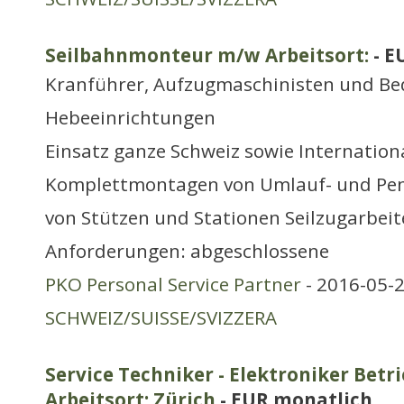
Seilbahnmonteur m/w Arbeitsort:
- E
Kranführer, Aufzugmaschinisten und Be
Hebeeinrichtungen
Einsatz ganze Schweiz sowie Internation
Komplettmontagen von Umlauf- und Pe
von Stützen und Stationen Seilzugarbei
Anforderungen: abgeschlossene
PKO Personal Service Partner
- 2016-05-2
SCHWEIZ/SUISSE/SVIZZERA
Service Techniker - Elektroniker Betr
Arbeitsort: Zürich
- EUR monatlich