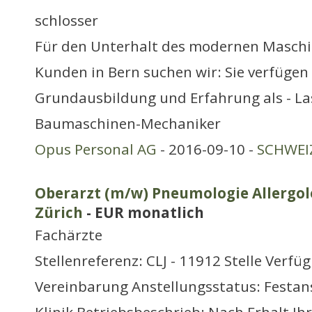
schlosser
Für den Unterhalt des modernen Maschi
Kunden in Bern suchen wir: Sie verfügen
Grundausbildung und Erfahrung als - L
Baumaschinen-Mechaniker
Opus Personal AG
- 2016-09-10 -
SCHWEIZ
Oberarzt (m/w) Pneumologie Allergolo
Zürich
- EUR monatlich
Fachärzte
Stellenreferenz: CLJ - 11912 Stelle Verfü
Vereinbarung Anstellungsstatus: Festans