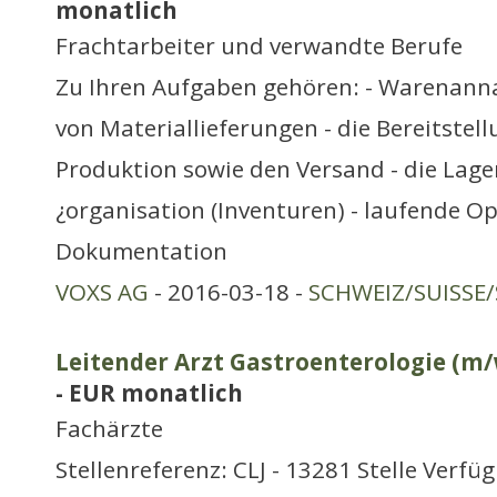
monatlich
Frachtarbeiter und verwandte Berufe
Zu Ihren Aufgaben gehören: - Warenan
von Materiallieferungen - die Bereitstel
Produktion sowie den Versand - die Lag
¿organisation (Inventuren) - laufende O
Dokumentation
VOXS AG
- 2016-03-18 -
SCHWEIZ/SUISSE/
Leitender Arzt Gastroenterologie (m/
- EUR monatlich
Fachärzte
Stellenreferenz: CLJ - 13281 Stelle Verfü