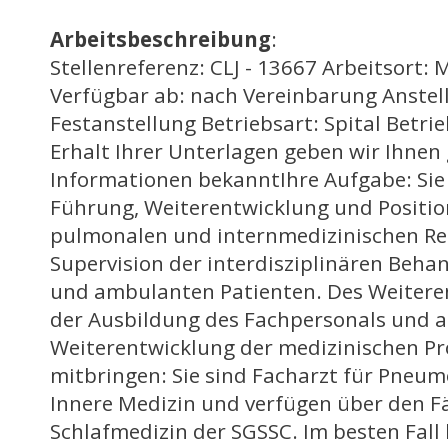
Arbeitsbeschreibung
:
Stellenreferenz: CLJ - 13667 Arbeitsort: 
Verfügbar ab: nach Vereinbarung Anstel
Festanstellung Betriebsart: Spital Betri
Erhalt Ihrer Unterlagen geben wir Ihnen
Informationen bekanntIhre Aufgabe: Si
Führung, Weiterentwicklung und Positio
pulmonalen und internmedizinischen Reh
Supervision der interdisziplinären Beha
und ambulanten Patienten. Des Weiteren 
der Ausbildung des Fachpersonals und a
Weiterentwicklung der medizinischen Pr
mitbringen: Sie sind Facharzt für Pneum
Innere Medizin und verfügen über den F
Schlafmedizin der SGSSC. Im besten Fall 