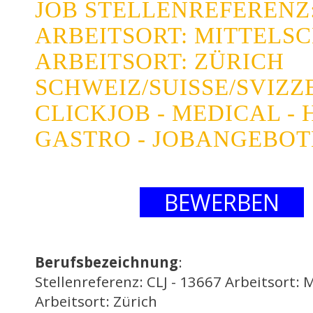
JOB STELLENREFERENZ: 
ARBEITSORT: MITTELS
ARBEITSORT: ZÜRICH
SCHWEIZ/SUISSE/SVIZZ
CLICKJOB - MEDICAL - 
GASTRO - JOBANGEBOT
BEWERBEN
Berufsbezeichnung
:
Stellenreferenz: CLJ - 13667 Arbeitsort: 
Arbeitsort: Zürich