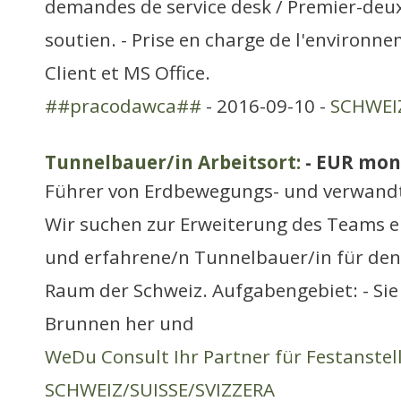
demandes de service desk / Premier-deu
soutien. - Prise en charge de l'environ
Client et MS Office.
##pracodawca##
- 2016-09-10 -
SCHWEIZ
Tunnelbauer/in Arbeitsort:
- EUR mon
Führer von Erdbewegungs- und verwand
Wir suchen zur Erweiterung des Teams e
und erfahrene/n Tunnelbauer/in für de
Raum der Schweiz. Aufgabengebiet: - Sie
Brunnen her und
WeDu Consult Ihr Partner für Festanste
SCHWEIZ/SUISSE/SVIZZERA