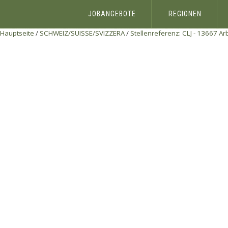
JOBANGEBOTE
REGIONEN
Hauptseite
/
SCHWEIZ/SUISSE/SVIZZERA
/
Stellenreferenz: CLJ - 13667 Arb