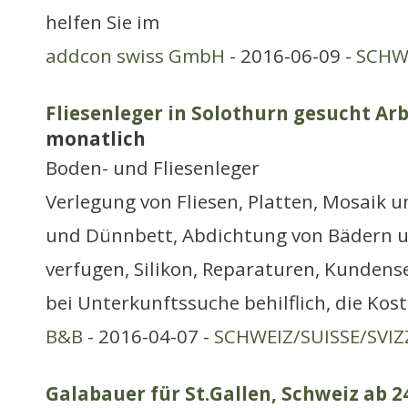
helfen Sie im
addcon swiss GmbH
- 2016-06-09 -
SCHWE
Fliesenleger in Solothurn gesucht Arb
monatlich
Boden- und Fliesenleger
Verlegung von Fliesen, Platten, Mosaik u
und Dünnbett, Abdichtung von Bädern
verfugen, Silikon, Reparaturen, Kundense
bei Unterkunftssuche behilflich, die Kos
B&B
- 2016-04-07 -
SCHWEIZ/SUISSE/SVIZ
Galabauer für St.Gallen, Schweiz ab 24