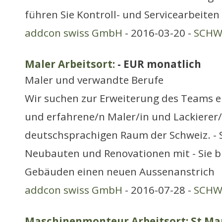
führen Sie Kontroll- und Servicearbeiten
addcon swiss GmbH
- 2016-03-20 -
SCHWE
Maler Arbeitsort:
- EUR monatlich
Maler und verwandte Berufe
Wir suchen zur Erweiterung des Teams e
und erfahrene/n Maler/in und Lackierer/
deutschsprachigen Raum der Schweiz. - S
Neubauten und Renovationen mit - Sie b
Gebäuden einen neuen Aussenanstrich
addcon swiss GmbH
- 2016-07-28 -
SCHWE
Maschinenmonteur Arbeitsort: St.Ma