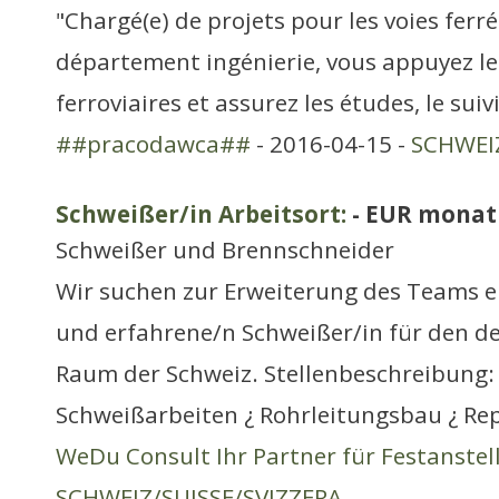
"Chargé(e) de projets pour les voies ferré
département ingénierie, vous appuyez le
ferroviaires et assurez les études, le suivi
##pracodawca##
- 2016-04-15 -
SCHWEIZ
Schweißer/in Arbeitsort:
- EUR monat
Schweißer und Brennschneider
Wir suchen zur Erweiterung des Teams e
und erfahrene/n Schweißer/in für den d
Raum der Schweiz. Stellenbeschreibung: 
Schweißarbeiten ¿ Rohrleitungsbau ¿ Re
WeDu Consult Ihr Partner für Festanste
SCHWEIZ/SUISSE/SVIZZERA