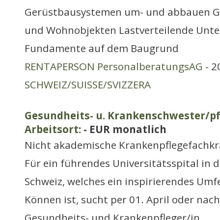
Gerüstbausystemen um- und abbauen Ge
und Wohnobjekten Lastverteilende Unte
Fundamente auf dem Baugrund
RENTAPERSON PersonalberatungsAG
- 2
SCHWEIZ/SUISSE/SVIZZERA
Gesundheits- u. Krankenschwester/pf
Arbeitsort:
- EUR monatlich
Nicht akademische Krankenpflegefachkr
Für ein führendes Universitätsspital in
Schweiz, welches ein inspirierendes Umf
Können ist, sucht per 01. April oder nac
Gesundheits- und Krankenpfleger/in,