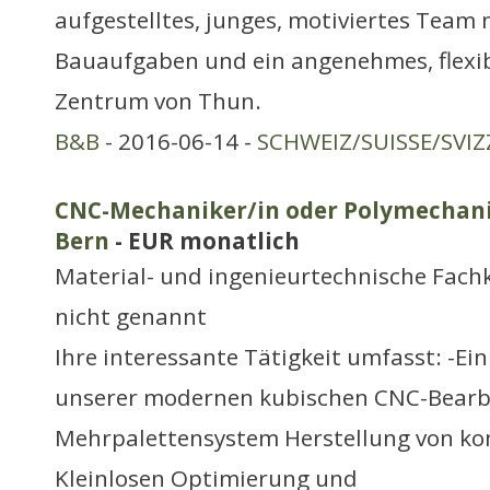
aufgestelltes, junges, motiviertes Team 
Bauaufgaben und ein angenehmes, flexib
Zentrum von Thun.
B&B
- 2016-06-14 -
SCHWEIZ/SUISSE/SVIZ
CNC-Mechaniker/in oder Polymechanik
Bern
- EUR monatlich
Material- und ingenieurtechnische Fachk
nicht genannt
Ihre interessante Tätigkeit umfasst: -E
unserer modernen kubischen CNC-Bearb
Mehrpalettensystem Herstellung von ko
Kleinlosen Optimierung und