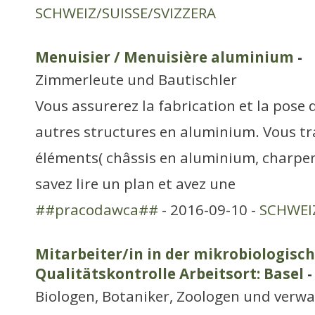
SCHWEIZ/SUISSE/SVIZZERA
Menuisier / Menuisière aluminium
-
Zimmerleute und Bautischler
Vous assurerez la fabrication et la pose 
autres structures en aluminium. Vous tra
éléments( châssis en aluminium, charpent
savez lire un plan et avez une
##pracodawca##
- 2016-09-10 -
SCHWEIZ
Mitarbeiter/in in der mikrobiologisc
Qualitätskontrolle Arbeitsort: Basel
-
Biologen, Botaniker, Zoologen und verw