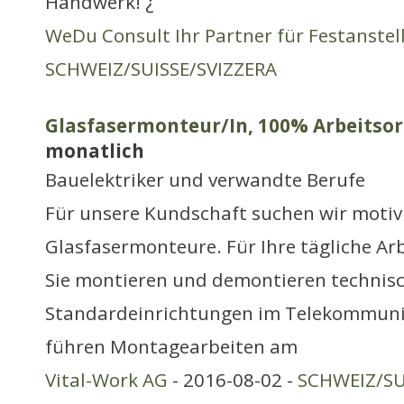
Handwerk! ¿
WeDu Consult Ihr Partner für Festanste
SCHWEIZ/SUISSE/SVIZZERA
Glasfasermonteur/In, 100% Arbeitsort
monatlich
Bauelektriker und verwandte Berufe
Für unsere Kundschaft suchen wir motiv
Glasfasermonteure. Für Ihre tägliche Arb
Sie montieren und demontieren technis
Standardeinrichtungen im Telekommuni
führen Montagearbeiten am
Vital-Work AG
- 2016-08-02 -
SCHWEIZ/SU