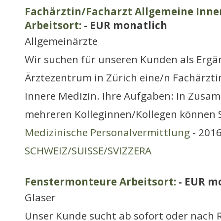
Fachärztin/Facharzt Allgemeine Inne
Arbeitsort:
- EUR monatlich
Allgemeinärzte
Wir suchen für unseren Kunden als Ergä
Ärztezentrum in Zürich eine/n Fachärzti
Innere Medizin. Ihre Aufgaben: In Zusa
mehreren Kolleginnen/Kollegen können S
Medizinische Personalvermittlung
- 2016
SCHWEIZ/SUISSE/SVIZZERA
Fenstermonteure Arbeitsort:
- EUR m
Glaser
Unser Kunde sucht ab sofort oder nach R