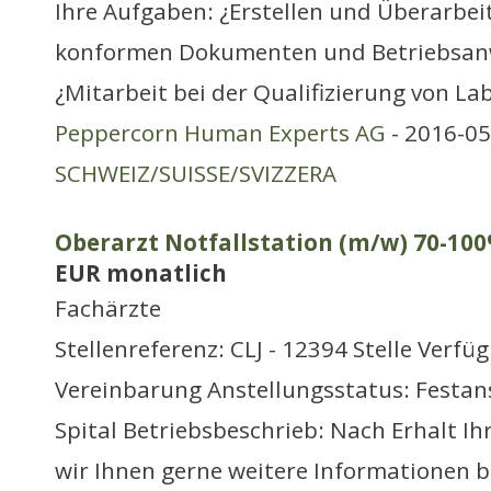
Ihre Aufgaben: ¿Erstellen und Überarbe
konformen Dokumenten und Betriebsanw
¿Mitarbeit bei der Qualifizierung von L
Peppercorn Human Experts AG
- 2016-05
SCHWEIZ/SUISSE/SVIZZERA
Oberarzt Notfallstation (m/w) 70-100
EUR monatlich
Fachärzte
Stellenreferenz: CLJ - 12394 Stelle Verfü
Vereinbarung Anstellungsstatus: Festans
Spital Betriebsbeschrieb: Nach Erhalt I
wir Ihnen gerne weitere Informationen b