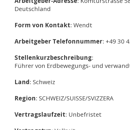
Arbeitgeber-Adresse
: Komturstrasse 58
Deutschland
Form von Kontakt
: Wendt
Arbeitgeber Telefonnummer
: +49 30 
Stellenkurzbeschreibung
:
Führer von Erdbewegungs- und verwand
Land
: Schweiz
Region
: SCHWEIZ/SUISSE/SVIZZERA
Vertragslaufzeit
: Unbefristet