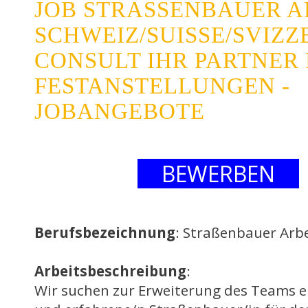
JOB STRASSENBAUER ARB
CHWEIZ/SUISSE/SVIZZE
ONSULT IHR PARTNER F
ESTANSTELLUNGEN - J
OBANGEBOTE
BEWERBEN
Berufsbezeichnung
: Straßenbauer Arbe
Arbeitsbeschreibung
:
Wir suchen zur Erweiterung des Teams e