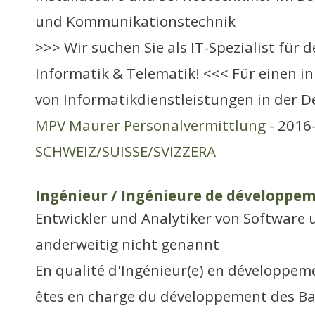
und Kommunikationstechnik
>>> Wir suchen Sie als IT-Spezialist für 
Informatik & Telematik! <<< Für einen i
von Informatikdienstleistungen in der D
MPV Maurer Personalvermittlung
- 2016-
SCHWEIZ/SUISSE/SVIZZERA
Ingénieur / Ingénieure de développe
Entwickler und Analytiker von Softwar
anderweitig nicht genannt
En qualité d'Ingénieur(e) en développe
êtes en charge du développement des Ba