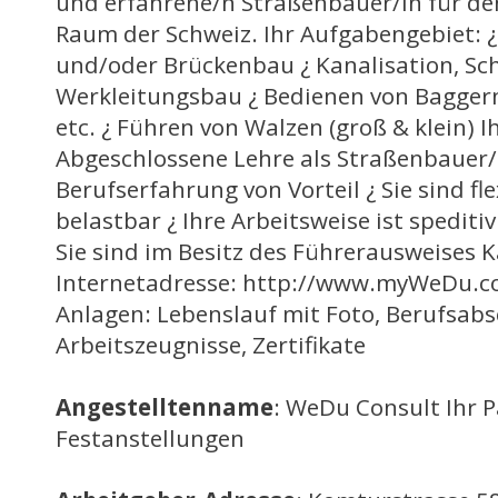
und erfahrene/n Straßenbauer/in für d
Raum der Schweiz. Ihr Aufgabengebiet: ¿
und/oder Brückenbau ¿ Kanalisation, Sc
Werkleitungsbau ¿ Bedienen von Bagger
etc. ¿ Führen von Walzen (groß & klein) Ihr
Abgeschlossene Lehre als Straßenbauer/ i
Berufserfahrung von Vorteil ¿ Sie sind fle
belastbar ¿ Ihre Arbeitsweise ist spediti
Sie sind im Besitz des Führerausweises Ka
Internetadresse: http://www.myWeDu.c
Anlagen: Lebenslauf mit Foto, Berufsabs
Arbeitszeugnisse, Zertifikate
Angestelltenname
: WeDu Consult Ihr P
Festanstellungen