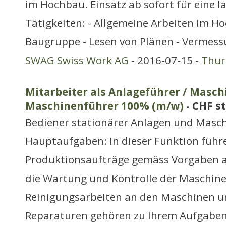
im Hochbau. Einsatz ab sofort für eine l
Tätigkeiten: - Allgemeine Arbeiten im H
Baugruppe - Lesen von Plänen - Vermes
SWAG Swiss Work AG
- 2016-07-15 -
Thur
Mitarbeiter als Anlageführer / Maschi
Maschinenführer 100% (m/w)
- CHF s
Bediener stationärer Anlagen und Masc
Hauptaufgaben: In dieser Funktion führe
Produktionsaufträge gemäss Vorgaben
die Wartung und Kontrolle der Maschin
Reinigungsarbeiten an den Maschinen u
Reparaturen gehören zu Ihrem Aufgaben