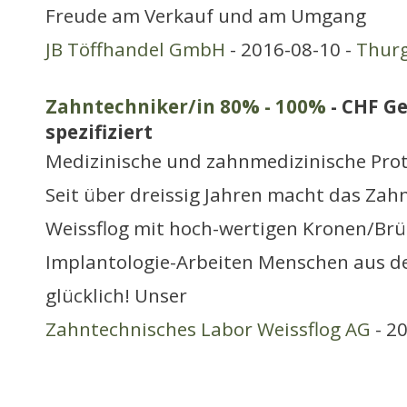
Freude am Verkauf und am Umgang
JB Töffhandel GmbH
- 2016-08-10 -
Thur
Zahntechniker/in 80% - 100%
- CHF Ge
spezifiziert
Medizinische und zahnmedizinische Prot
Seit über dreissig Jahren macht das Zah
Weissflog mit hoch-wertigen Kronen/Brüc
Implantologie-Arbeiten Menschen aus d
glücklich! Unser
Zahntechnisches Labor Weissflog AG
- 2