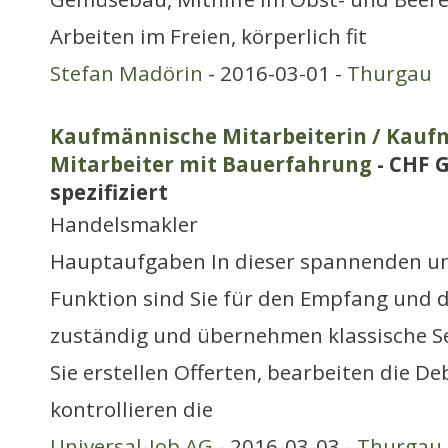
Arbeiten im Freien, körperlich fit
Stefan Madörin
- 2016-03-01 -
Thurgau
Kaufmännische Mitarbeiterin / Kauf
Mitarbeiter mit Bauerfahrung
- CHF G
spezifiziert
Handelsmakler
Hauptaufgaben In dieser spannenden und
Funktion sind Sie für den Empfang und d
zuständig und übernehmen klassische Se
Sie erstellen Offerten, bearbeiten die D
kontrollieren die
Universal-Job AG
- 2016-03-03 -
Thurgau