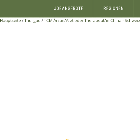
JOBANGEBOTE
REGIONEN
Hauptseite
/
Thurgau
/
TCM Ärztin/Arzt oder Therapeut/in
China - Schwe