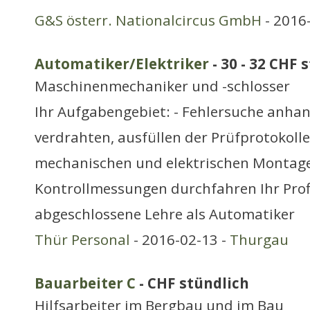
G&S österr. Nationalcircus GmbH
- 2016
Automatiker/Elektriker
- 30 - 32 CHF 
Maschinenmechaniker und -schlosser
Ihr Aufgabengebiet: - Fehlersuche anha
verdrahten, ausfüllen der Prüfprotokoll
mechanischen und elektrischen Montage
Kontrollmessungen durchfahren Ihr Profil
abgeschlossene Lehre als Automatiker
Thür Personal
- 2016-02-13 -
Thurgau
Bauarbeiter C
- CHF stündlich
Hilfsarbeiter im Bergbau und im Bau