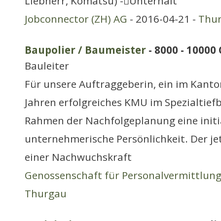
Liebherr, Komatsu) -Unterhalt
Jobconnector (ZH) AG
- 2016-04-21 -
Thu
Baupolier / Baumeister
- 8000 - 10000
Bauleiter
Für unsere Auftraggeberin, ein im Kanto
Jahren erfolgreiches KMU im Spezialtief
Rahmen der Nachfolgeplanung eine initi
unternehmerische Persönlichkeit. Der jet
einer Nachwuchskraft
Genossenschaft für Personalvermittlun
Thurgau