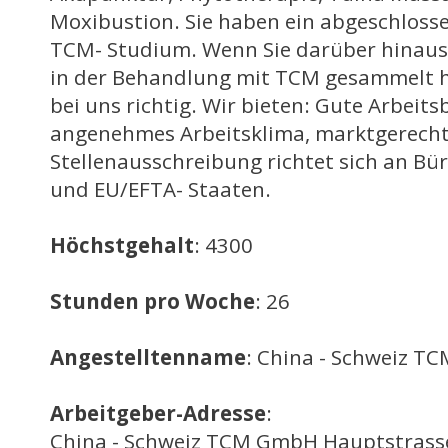
Moxibustion. Sie haben ein abgeschloss
TCM- Studium. Wenn Sie darüber hinaus
in der Behandlung mit TCM gesammelt h
bei uns richtig. Wir bieten: Gute Arbeit
angenehmes Arbeitsklima, marktgerecht
Stellenausschreibung richtet sich an Bü
und EU/EFTA- Staaten.
Höchstgehalt
: 4300
Stunden pro Woche
: 26
Angestelltenname
: China - Schweiz 
Arbeitgeber-Adresse
:
China - Schweiz TCM GmbH Hauptstrass