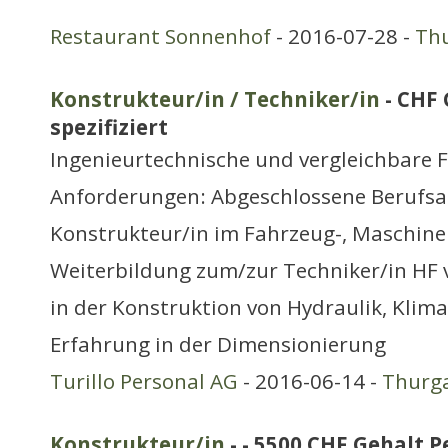
Restaurant Sonnenhof
- 2016-07-28 -
Th
Konstrukteur/in / Techniker/in
- CHF 
spezifiziert
Ingenieurtechnische und vergleichbare 
Anforderungen: Abgeschlossene Berufsa
Konstrukteur/in im Fahrzeug-, Maschine
Weiterbildung zum/zur Techniker/in HF v
in der Konstruktion von Hydraulik, Klim
Erfahrung in der Dimensionierung
Turillo Personal AG
- 2016-06-14 -
Thurg
Konstrukteur/in
- - 5500 CHF Gehalt P