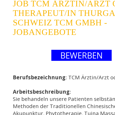
JOB TCM ÄRZTIN/ARZT
THERAPEUT/IN THURGA
SCHWEIZ TCM GMBH -
JOBANGEBOTE
BEWERBEN
Berufsbezeichnung
: TCM Ärztin/Arzt 
Arbeitsbeschreibung
:
Sie behandeln unsere Patienten selbstä
Methoden der Traditionellen Chinesisch
Akupunktur, Phytotherapie, Tuina Massa