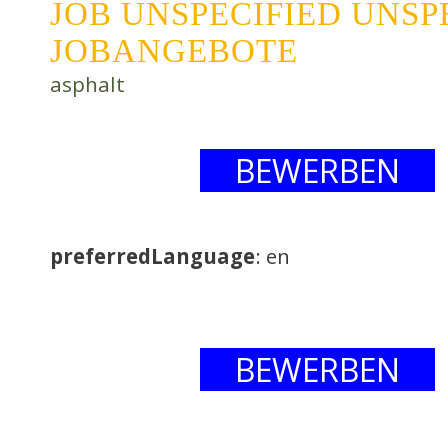
JOB UNSPECIFIED UNSPE
JOBANGEBOTE
asphalt
BEWERBEN
preferredLanguage
: en
BEWERBEN