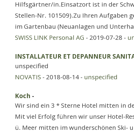
Hilfsgärtner/in.Einsatzort ist in der Sch
Stellen-Nr. 101509).Zu Ihren Aufgaben ge
im Gartenbau (Neuanlagen und Unterhalt
SWISS LINK Personal AG
- 2019-07-28 -
un
INSTALLATEUR ET DEPANNEUR SANITA
unspecified
NOVATIS
- 2018-08-14 -
unspecified
Koch
-
Wir sind ein 3 * Sterne Hotel mitten in 
Mit viel Erfolg führen wir unser Hotel-R
ü. Meer mitten im wunderschönen Ski- 