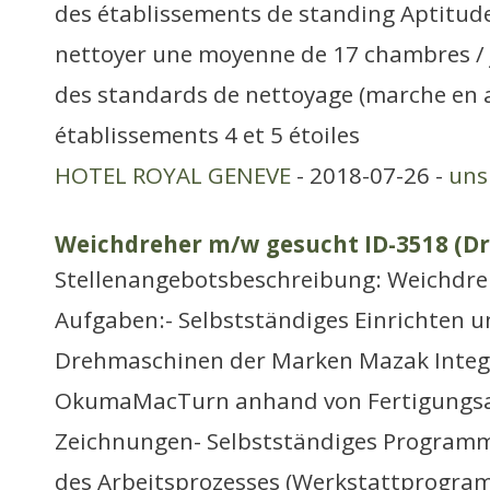
des établissements de standing Aptitude
nettoyer une moyenne de 17 chambres /
des standards de nettoyage (marche en a
établissements 4 et 5 étoiles
HOTEL ROYAL GENEVE
- 2018-07-26 -
uns
Weichdreher m/w gesucht ID-3518 (Dr
Stellenangebotsbeschreibung: Weichdre
Aufgaben:- Selbstständiges Einrichten 
Drehmaschinen der Marken Mazak Integ
OkumaMacTurn anhand von Fertigungs
Zeichnungen- Selbstständiges Program
des Arbeitsprozesses (Werkstattprogra