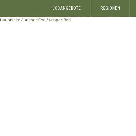
JOBANGEBOTE
REGIONEN
Hauptseite
/
unspecified
/
unspecified