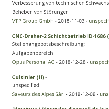
Verbesserung von technischen Schwachst
Beheben von Störungen
VTP Group GmbH
- 2018-11-03 -
unspecif
CNC-Dreher-2 Schichtbetrieb ID-1686 
Stellenangebotsbeschreibung:
Aufgabenberei
Opus Personal AG
- 2018-12-28 -
unspeci
Cuisinier (H)
-
unspecified
Saveurs des Alpes Sàrl
- 2018-12-08 -
uns