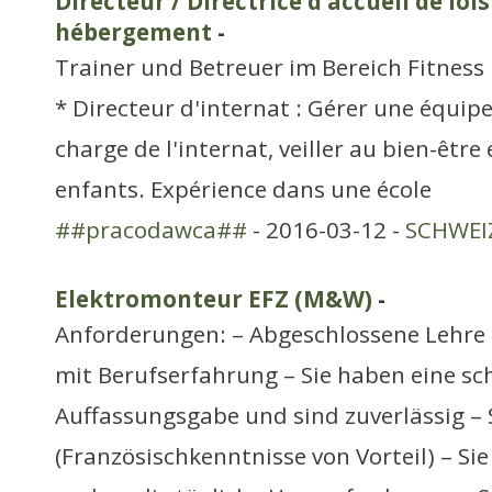
Directeur / Directrice d'accueil de lois
hébergement
-
Trainer und Betreuer im Bereich Fitness
* Directeur d'internat : Gérer une équip
charge de l'internat, veiller au bien-être 
enfants. Expérience dans une école
##pracodawca##
- 2016-03-12 -
SCHWEIZ
Elektromonteur EFZ (M&W)
-
Anforderungen: – Abgeschlossene Lehre a
mit Berufserfahrung – Sie haben eine sc
Auffassungsgabe und sind zuverlässig –
(Französischkenntnisse von Vorteil) – Si