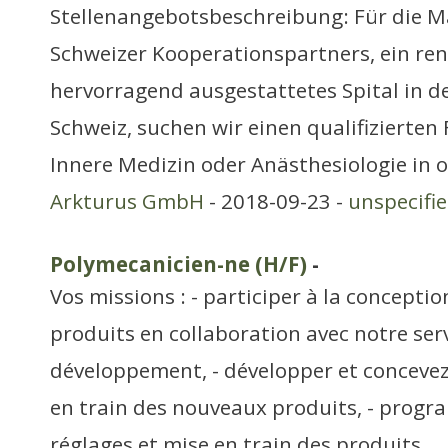
Stellenangebotsbeschreibung: Für die 
Schweizer Kooperationspartners, ein r
hervorragend ausgestattetes Spital in 
Schweiz, suchen wir einen qualifizierten
Innere Medizin oder Anästhesiologie in o
Arkturus GmbH
- 2018-09-23 -
unspecifi
Polymecanicien-ne (H/F)
-
Vos missions : - participer à la concept
produits en collaboration avec notre ser
développement, - développer et concevez 
en train des nouveaux produits, - progra
réglages et mise en train des produits