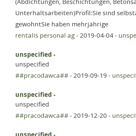
(Abdichtungen, Beschichtungen, Betons
Unterhaltsarbeiten)Profil:Sie sind selbs
gewohntSie haben mehrjährige
rentalis personal ag
- 2019-04-04 -
unspe
unspecified
-
unspecified
##pracodawca##
- 2019-09-19 -
unspeci
unspecified
-
unspecified
##pracodawca##
- 2019-12-20 -
unspeci
unspecified
-