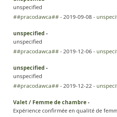
unspecified
##pracodawca##
- 2019-09-08 -
unspeci
unspecified
-
unspecified
##pracodawca##
- 2019-12-06 -
unspeci
unspecified
-
unspecified
##pracodawca##
- 2019-12-22 -
unspeci
Valet / Femme de chambre
-
Expérience confirmée en qualité de fe