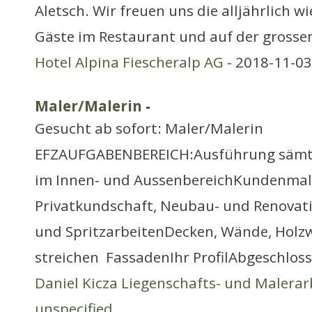
Aletsch. Wir freuen uns die alljährlich
Gäste im Restaurant und auf der grosse
Hotel Alpina Fiescheralp AG
- 2018-11-03
Maler/Malerin
-
Gesucht ab sofort: Maler/Malerin
EFZAUFGABENBEREICH:Ausführung sämtl
im Innen- und AussenbereichKundenmale
Privatkundschaft, Neubau- und Renovati
und SpritzarbeitenDecken, Wände, Holz
streichen FassadenIhr ProfilAbgeschloss
Daniel Kicza Liegenschafts- und Malerar
unspecified