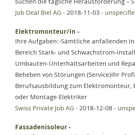
suchen die tägliche Herausforderung – S
Job Deal Biel AG
- 2018-11-03 -
unspecifi
Elektromonteur/in
-
Ihre Aufgaben:-Sämtliche anfallenden In
Bereich Stark- und Schwachstrom-Instal
Umbauten-Unterhaltsarbeiten und Rep
Beheben von Störungen (Service)Ihr Prof
Berufsausbildung zum Elektromonteur, E
oder Montage-Elektriker
Swiss Private Job AG
- 2018-12-08 -
unspe
Fassadenisoleur
-