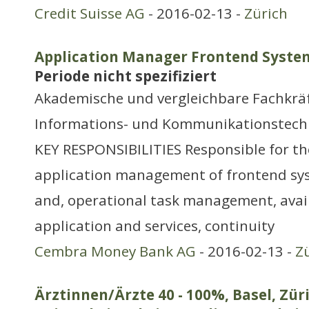
Credit Suisse AG
- 2016-02-13 -
Zürich
Application Manager Frontend Syste
Periode nicht spezifiziert
Akademische und vergleichbare Fachkräf
Informations- und Kommunikationstech
KEY RESPONSIBILITIES Responsible for the f
application management of frontend sy
and, operational task management, availa
application and services, continuity
Cembra Money Bank AG
- 2016-02-13 -
Z
Ärztinnen/Ärzte 40 - 100%, Basel, Zür