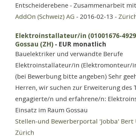
Entscheiderebene - Zusammenarbeit mit
AddOn (Schweiz) AG
- 2016-02-13 -
Züric
Elektroinstallateur/in (01001676-4929
Gossau (ZH)
- EUR monatlich
Bauelektriker und verwandte Berufe
Elektroinstallateur/in (Elektromonteur
(bei Bewerbung bitte angeben) Sehr ge
Herren, wir suchen zur Erweiterung des
engagierte/n und erfahrene/n: Elektroins
Einsatz im Raum Gossau
Stellen-und Bewerberportal 'Jobba' Bert 
Zürich