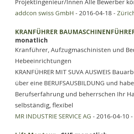
Projektingenieur/Innen Alle Bewerber kö
addcon swiss GmbH
- 2016-04-18 -
Züric
KRANFÜHRER BAUMASCHINENFÜHRER A
monatlich
Kranführer, Aufzugmaschinisten und Be
Hebeeinrichtungen
KRANFÜHRER MIT SUVA AUSWEIS Bauarbei
über eine BERUFSAUSBILDUNG und haben
Berufserfahrung und beherrschen Ihr Ha
selbständig, flexibel
MR INDUSTRIE SERVICE AG
- 2016-04-10 