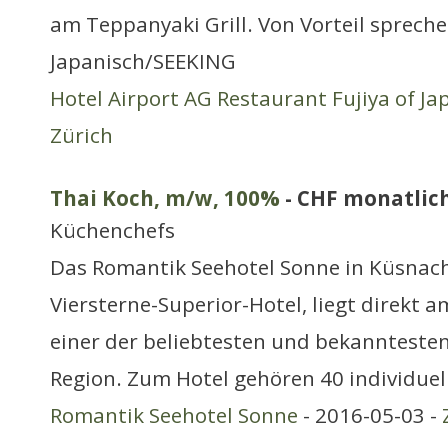
am Teppanyaki Grill. Von Vorteil spreche
Japanisch/SEEKING
Hotel Airport AG Restaurant Fujiya of Ja
Zürich
Thai Koch, m/w, 100%
- CHF monatlic
Küchenchefs
Das Romantik Seehotel Sonne in Küsnacht
Viersterne-Superior-Hotel, liegt direkt a
einer der beliebtesten und bekanntesten
Region. Zum Hotel gehören 40 individuel
Romantik Seehotel Sonne
- 2016-05-03 -