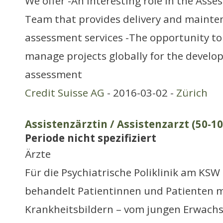
We offer -An interesting role in the Ass
Team that provides delivery and mainte
assessment services -The opportunity to 
manage projects globally for the develo
assessment
Credit Suisse AG
- 2016-03-02 -
Zürich
Assistenzärztin / Assistenzarzt (50-1
Periode nicht spezifiziert
Ärzte
Für die Psychiatrische Poliklinik am KSW
behandelt Patientinnen und Patienten m
Krankheitsbildern – vom jungen Erwachs