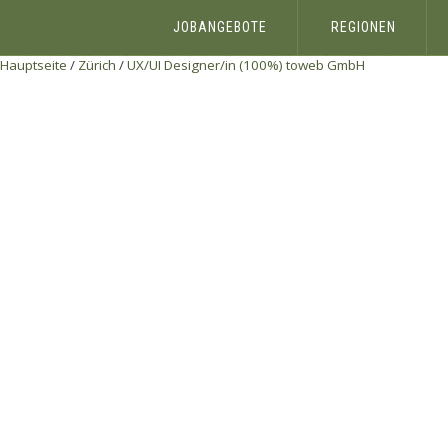
JOBANGEBOTE
REGIONEN
Hauptseite
/
Zürich
/
UX/UI Designer/in (100%)
toweb GmbH