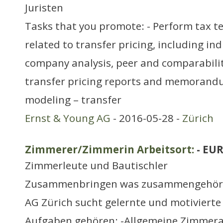
Juristen
Tasks that you promote: - Perform tax t
related to transfer pricing, including ind
company analysis, peer and comparability
transfer pricing reports and memorandu
modeling – transfer
Ernst & Young AG
- 2016-05-28 -
Zürich
Zimmerer/Zimmerin Arbeitsort:
- EUR
Zimmerleute und Bautischler
Zusammenbringen was zusammengehört!
AG Zürich sucht gelernte und motivierte
Aufgaben gehören: -Allgemeine Zimmera