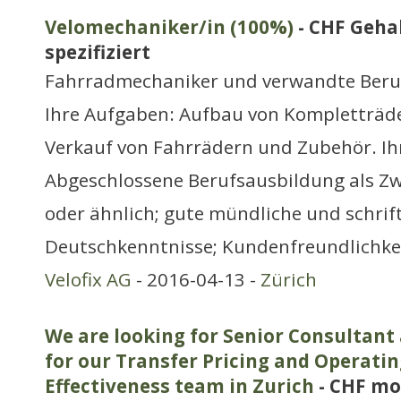
Velomechaniker/in (100%)
- CHF Gehal
spezifiziert
Fahrradmechaniker und verwandte Beru
Ihre Aufgaben: Aufbau von Kompletträde
Verkauf von Fahrrädern und Zubehör. Ihr 
Abgeschlossene Berufsausbildung als Z
oder ähnlich; gute mündliche und schrift
Deutschkenntnisse; Kundenfreundlichkei
Velofix AG
- 2016-04-13 -
Zürich
We are looking for Senior Consultant
for our Transfer Pricing and Operati
Effectiveness team in Zurich
- CHF mo