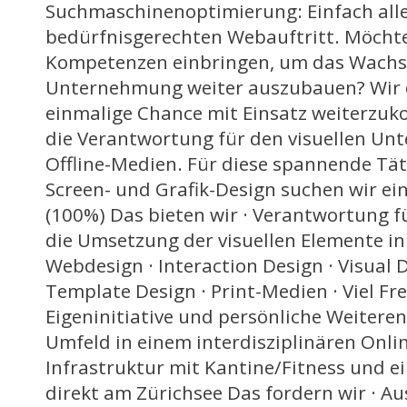
Suchmaschinenoptimierung: Einfach alle
bedürfnisgerechten Webauftritt. Möchte
Kompetenzen einbringen, um das Wachs
Unternehmung weiter auszubauen? Wir 
einmalige Chance mit Einsatz weiterz
die Verantwortung für den visuellen Unt
Offline-Medien. Für diese spannende Tät
Screen- und Grafik-Design suchen wir ei
(100%) Das bieten wir · Verantwortung f
die Umsetzung der visuellen Elemente in 
Webdesign · Interaction Design · Visual 
Template Design · Print-Medien · Viel Fr
Eigeninitiative und persönliche Weiteren
Umfeld in einem interdisziplinären Onl
Infrastruktur mit Kantine/Fitness und e
direkt am Zürichsee Das fordern wir · Au