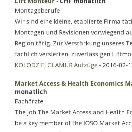
Lift Monteur
- CHF monatlich
Montageberufe
Wir sind eine kleine, etablierte Firma tät
Montagen und Revisionen vorwiegend auf
Region tätig. Zur Verstärkung unseres T
fachlich versierten, zuverlässigen Liftm
KOLODZIEJ GLAMUR Aufzüge
- 2016-02-1
Market Access & Health Economics 
monatlich
Fachärzte
The job The Market Access and Health E
be a key member of the IOSO Market Acce