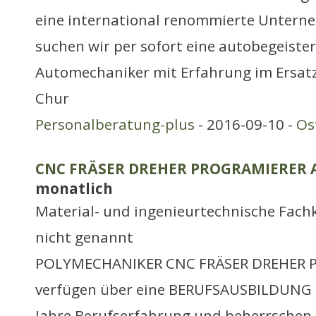
eine international renommierte Unter
suchen wir per sofort eine autobegeistert
Automechaniker mit Erfahrung im Ersatz
Chur
Personalberatung-plus
- 2016-09-10 -
Os
CNC FRÄSER DREHER PROGRAMIERER Ar
monatlich
Material- und ingenieurtechnische Fachk
nicht genannt
POLYMECHANIKER CNC FRÄSER DREHER P
verfügen über eine BERUFSAUSBILDUNG 
Jahre Berufserfahrung und beherrschen 