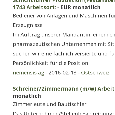
Schichtführer Produktion (Festanstel
1743 Arbeitsort:
- EUR monatlich
Bediener von Anlagen und Maschinen fü
Erzeugnisse
Im Auftrag unserer Mandantin, einem c
pharmazeutischen Unternehmen mit Sitz
suchen wir eine fachlich versierte und 
Persönlichkeit für die Position
nemensis ag
- 2016-02-13 -
Ostschweiz
Schreiner/Zimmermann (m/w) Arbeits
monatlich
Zimmerleute und Bautischler
Das Unternehmen/Stellenbeschreibung: 