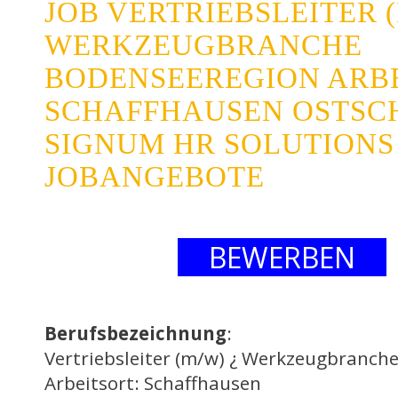
JOB VERTRIEBSLEITER (
WERKZEUGBRANCHE
BODENSEEREGION ARBE
SCHAFFHAUSEN OSTSC
SIGNUM HR SOLUTIONS 
JOBANGEBOTE
BEWERBEN
Berufsbezeichnung
:
Vertriebsleiter (m/w) ¿ Werkzeugbranch
Arbeitsort: Schaffhausen