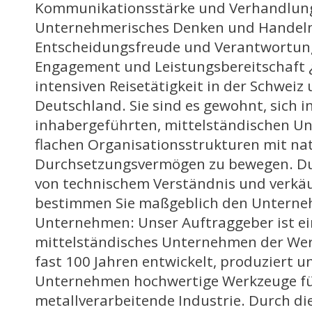
Kommunikationsstärke und Verhandlung
Unternehmerisches Denken und Handeln
Entscheidungsfreude und Verantwortung
Engagement und Leistungsbereitschaft ¿ 
intensiven Reisetätigkeit in der Schweiz
Deutschland. Sie sind es gewohnt, sich i
inhabergeführten, mittelständischen U
flachen Organisationsstrukturen mit nat
Durchsetzungsvermögen zu bewegen. Du
von technischem Verständnis und verkä
bestimmen Sie maßgeblich den Unterne
Unternehmen: Unser Auftraggeber ist ein
mittelständisches Unternehmen der Wer
fast 100 Jahren entwickelt, produziert u
Unternehmen hochwertige Werkzeuge fü
metallverarbeitende Industrie. Durch di