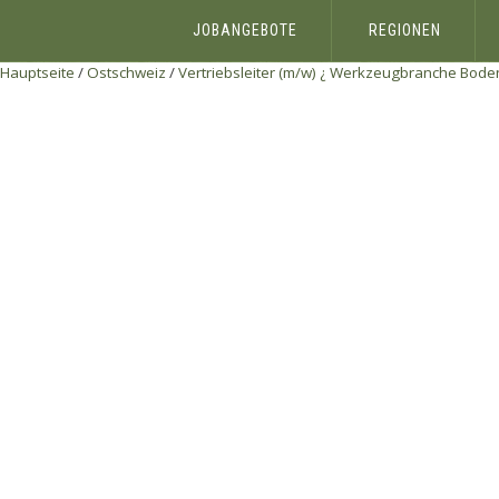
JOBANGEBOTE
REGIONEN
Hauptseite
/
Ostschweiz
/
Vertriebsleiter (m/w) ¿ Werkzeugbranche Bode