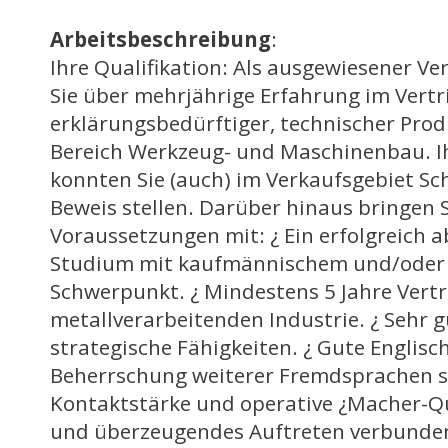
Arbeitsbeschreibung
:
Ihre Qualifikation: Als ausgewiesener Ve
Sie über mehrjährige Erfahrung im Vertr
erklärungsbedürftiger, technischer Prod
Bereich Werkzeug- und Maschinenbau. Ih
konnten Sie (auch) im Verkaufsgebiet Sc
Beweis stellen. Darüber hinaus bringen 
Voraussetzungen mit: ¿ Ein erfolgreich 
Studium mit kaufmännischem und/oder
Schwerpunkt. ¿ Mindestens 5 Jahre Vertr
metallverarbeitenden Industrie. ¿ Sehr 
strategische Fähigkeiten. ¿ Gute Englisc
Beherrschung weiterer Fremdsprachen sin
Kontaktstärke und operative ¿Macher-Qu
und überzeugendes Auftreten verbunde