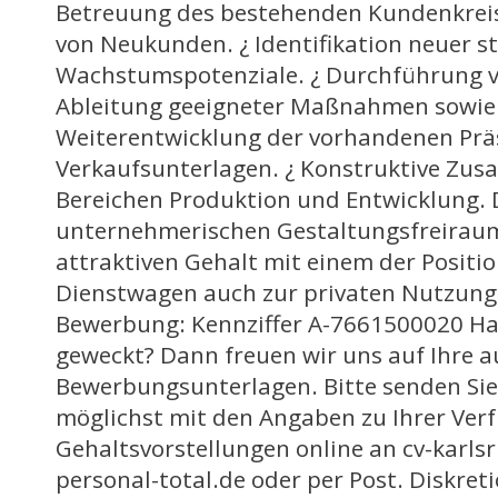
Betreuung des bestehenden Kundenkreis
von Neukunden. ¿ Identifikation neuer s
Wachstumspotenziale. ¿ Durchführung 
Ableitung geeigneter Maßnahmen sowie
Weiterentwicklung der vorhandenen Prä
Verkaufsunterlagen. ¿ Konstruktive Zu
Bereichen Produktion und Entwicklung. Di
unternehmerischen Gestaltungsfreiraum
attraktiven Gehalt mit einem der Positi
Dienstwagen auch zur privaten Nutzung 
Bewerbung: Kennziffer A-7661500020 Hab
geweckt? Dann freuen wir uns auf Ihre 
Bewerbungsunterlagen. Bitte senden Sie
möglichst mit den Angaben zu Ihrer Ver
Gehaltsvorstellungen online an cv-karlsr
personal-total.de oder per Post. Diskret