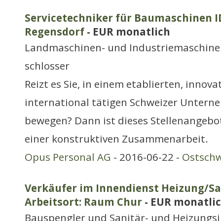
Servicetechniker für Baumaschinen ID
Regensdorf
- EUR monatlich
Landmaschinen- und Industriemaschine
schlosser
Reizt es Sie, in einem etablierten, innov
international tätigen Schweizer Untern
bewegen? Dann ist dieses Stellenangebot
einer konstruktiven Zusammenarbeit.
Opus Personal AG
- 2016-06-22 -
Ostschw
Verkäufer im Innendienst Heizung/Sa
Arbeitsort: Raum Chur
- EUR monatli
Bauspengler und Sanitär- und Heizungsi