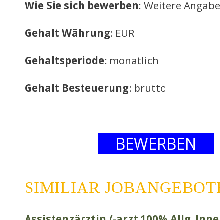
Wie Sie sich bewerben
: Weitere Angabe
Gehalt Währung
: EUR
Gehaltsperiode
: monatlich
Gehalt Besteuerung
: brutto
BEWERBEN
SIMILIAR JOBANGEBOT
Assistenzärztin /-arzt 100% Allg. Inne