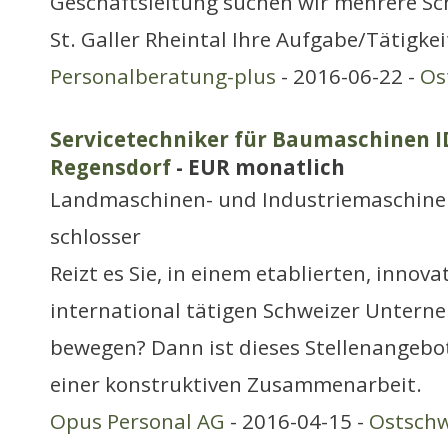
Geschäftsleitung suchen wir mehrere S
St. Galler Rheintal Ihre Aufgabe/Tätigkei
Personalberatung-plus
- 2016-06-22 -
Os
Servicetechniker für Baumaschinen ID
Regensdorf
- EUR monatlich
Landmaschinen- und Industriemaschine
schlosser
Reizt es Sie, in einem etablierten, innov
international tätigen Schweizer Untern
bewegen? Dann ist dieses Stellenangebot
einer konstruktiven Zusammenarbeit.
Opus Personal AG
- 2016-04-15 -
Ostschw