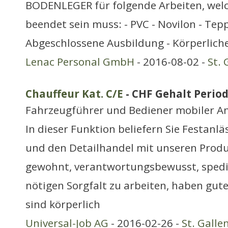
BODENLEGER für folgende Arbeiten, welc
beendet sein muss: - PVC - Novilon - Tep
Abgeschlossene Ausbildung - Körperliche
Lenac Personal GmbH
- 2016-08-02 -
St. 
Chauffeur Kat. C/E
- CHF Gehalt Period
Fahrzeugführer und Bediener mobiler A
In dieser Funktion beliefern Sie Festanl
und den Detailhandel mit unseren Produk
gewohnt, verantwortungsbewusst, spedi
nötigen Sorgfalt zu arbeiten, haben g
sind körperlich
Universal-Job AG
- 2016-02-26 -
St. Galle