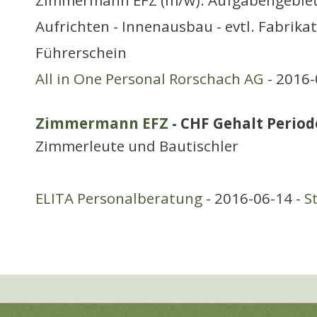
Zimmermann EFZ (m/w). Aufgabengebiet:
Aufrichten - Innenausbau - evtl. Fabrika
Führerschein
All in One Personal Rorschach AG
- 2016-
Zimmermann EFZ
- CHF Gehalt Periode
Zimmerleute und Bautischler
ELITA Personalberatung
- 2016-06-14 -
S