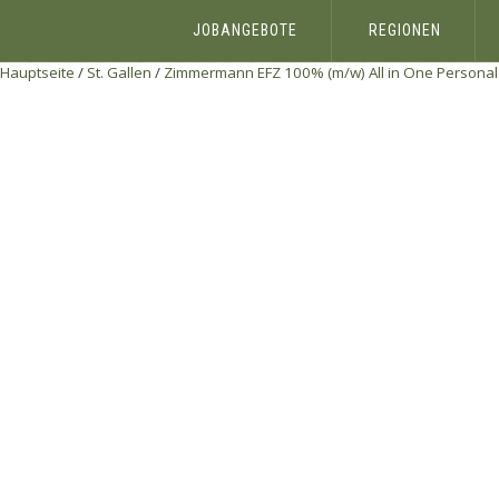
JOBANGEBOTE
REGIONEN
Hauptseite
/
St. Gallen
/
Zimmermann EFZ 100% (m/w)
All in One Persona