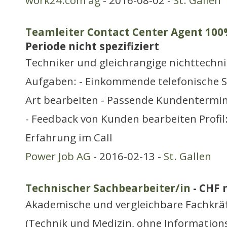
work24.com ag
- 2016-08-02 -
St. Gallen
Teamleiter Contact Center Agent 10
Periode nicht spezifiziert
Techniker und gleichrangige nichttechn
Aufgaben: - Einkommende telefonische Se
Art bearbeiten - Passende Kundentermin
- Feedback von Kunden bearbeiten Profil:
Erfahrung im Call
Power Job AG
- 2016-02-13 -
St. Gallen
Technischer Sachbearbeiter/in
- CHF 
Akademische und vergleichbare Fachkräf
(Technik und Medizin, ohne Information