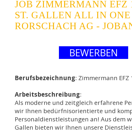
JOB ZIMMERMANN EFZ 
ST. GALLEN ALL IN ON
RORSCHACH AG - JOB
BEWERBEN
Berufsbezeichnung
: Zimmermann EFZ 
Arbeitsbeschreibung
:
Als moderne und zeitgleich erfahrene P
wir Ihnen bedürfnisorientierte und kom
Personaldienstleistungen an! Aus dem 
Gallen bieten wir Ihnen unsere Dienstle