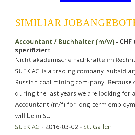
SIMILIAR JOBANGEBOT
Accountant / Buchhalter (m/w)
- CHF 
spezifiziert
Nicht akademische Fachkräfte im Rech
SUEK AG is a trading company  subsidiar
Russian coal mining com-pany. Because 
during the last years we are looking for
Accountant (m/f) for long-term employm
will be in St.
SUEK AG
- 2016-03-02 -
St. Gallen