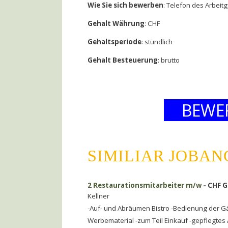
Wie Sie sich bewerben
: Telefon des Arbeit
Gehalt Währung
: CHF
Gehaltsperiode
: stündlich
Gehalt Besteuerung
: brutto
BEWE
SIMILIAR JOBA
2 Restaurationsmitarbeiter m/w
- CHF G
Kellner
-Auf- und Abräumen Bistro -Bedienung der Gä
Werbematerial -zum Teil Einkauf -gepflegtes A