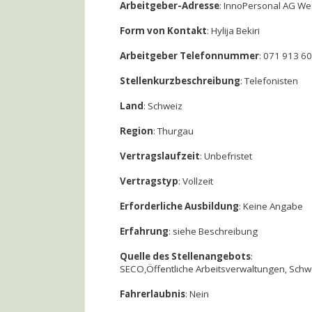
Arbeitgeber-Adresse
: InnoPersonal AG We
Form von Kontakt
: Hylija Bekiri
Arbeitgeber Telefonnummer
: 071 913 60
Stellenkurzbeschreibung
: Telefonisten
Land
: Schweiz
Region
: Thurgau
Vertragslaufzeit
: Unbefristet
Vertragstyp
: Vollzeit
Erforderliche Ausbildung
: Keine Angabe
Erfahrung
: siehe Beschreibung
Quelle des Stellenangebots
:
SECO,Öffentliche Arbeitsverwaltungen, Schwe
Fahrerlaubnis
: Nein