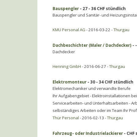
Bauspengler
- 27 - 36 CHF stündlich
Bauspengler und Sanitär- und Heizungsinsta
KMU Personal AG
- 2016-03-22 -
Thurgau
Dachbeschichter (Maler / Dachdecker)
- 
Dachdecker
Henning GmbH
- 2016-06-27 -
Thurgau
Elektromonteur
- 30 - 34 CHF stündlich
Elektromechaniker und verwandte Berufe
Ihr Aufgabengebiet - Elektroinstallationen b
Servicearbeiten- und Unterhaltsarbeiten - Ar
selbständiges Arbeiten oder im Team Ihr Profi
Thür Personal
- 2016-02-13 -
Thurgau
Fahrzeug- oder Industrielackierer
- CHF 