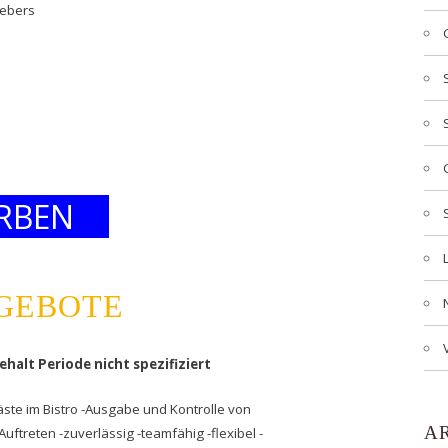
gebers
RBEN
NGEBOTE
ehalt Periode nicht spezifiziert
ste im Bistro -Ausgabe und Kontrolle von
A
uftreten -zuverlässig -teamfähig -flexibel -