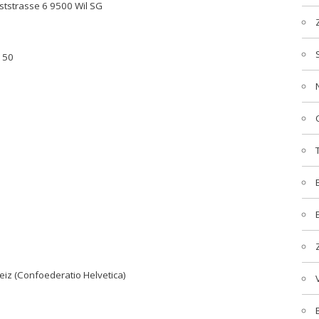
ststrasse 6 9500 Wil SG
 50
iz (Confoederatio Helvetica)