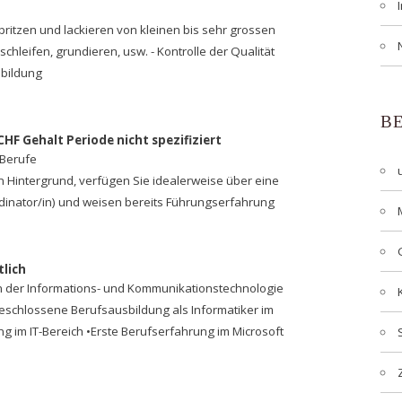
ritzen und lackieren von kleinen bis sehr grossen
schleifen, grundieren, usw. - Kontrolle der Qualität
bildung
B
 CHF Gehalt Periode nicht spezifiziert
 Berufe
Hintergrund, verfügen Sie idealerweise über eine
rdinator/in) und weisen bereits Führungserfahrung
lich
n der Informations- und Kommunikationstechnologie
eschlossene Berufsausbildung als Informatiker im
g im IT-Bereich •Erste Berufserfahrung im Microsoft