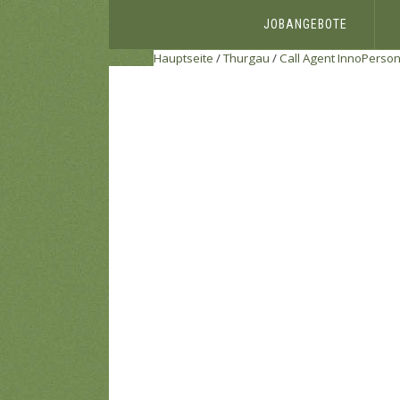
JOBANGEBOTE
Hauptseite
/
Thurgau
/
Call Agent
InnoPerson