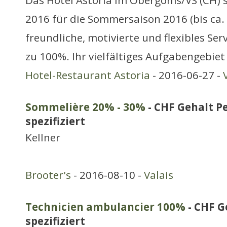
Das Hotel Astoria im Obergoms/VS (CH) s
2016 für die Sommersaison 2016 (bis ca.
freundliche, motivierte und flexibles Ser
zu 100%. Ihr vielfältiges Aufgabengebiet
Hotel-Restaurant Astoria
- 2016-06-27 -
Sommelière 20% - 30%
- CHF Gehalt P
spezifiziert
Kellner
Brooter's
- 2016-08-10 -
Valais
Technicien ambulancier 100%
- CHF G
spezifiziert