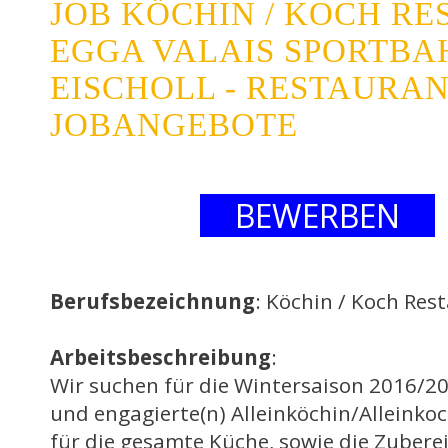
JOB KÖCHIN / KOCH R
EGGA VALAIS SPORTB
EISCHOLL - RESTAURAN
JOBANGEBOTE
BEWERBEN
Berufsbezeichnung
: Köchin / Koch Res
Arbeitsbeschreibung
:
Wir suchen für die Wintersaison 2016/201
und engagierte(n) Alleinköchin/Alleinkoc
für die gesamte Küche, sowie die Zubere