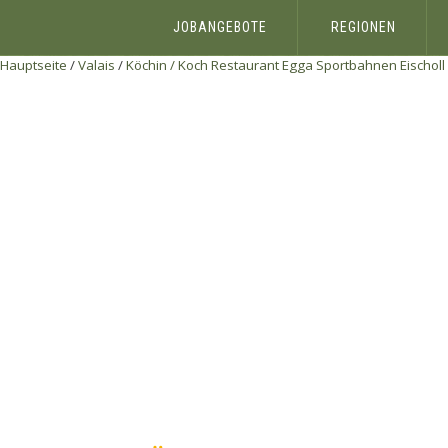
JOBANGEBOTE
REGIONEN
Hauptseite
/
Valais
/
Köchin / Koch Restaurant Egga
Sportbahnen Eischoll