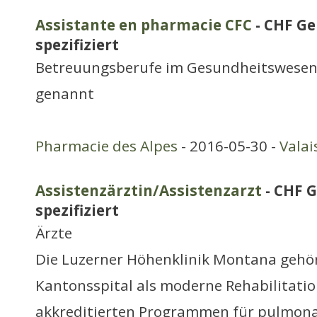
Assistante en pharmacie CFC
- CHF Ge
spezifiziert
Betreuungsberufe im Gesundheitswesen,
genannt
Pharmacie des Alpes
- 2016-05-30 -
Valai
Assistenzärztin/Assistenzarzt
- CHF G
spezifiziert
Ärzte
Die Luzerner Höhenklinik Montana gehö
Kantonsspital als moderne Rehabilitation
akkreditierten Programmen für pulmon