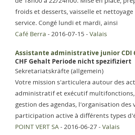
de 18h00 à 22/24h00. Mise en place, pré
froids et desserts, vaisselle et nettoyage 
service. Congé lundi et mardi, ainsi
Café Berra
- 2016-07-15 -
Valais
Assistante administrative junior CDI
CHF Gehalt Periode nicht spezifiziert
Sekretariatskräfte (allgemein)
Votre mission s'articulera autour des act
administratif et exécutif multifonctions
gestion des agendas, l'organisation des 
participation active à différents types 
POINT VERT SA
- 2016-06-27 -
Valais