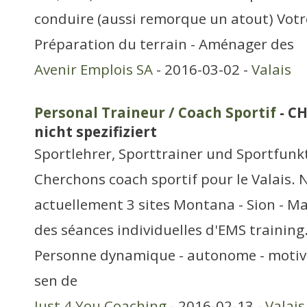
conduire (aussi remorque un atout) Votre
Préparation du terrain - Aménager des
Avenir Emplois SA
- 2016-03-02 -
Valais
Personal Traineur / Coach Sportif
- CH
nicht spezifiziert
Sportlehrer, Sporttrainer und Sportfunk
Cherchons coach sportif pour le Valais.
actuellement 3 sites Montana - Sion - Ma
des séances individuelles d'EMS training
Personne dynamique - autonome - motivé
sen de
Just 4 You Coaching
- 2016-02-13 -
Valais