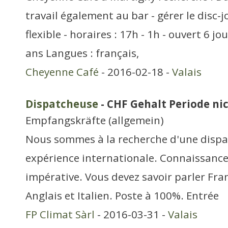
travail également au bar - gérer le disc-j
flexible - horaires : 17h - 1h - ouvert 6 jo
ans Langues : français,
Cheyenne Café
- 2016-02-18 -
Valais
Dispatcheuse
- CHF Gehalt Periode nic
Empfangskräfte (allgemein)
Nous sommes à la recherche d'une dispa
expérience internationale. Connaissance
impérative. Vous devez savoir parler Fra
Anglais et Italien. Poste à 100%. Entrée
FP Climat Sàrl
- 2016-03-31 -
Valais