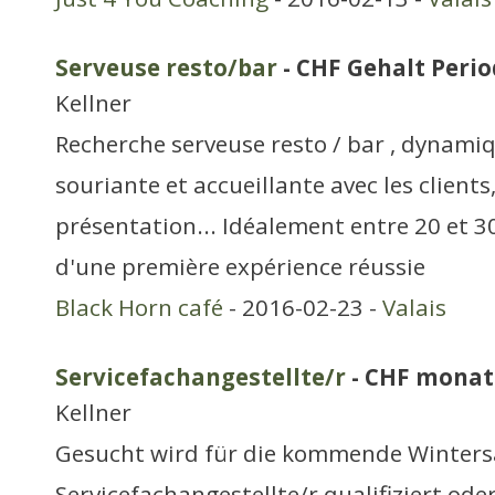
Serveuse resto/bar
- CHF Gehalt Period
Kellner
Recherche serveuse resto / bar , dynamiq
souriante et accueillante avec les client
présentation... Idéalement entre 20 et 3
d'une première expérience réussie
Black Horn café
- 2016-02-23 -
Valais
Servicefachangestellte/r
- CHF monat
Kellner
Gesucht wird für die kommende Winters
Servicefachangestellte/r qualifiziert ode