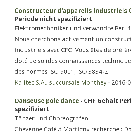
Constructeur d'appareils industriels 
Periode nicht spezifiziert
Elektromechaniker und verwandte Beruf
Nous cherchons activement un construct
industriels avec CFC. Vous êtes de préfé
doté de solides connaissances techniques
des normes ISO 9001, ISO 3834-2
Kalitec S.A., succursale Monthey
- 2016-0
Danseuse pole dance
- CHF Gehalt Per
spezifiziert
Tänzer und Choreografen
Cheyenne Café à Martigny recherche : D