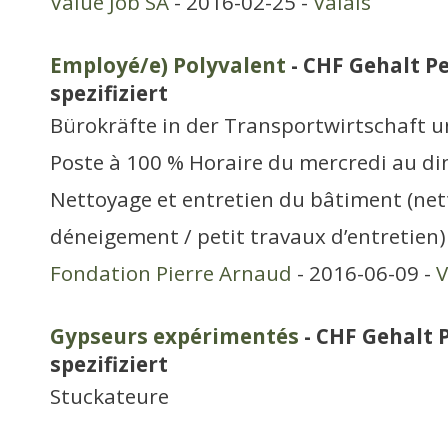
Value Job SA
- 2016-02-25 -
Valais
Employé/e) Polyvalent
- CHF Gehalt Pe
spezifiziert
Bürokräfte in der Transportwirtschaft 
Poste à 100 % Horaire du mercredi au d
Nettoyage et entretien du bâtiment (net
déneigement / petit travaux d’entretien)
Fondation Pierre Arnaud
- 2016-06-09 -
V
Gypseurs expérimentés
- CHF Gehalt 
spezifiziert
Stuckateure