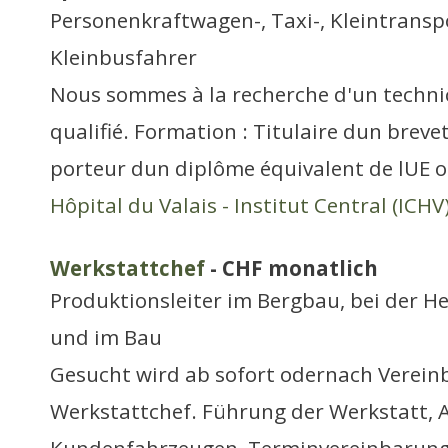
Personenkraftwagen-, Taxi-, Kleintransp
Kleinbusfahrer
Nous sommes à la recherche d'un techni
qualifié. Formation : Titulaire dun brev
porteur dun diplôme équivalent de lUE 
Hôpital du Valais - Institut Central (ICHV
Werkstattchef
- CHF monatlich
Produktionsleiter im Bergbau, bei der H
und im Bau
Gesucht wird ab sofort odernach Verein
Werkstattchef. Führung der Werkstatt,