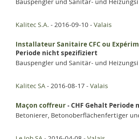
Bauspengler und Sanitär- und Heizungsi
Kalitec S.A.
- 2016-09-10 -
Valais
Installateur Sanitaire CFC ou Expéri
Periode nicht spezifiziert
Bauspengler und Sanitär- und Heizungsi
Kalitec SA
- 2016-08-17 -
Valais
Maçon coffreur
- CHF Gehalt Periode n
Betonierer, Betonoberflächenfertiger u
Le Job SA
- 2016-04-08 -
Valais