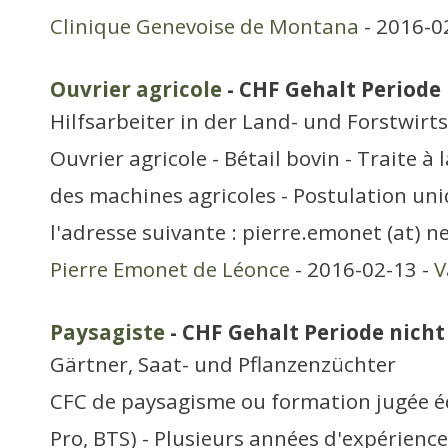
Clinique Genevoise de Montana
- 2016-0
Ouvrier agricole
- CHF Gehalt Periode 
Hilfsarbeiter in der Land- und Forstwirt
Ouvrier agricole - Bétail bovin - Traite à 
des machines agricoles - Postulation un
l'adresse suivante : pierre.emonet (at) ne
Pierre Emonet de Léonce
- 2016-02-13 -
V
Paysagiste
- CHF Gehalt Periode nicht 
Gärtner, Saat- und Pflanzenzüchter
CFC de paysagisme ou formation jugée éq
Pro, BTS) - Plusieurs années d'expérience