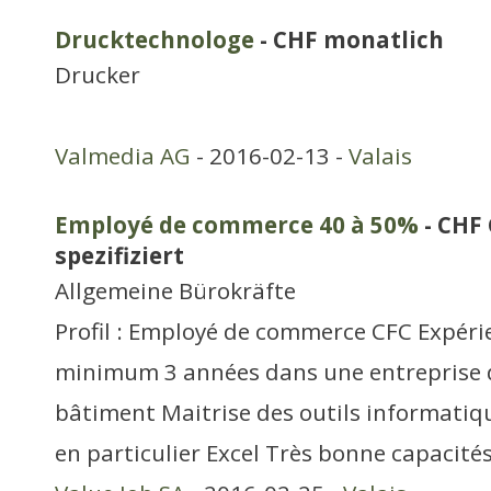
Drucktechnologe
- CHF monatlich
Drucker
Valmedia AG
- 2016-02-13 -
Valais
Employé de commerce 40 à 50%
- CHF 
spezifiziert
Allgemeine Bürokräfte
Profil : Employé de commerce CFC Expéri
minimum 3 années dans une entreprise 
bâtiment Maitrise des outils informatiqu
en particulier Excel Très bonne capacité