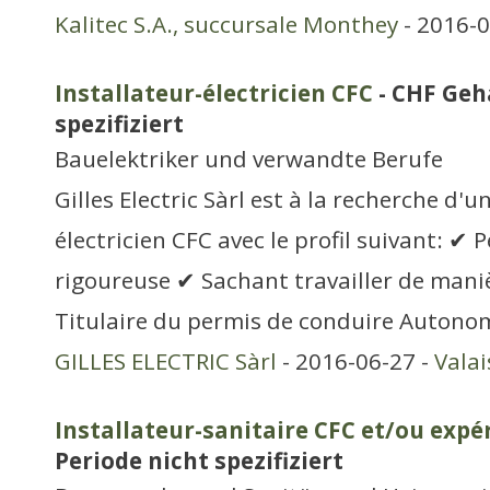
Kalitec S.A., succursale Monthey
- 2016-0
Installateur-électricien CFC
- CHF Geh
spezifiziert
Bauelektriker und verwandte Berufe
Gilles Electric Sàrl est à la recherche d'u
électricien CFC avec le profil suivant: ✔
rigoureuse ✔ Sachant travailler de man
Titulaire du permis de conduire Autono
GILLES ELECTRIC Sàrl
- 2016-06-27 -
Valai
Installateur-sanitaire CFC et/ou exp
Periode nicht spezifiziert