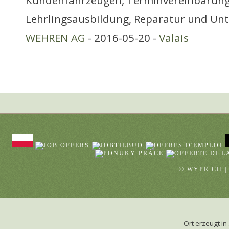
Kundenfahrzeugen, Terminvereinbarung
Lehrlingsausbildung, Reparatur und Unt
WEHREN AG
- 2016-05-20 -
Valais
© WYPR.CH |
Ort erzeugt 